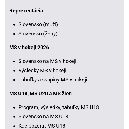
Reprezentácia
Slovensko (muži)
Slovensko (ženy)
MS v hokeji 2026
Slovensko na MS v hokeji
Výsledky MS v hokeji
Tabuľky a skupiny MS v hokeji
MS U18, MS U20 a MS žien
Program, výsledky, tabuľky MS U18
Slovensko na MS U18
Kde pozerať MS U18