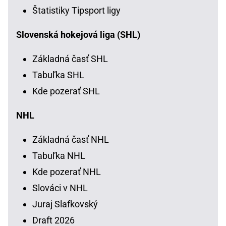
Štatistiky Tipsport ligy
Slovenská hokejová liga (SHL)
Základná časť SHL
Tabuľka SHL
Kde pozerať SHL
NHL
Základná časť NHL
Tabuľka NHL
Kde pozerať NHL
Slováci v NHL
Juraj Slafkovský
Draft 2026