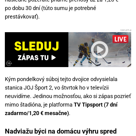
po dobu 30 dní (túto sumu je potrebné
prestávkovať).
Kým pondelkový súboj tejto dvojice odvysielala
stanica JOJ Šport 2, vo štvrtok ho v televízii
neuvidíme. Jedinou možnosťou, ako si zápas pozrieť
mimo štadióna, je platforma
TV Tipsport (7 dní
zadarmo/1,20 € mesačne)
.
Nadviažu býci na domácu výhru spred