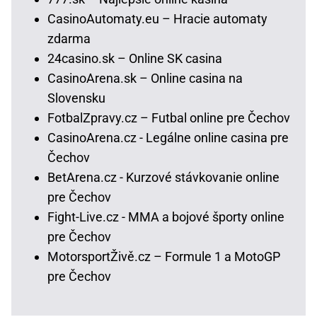
CasinoAutomaty.eu – Hracie automaty
zdarma
24casino.sk – Online SK casina
CasinoArena.sk – Online casina na
Slovensku
FotbalZpravy.cz – Futbal online pre Čechov
CasinoArena.cz - Legálne online casina pre
Čechov
BetArena.cz - Kurzové stávkovanie online
pre Čechov
Fight-Live.cz - MMA a bojové športy online
pre Čechov
MotorsportŽivě.cz – Formule 1 a MotoGP
pre Čechov