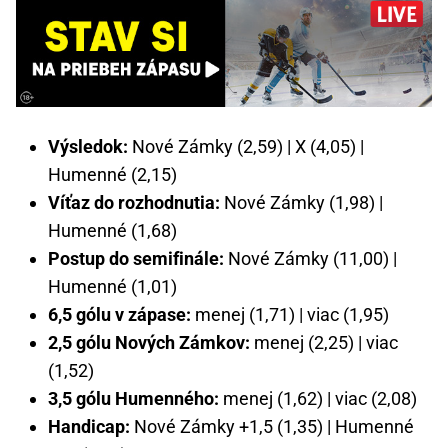
Výsledok:
Nové Zámky (2,59) | X (4,05) |
Humenné (2,15)
Víťaz do rozhodnutia:
Nové Zámky (1,98) |
Humenné (1,68)
Postup do semifinále:
Nové Zámky (11,00) |
Humenné (1,01)
6,5 gólu v zápase:
menej (1,71) | viac (1,95)
2,5 gólu Nových Zámkov:
menej (2,25) | viac
(1,52)
3,5 gólu Humenného:
menej (1,62) | viac (2,08)
Handicap:
Nové Zámky +1,5 (1,35) | Humenné