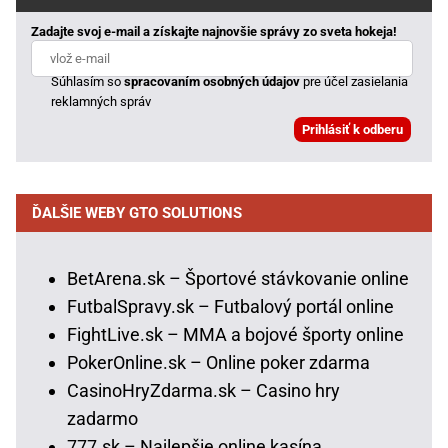
Zadajte svoj e-mail a získajte najnovšie správy zo sveta hokeja!
Súhlasím so
spracovaním osobných údajov
pre účel zasielania
reklamných správ
ĎALŠIE WEBY GTO SOLUTIONS
BetArena.sk – Športové stávkovanie online
FutbalSpravy.sk – Futbalový portál online
FightLive.sk – MMA a bojové športy online
PokerOnline.sk – Online poker zdarma
CasinoHryZdarma.sk – Casino hry
zadarmo
777.sk – Najlepšie online kasína