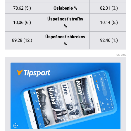
78,62 (5.)
Oslabenie %
82,31 (3.)
Úspešnosť streľby
10,06 (6.)
10,14 (5.)
%
Úspešnosť zákrokov
89,28 (12.)
92,46 (1.)
%