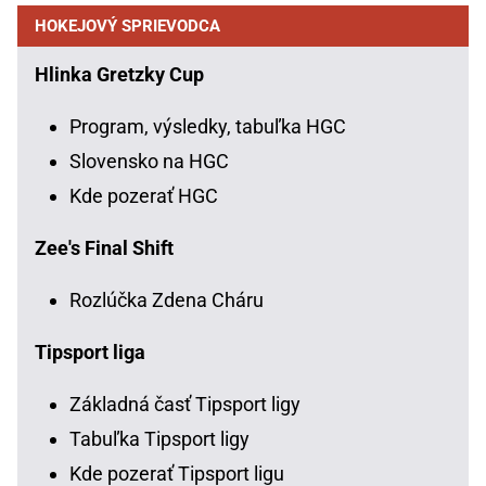
HOKEJOVÝ SPRIEVODCA
Hlinka Gretzky Cup
Program, výsledky, tabuľka HGC
Slovensko na HGC
Kde pozerať HGC
Zee's Final Shift
Rozlúčka Zdena Cháru
Tipsport liga
Základná časť Tipsport ligy
Tabuľka Tipsport ligy
Kde pozerať Tipsport ligu