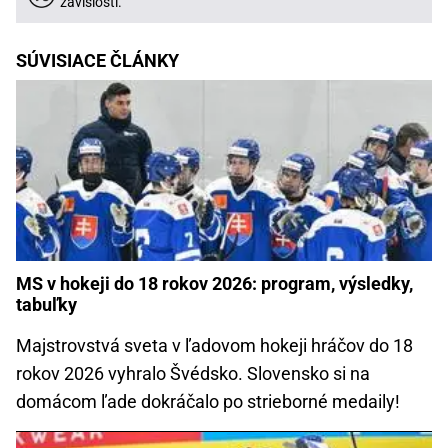
závislosti.
SÚVISIACE ČLÁNKY
MS v hokeji do 18 rokov 2026: program, výsledky,
tabuľky
Majstrovstvá sveta v ľadovom hokeji hráčov do 18
rokov 2026 vyhralo Švédsko. Slovensko si na
domácom ľade dokráčalo po strieborné medaily!