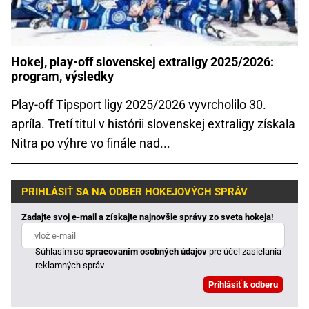
Hokej, play-off slovenskej extraligy 2025/2026:
program, výsledky
Play-off Tipsport ligy 2025/2026 vyvrcholilo 30.
apríla. Tretí titul v histórii slovenskej extraligy získala
Nitra po výhre vo finále nad...
PRIHLÁSIŤ SA NA ODBER HOKEJOVÝCH SPRÁV
Zadajte svoj e-mail a získajte najnovšie správy zo sveta hokeja!
Súhlasím so
spracovaním osobných údajov
pre účel zasielania
reklamných správ