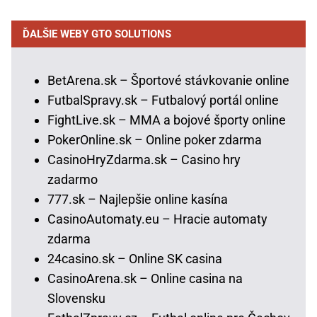
ĎALŠIE WEBY GTO SOLUTIONS
BetArena.sk – Športové stávkovanie online
FutbalSpravy.sk – Futbalový portál online
FightLive.sk – MMA a bojové športy online
PokerOnline.sk – Online poker zdarma
CasinoHryZdarma.sk – Casino hry
zadarmo
777.sk – Najlepšie online kasína
CasinoAutomaty.eu – Hracie automaty
zdarma
24casino.sk – Online SK casina
CasinoArena.sk – Online casina na
Slovensku