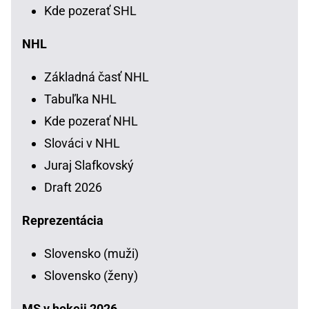
Kde pozerať SHL
NHL
Základná časť NHL
Tabuľka NHL
Kde pozerať NHL
Slováci v NHL
Juraj Slafkovský
Draft 2026
Reprezentácia
Slovensko (muži)
Slovensko (ženy)
MS v hokeji 2026