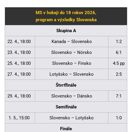
MS v hokeji do 18 rokov 2026,
program a výsledky Slovenska
Skupina A
22. 4., 18:00
Kanada – Slovensko
1:2
23. 4., 18:00
Slovensko – Nórsko
6:1
25. 4., 18:00
Slovensko – Fínsko
4:5 pp
27. 4., 18:00
Lotyšsko – Slovensko
2:5
Štvrťfinále
29. 4., 18:00
Slovensko – Dánsko
7:1
Semifinále
1. 5., 15:00
Slovensko – Lotyšsko
1:0
Finále