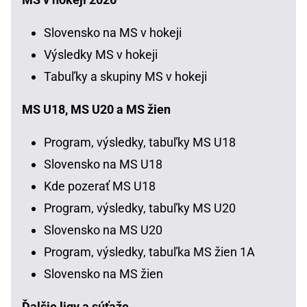
Slovensko na MS v hokeji
Výsledky MS v hokeji
Tabuľky a skupiny MS v hokeji
MS U18, MS U20 a MS žien
Program, výsledky, tabuľky MS U18
Slovensko na MS U18
Kde pozerať MS U18
Program, výsledky, tabuľky MS U20
Slovensko na MS U20
Program, výsledky, tabuľka MS žien 1A
Slovensko na MS žien
Ďalšie ligy a súťaže