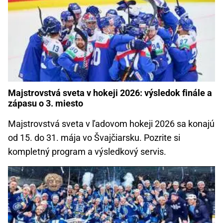
Majstrovstvá sveta v hokeji 2026: výsledok finále a
zápasu o 3. miesto
Majstrovstvá sveta v ľadovom hokeji 2026 sa konajú
od 15. do 31. mája vo Švajčiarsku. Pozrite si
kompletný program a výsledkový servis.