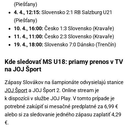
(Piešťany)
4. 4., 12:15:
Slovensko 2:1 RB Salzburg U21
(Piešťany)
10. 4., 16:00:
Česko 1:3 Slovensko (Kravaře)
11. 4., 11:00:
Česko 2:3 Slovensko (Kravaře)
19. 4., 18:00:
Slovensko 7:0 Dánsko (Trenčín)
Kde sledovať MS U18: priamy prenos v TV
na JOJ Šport
Zápasy Slovákov na šampionáte odvysielajú stanice
JOJ Šport
a JOJ Šport 2. Online stream je
k dispozícii v službe JOJ Play. V tomto prípade je
potrebné zakúpiť si mesačné predplatné za 6,99 €
alebo si za sledovanie jedného zápasu zaplatiť 4,29
€.