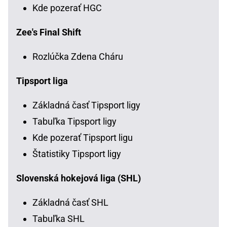
Kde pozerať HGC
Zee's Final Shift
Rozlúčka Zdena Cháru
Tipsport liga
Základná časť Tipsport ligy
Tabuľka Tipsport ligy
Kde pozerať Tipsport ligu
Štatistiky Tipsport ligy
Slovenská hokejová liga (SHL)
Základná časť SHL
Tabuľka SHL