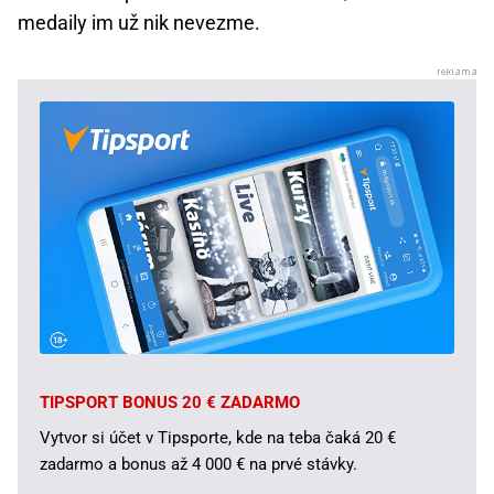
medaily im už nik nevezme.
TIPSPORT BONUS 20 € ZADARMO
Vytvor si účet v Tipsporte, kde na teba čaká 20 €
zadarmo a bonus až 4 000 € na prvé stávky.