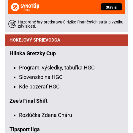
Stav si
Hazardné hry predstavujú riziko finančných strát a vzniku
závislosti.
HOKEJOVÝ SPRIEVODCA
Hlinka Gretzky Cup
Program, výsledky, tabuľka HGC
Slovensko na HGC
Kde pozerať HGC
Zee's Final Shift
Rozlúčka Zdena Cháru
Tipsport liga