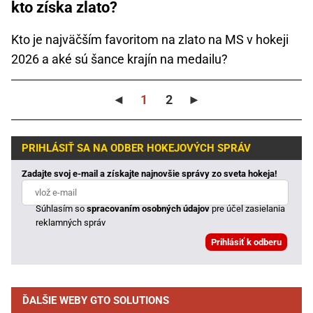
kto získa zlato?
Kto je najväčším favoritom na zlato na MS v hokeji
2026 a aké sú šance krajín na medailu?
◄
1
2
►
PRIHLÁSIŤ SA NA ODBER HOKEJOVÝCH SPRÁV
Zadajte svoj e-mail a získajte najnovšie správy zo sveta hokeja!
Súhlasím so
spracovaním osobných údajov
pre účel zasielania
reklamných správ
ĎALŠIE WEBY GTO SOLUTIONS