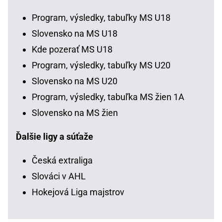
Program, výsledky, tabuľky MS U18
Slovensko na MS U18
Kde pozerať MS U18
Program, výsledky, tabuľky MS U20
Slovensko na MS U20
Program, výsledky, tabuľka MS žien 1A
Slovensko na MS žien
Ďalšie ligy a súťaže
Česká extraliga
Slováci v AHL
Hokejová Liga majstrov