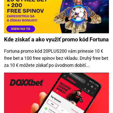
Kde získať a ako využiť promo kód Fortuna
Fortuna promo kód 20PLUS200 vám prinesie 10 €
free bet a 100 free spinov bez vkladu. Druhý free bet
za 10 € môžete získať po úvodnom dobití...