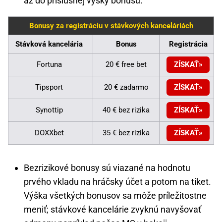
až do príslušnej výšky bonusu.
Bonusy za registráciu v stávkových kanceláriách
Stávková kancelária
Bonus
Registrácia
Fortuna
20 € free bet
ZÍSKAŤ
Tipsport
20 € zadarmo
ZÍSKAŤ
Synottip
40 € bez rizika
ZÍSKAŤ
DOXXbet
35 € bez rizika
ZÍSKAŤ
Bezrizikové bonusy sú viazané na hodnotu
prvého vkladu na hráčsky účet a potom na tiket.
Výška všetkých bonusov sa môže príležitostne
meniť; stávkové kancelárie zvyknú navyšovať