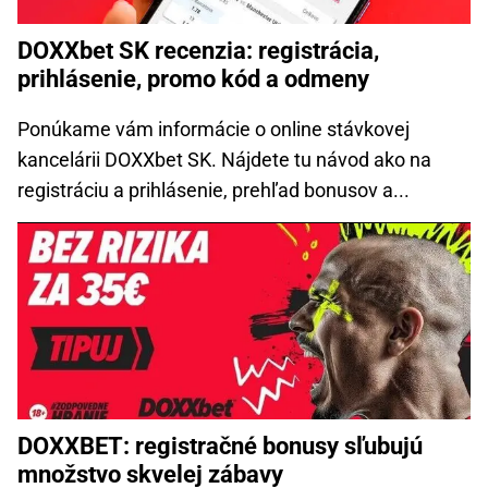
DOXXbet SK recenzia: registrácia,
prihlásenie, promo kód a odmeny
Ponúkame vám informácie o online stávkovej
kancelárii DOXXbet SK. Nájdete tu návod ako na
registráciu a prihlásenie, prehľad bonusov a...
DOXXBET: registračné bonusy sľubujú
množstvo skvelej zábavy