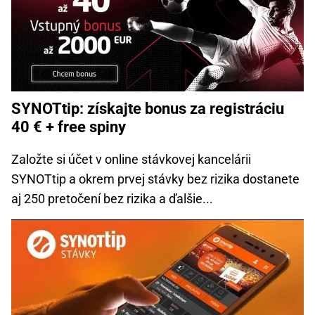
SYNOTtip: získajte bonus za registráciu
40 € + free spiny
Založte si účet v online stávkovej kancelárii
SYNOTtip a okrem prvej stávky bez rizika dostanete
aj 250 pretočení bez rizika a ďalšie...