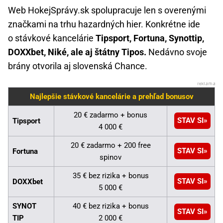
Web HokejSprávy.sk spolupracuje len s overenými
značkami na trhu hazardných hier. Konkrétne ide
o stávkové kancelárie
Tipsport, Fortuna, Synottip,
DOXXbet, Niké, ale aj štátny Tipos.
Nedávno svoje
brány otvorila aj slovenská Chance.
Najlepšie stávkové kancelárie a
prehľad
bonusov
20 € zadarmo + bonus
STAV SI
Tipsport
4 000 €
20 € zadarmo + 200 free
STAV SI
Fortuna
spinov
35 € bez rizika + bonus
STAV SI
DOXXbet
5 000 €
SYNOT
40 € bez rizika + bonus
STAV SI
TIP
2 000 €