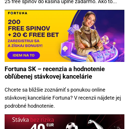
25 free spinov do kasína úplne zadarmo. Ako to...
Fortuna SK – recenzia a hodnotenie
obľúbenej stávkovej kancelárie
Chcete sa bližšie zoznámiť s ponukou online
stávkovej kancelárie Fortuna? V recenzii nájdete jej
podrobné hodnotenie.