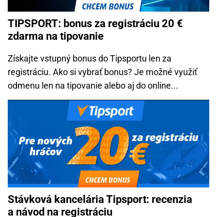
TIPSPORT: bonus za registráciu 20 €
zdarma na tipovanie
Získajte vstupný bonus do Tipsportu len za
registráciu. Ako si vybrať bonus? Je možné využiť
odmenu len na tipovanie alebo aj do online...
Stávková kancelária Tipsport: recenzia
a návod na registráciu