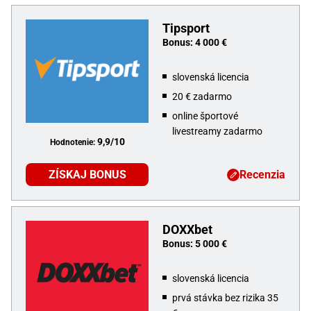
Tipsport
Bonus: 4 000 €
slovenská licencia
20 € zadarmo
online športové
livestreamy zadarmo
9,9/10
Hodnotenie:
ZÍSKAJ BONUS
Recenzia
DOXXbet
Bonus: 5 000 €
slovenská licencia
prvá stávka bez rizika 35