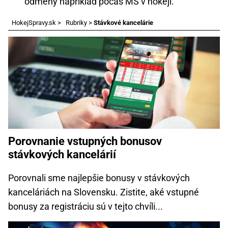
odmeny napríklad počas MS v hokeji.
HokejSpravy.sk
>
Rubriky
>
Stávkové kancelárie
Porovnanie vstupných bonusov
stávkových kancelárií
Porovnali sme najlepšie bonusy v stávkových
kanceláriách na Slovensku. Zistite, aké vstupné
bonusy za registráciu sú v tejto chvíli...