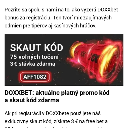
Pozrite sa spolu s nami na to, ako vyzerá DOXXbet
bonus za registráciu. Ten tvorí mix zaujímavých
odmien pre tipérov aj kasínových hráčov.
DOXXBET: aktuálne platný promo kód
a skaut kód zdarma
Ak pri registrácii v DOXXbete použijete náš
exkluzívny skaut kód, získate 3 € na free bet a