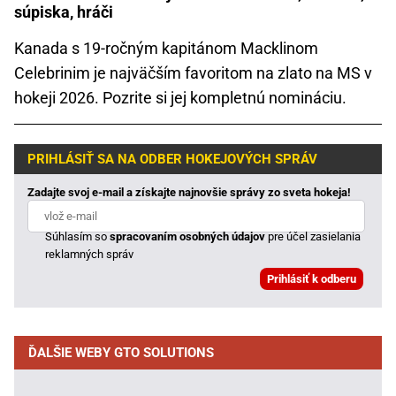
súpiska, hráči
Kanada s 19-ročným kapitánom Macklinom
Celebrinim je najväčším favoritom na zlato na MS v
hokeji 2026. Pozrite si jej kompletnú nomináciu.
PRIHLÁSIŤ SA NA ODBER HOKEJOVÝCH SPRÁV
Zadajte svoj e-mail a získajte najnovšie správy zo sveta hokeja!
Súhlasím so
spracovaním osobných údajov
pre účel zasielania
reklamných správ
ĎALŠIE WEBY GTO SOLUTIONS