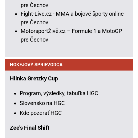
pre Čechov
Fight-Live.cz - MMA a bojové športy online
pre Čechov
MotorsportŽivě.cz – Formule 1 a MotoGP
pre Čechov
HOKEJOVÝ SPRIEVODCA
Hlinka Gretzky Cup
Program, výsledky, tabuľka HGC
Slovensko na HGC
Kde pozerať HGC
Zee's Final Shift