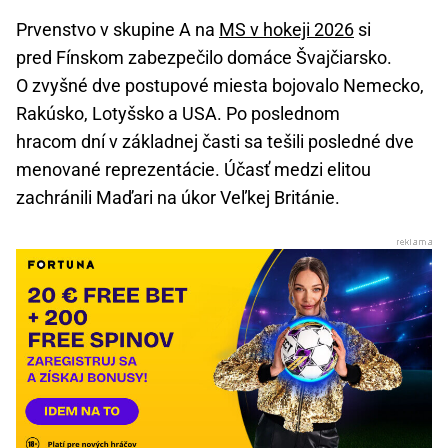
Prvenstvo v skupine A na
MS v hokeji 2026
si
pred Fínskom zabezpečilo domáce Švajčiarsko.
O zvyšné dve postupové miesta bojovalo Nemecko,
Rakúsko, Lotyšsko a USA. Po poslednom
hracom dní v základnej časti sa tešili posledné dve
menované reprezentácie. Účasť medzi elitou
zachránili Maďari na úkor Veľkej Británie.