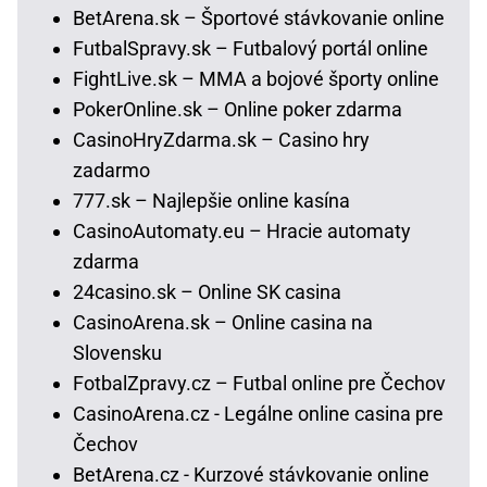
BetArena.sk – Športové stávkovanie online
FutbalSpravy.sk – Futbalový portál online
FightLive.sk – MMA a bojové športy online
PokerOnline.sk – Online poker zdarma
CasinoHryZdarma.sk – Casino hry
zadarmo
777.sk – Najlepšie online kasína
CasinoAutomaty.eu – Hracie automaty
zdarma
24casino.sk – Online SK casina
CasinoArena.sk – Online casina na
Slovensku
FotbalZpravy.cz – Futbal online pre Čechov
CasinoArena.cz - Legálne online casina pre
Čechov
BetArena.cz - Kurzové stávkovanie online