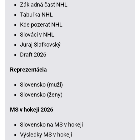
Základná časť NHL
Tabuľka NHL
Kde pozerať NHL
Slováci v NHL
Juraj Slafkovský
Draft 2026
Reprezentácia
Slovensko (muži)
Slovensko (ženy)
MS v hokeji 2026
Slovensko na MS v hokeji
Výsledky MS v hokeji