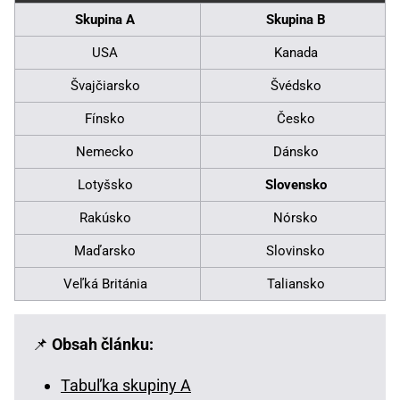
Skupina A
Skupina B
USA
Kanada
Švajčiarsko
Švédsko
Fínsko
Česko
Nemecko
Dánsko
Lotyšsko
Slovensko
Rakúsko
Nórsko
Maďarsko
Slovinsko
Veľká Británia
Taliansko
📌
Obsah článku:
Tabuľka skupiny A