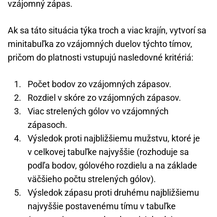
vzájomný zápas.
Ak sa táto situácia týka troch a viac krajín, vytvorí sa
minitabuľka zo vzájomných duelov týchto tímov,
pričom do platnosti vstupujú nasledovné kritériá:
Počet bodov zo vzájomných zápasov.
Rozdiel v skóre zo vzájomných zápasov.
Viac strelených gólov vo vzájomných
zápasoch.
Výsledok proti najbližšiemu mužstvu, ktoré je
v celkovej tabuľke najvyššie (rozhoduje sa
podľa bodov, gólového rozdielu a na základe
väčšieho počtu strelených gólov).
Výsledok zápasu proti druhému najbližšiemu
najvyššie postavenému tímu v tabuľke