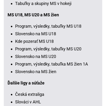
Tabuľky a skupiny MS v hokeji
MS U18, MS U20 a MS žien
Program, výsledky, tabuľky MS U18
Slovensko na MS U18
Kde pozerať MS U18
Program, výsledky, tabuľky MS U20
Slovensko na MS U20
Program, výsledky, tabuľka MS žien 1A
Slovensko na MS žien
Ďalšie ligy a súťaže
Česká extraliga
Slováci v AHL