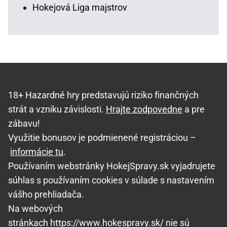
Hokejová Liga majstrov
18+ Hazardné hry predstavujú riziko finančných
strát a vzniku závislosti.
Hrajte zodpovedne
a pre
zábavu!
Využitie bonusov je podmienené registráciou –
informácie tu
.
Používaním webstránky HokejSpravy.sk vyjadrujete
súhlas s používaním cookies v súlade s nastavením
vášho prehliadača.
Na webových
stránkach https://www.hokespravy.sk/ nie sú