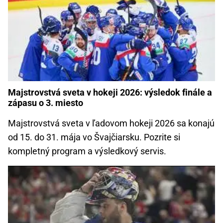
Majstrovstvá sveta v hokeji 2026: výsledok finále a
zápasu o 3. miesto
Majstrovstvá sveta v ľadovom hokeji 2026 sa konajú
od 15. do 31. mája vo Švajčiarsku. Pozrite si
kompletný program a výsledkový servis.