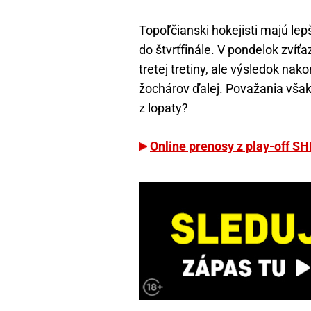
Topoľčianski hokejisti majú le
do štvrťfinále. V pondelok zvíťaz
tretej tretiny, ale výsledok nak
žochárov ďalej. Považania však 
z lopaty?
Online prenosy z play-off SH