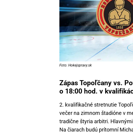
Foto: Hokejspravy.sk
Zápas Topoľčany vs. Po
o 18:00 hod. v kvalifikác
2. kvalifikačné stretnutie Top
večer na zimnom štadióne v me
tradične štyria arbitri. Hlavný
Na čiarach budú prítomní Mich