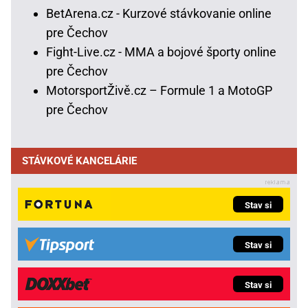
BetArena.cz - Kurzové stávkovanie online
pre Čechov
Fight-Live.cz - MMA a bojové športy online
pre Čechov
MotorsportŽivě.cz – Formule 1 a MotoGP
pre Čechov
STÁVKOVÉ KANCELÁRIE
Stav si
Stav si
Stav si