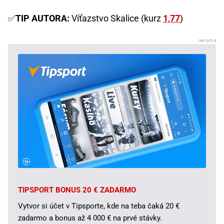
✅
TIP AUTORA:
Víťazstvo Skalice (kurz
1,77
)
TIPSPORT BONUS 20 € ZADARMO
Vytvor si účet v Tipsporte, kde na teba čaká 20 €
zadarmo a bonus až 4 000 € na prvé stávky.