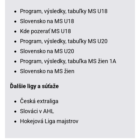
Program, výsledky, tabuľky MS U18
Slovensko na MS U18
Kde pozerať MS U18
Program, výsledky, tabuľky MS U20
Slovensko na MS U20
Program, výsledky, tabuľka MS žien 1A
Slovensko na MS žien
Ďalšie ligy a súťaže
Česká extraliga
Slováci v AHL
Hokejová Liga majstrov