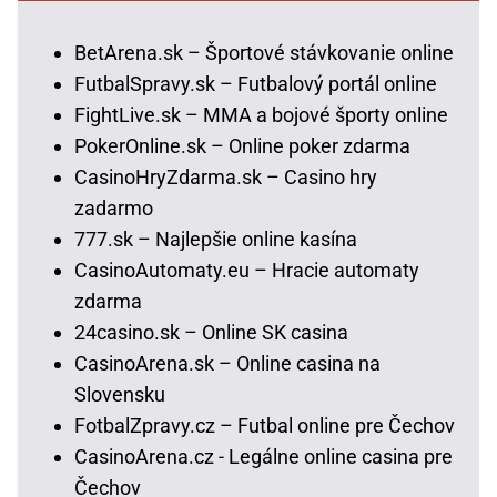
BetArena.sk – Športové stávkovanie online
FutbalSpravy.sk – Futbalový portál online
FightLive.sk – MMA a bojové športy online
PokerOnline.sk – Online poker zdarma
CasinoHryZdarma.sk – Casino hry
zadarmo
777.sk – Najlepšie online kasína
CasinoAutomaty.eu – Hracie automaty
zdarma
24casino.sk – Online SK casina
CasinoArena.sk – Online casina na
Slovensku
FotbalZpravy.cz – Futbal online pre Čechov
CasinoArena.cz - Legálne online casina pre
Čechov