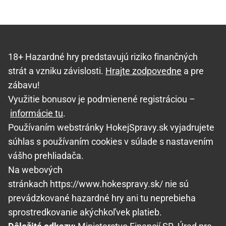
18+ Hazardné hry predstavujú riziko finančných
strát a vzniku závislosti.
Hrajte zodpovedne
a pre
zábavu!
Využitie bonusov je podmienené registráciou –
informácie tu
.
Používaním webstránky HokejSpravy.sk vyjadrujete
súhlas s používaním cookies v súlade s nastavením
vášho prehliadača.
Na webových
stránkach https://www.hokespravy.sk/ nie sú
prevádzkované hazardné hry ani tu neprebieha
sprostredkovanie akýchkoľvek platieb.