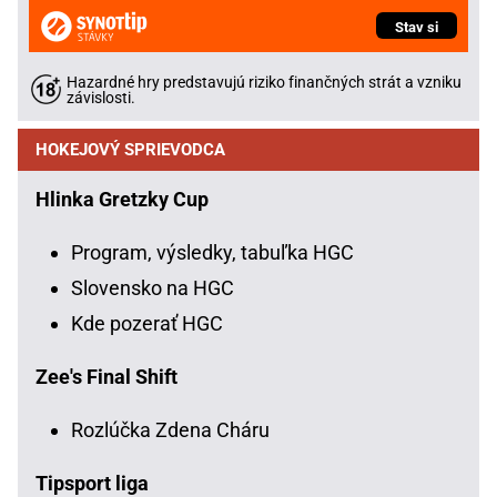
Stav si
Hazardné hry predstavujú riziko finančných strát a vzniku
závislosti.
HOKEJOVÝ SPRIEVODCA
Hlinka Gretzky Cup
Program, výsledky, tabuľka HGC
Slovensko na HGC
Kde pozerať HGC
Zee's Final Shift
Rozlúčka Zdena Cháru
Tipsport liga