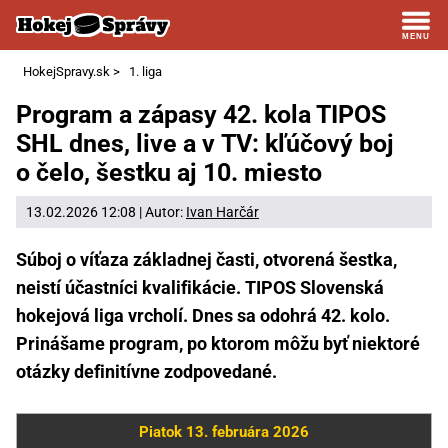
HokejSpravy.sk
>
1. liga
Program a zápasy 42. kola TIPOS
SHL dnes, live a v TV: kľúčový boj
o čelo, šestku aj 10. miesto
13.02.2026 12:08 | Autor:
Ivan Harčár
Súboj o víťaza základnej časti, otvorená šestka,
neistí účastníci kvalifikácie. TIPOS Slovenská
hokejová liga vrcholí. Dnes sa odohrá 42. kolo.
Prinášame program, po ktorom môžu byť niektoré
otázky definitívne zodpovedané.
Piatok 13. februára 2026