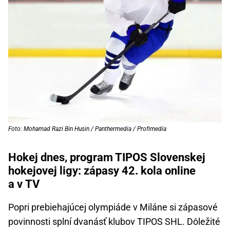
Foto: Mohamad Razi Bin Husin / Panthermedia / Profimedia
Hokej dnes, program TIPOS Slovenskej
hokejovej ligy: zápasy 42. kola online
a v TV
Popri prebiehajúcej olympiáde v Miláne si zápasové
povinnosti splní dvanásť klubov TIPOS SHL. Dôležité