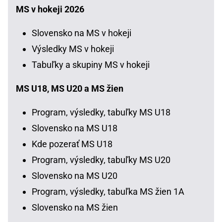
MS v hokeji 2026
Slovensko na MS v hokeji
Výsledky MS v hokeji
Tabuľky a skupiny MS v hokeji
MS U18, MS U20 a MS žien
Program, výsledky, tabuľky MS U18
Slovensko na MS U18
Kde pozerať MS U18
Program, výsledky, tabuľky MS U20
Slovensko na MS U20
Program, výsledky, tabuľka MS žien 1A
Slovensko na MS žien