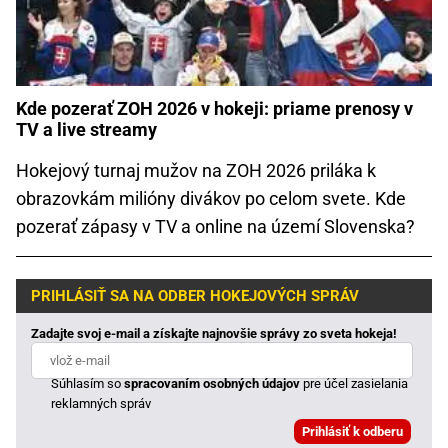
Kde pozerať ZOH 2026 v hokeji: priame prenosy v
TV a live streamy
Hokejový turnaj mužov na ZOH 2026 priláka k
obrazovkám milióny divákov po celom svete. Kde
pozerať zápasy v TV a online na území Slovenska?
PRIHLÁSIŤ SA NA ODBER HOKEJOVÝCH SPRÁV
Zadajte svoj e-mail a získajte najnovšie správy zo sveta hokeja!
Súhlasím so
spracovaním osobných údajov
pre účel zasielania
reklamných správ