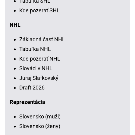
Tabuľka SHL
Kde pozerať SHL
NHL
Základná časť NHL
Tabuľka NHL
Kde pozerať NHL
Slováci v NHL
Juraj Slafkovský
Draft 2026
Reprezentácia
Slovensko (muži)
Slovensko (ženy)