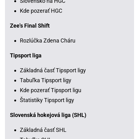
Slovensko na HGC
Kde pozerať HGC
Zee's Final Shift
Rozlúčka Zdena Cháru
Tipsport liga
Základná časť Tipsport ligy
Tabuľka Tipsport ligy
Kde pozerať Tipsport ligu
Štatistiky Tipsport ligy
Slovenská hokejová liga (SHL)
Základná časť SHL