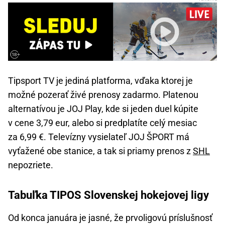
Tipsport TV je jediná platforma, vďaka ktorej je
možné pozerať živé prenosy zadarmo. Platenou
alternatívou je JOJ Play, kde si jeden duel kúpite
v cene 3,79 eur, alebo si predplatíte celý mesiac
za 6,99 €. Televízny vysielateľ JOJ ŠPORT má
vyťažené obe stanice, a tak si priamy prenos z
SHL
nepozriete.
Tabuľka TIPOS Slovenskej hokejovej ligy
Od konca januára je jasné, že prvoligovú príslušnosť