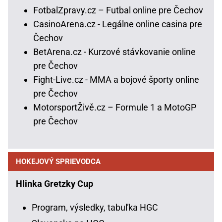
FotbalZpravy.cz – Futbal online pre Čechov
CasinoArena.cz - Legálne online casina pre
Čechov
BetArena.cz - Kurzové stávkovanie online
pre Čechov
Fight-Live.cz - MMA a bojové športy online
pre Čechov
MotorsportŽivě.cz – Formule 1 a MotoGP
pre Čechov
HOKEJOVÝ SPRIEVODCA
Hlinka Gretzky Cup
Program, výsledky, tabuľka HGC