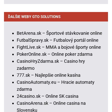
ĎALŠIE WEBY GTO SOLUTIONS
BetArena.sk – Športové stávkovanie online
FutbalSpravy.sk – Futbalový portál online
FightLive.sk – MMA a bojové športy online
PokerOnline.sk – Online poker zdarma
CasinoHryZdarma.sk – Casino hry
zadarmo
777.sk – Najlepšie online kasína
CasinoAutomaty.eu – Hracie automaty
zdarma
24casino.sk – Online SK casina
CasinoArena.sk – Online casina na
Slovensku