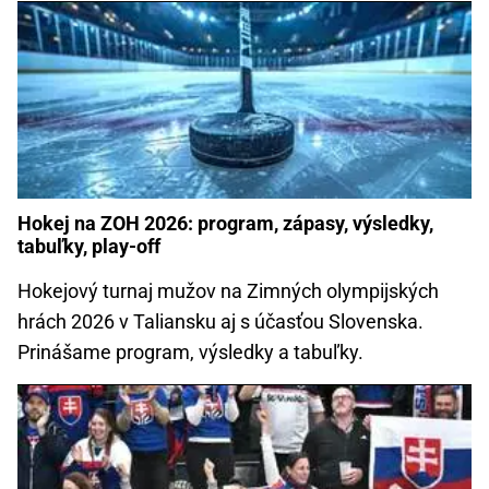
Hokej na ZOH 2026: program, zápasy, výsledky,
tabuľky, play-off
Hokejový turnaj mužov na Zimných olympijských
hrách 2026 v Taliansku aj s účasťou Slovenska.
Prinášame program, výsledky a tabuľky.