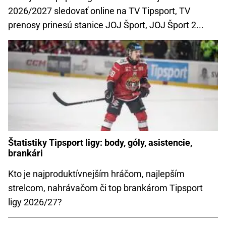
2026/2027 sledovať online na TV Tipsport, TV
prenosy prinesú stanice JOJ Šport, JOJ Šport 2...
Štatistiky Tipsport ligy: body, góly, asistencie,
brankári
Kto je najproduktívnejším hráčom, najlepším
strelcom, nahrávačom či top brankárom Tipsport
ligy 2026/27?