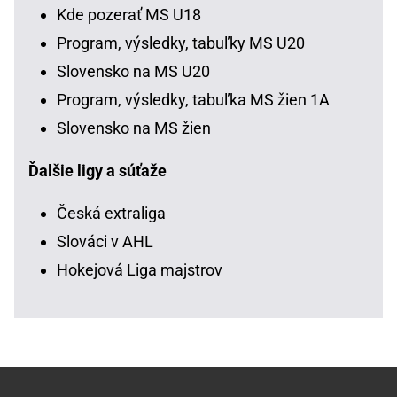
Kde pozerať MS U18
Program, výsledky, tabuľky MS U20
Slovensko na MS U20
Program, výsledky, tabuľka MS žien 1A
Slovensko na MS žien
Ďalšie ligy a súťaže
Česká extraliga
Slováci v AHL
Hokejová Liga majstrov