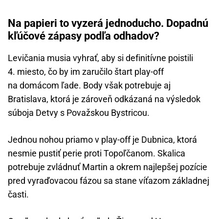
Na papieri to vyzerá jednoducho. Dopadnú
kľúčové zápasy podľa odhadov?
Levičania musia vyhrať, aby si definitívne poistili
4. miesto, čo by im zaručilo štart play-off
na domácom ľade. Body však potrebuje aj
Bratislava, ktorá je zároveň odkázaná na výsledok
súboja Detvy s Považskou Bystricou.
Jednou nohou priamo v play-off je Dubnica, ktorá
nesmie pustiť perie proti Topoľčanom. Skalica
potrebuje zvládnuť Martin a okrem najlepšej pozície
pred vyraďovacou fázou sa stane víťazom základnej
časti.