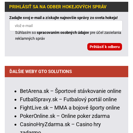
PRIHLÁSIŤ SA NA ODBER HOKEJOVÝCH SPRÁV
Zadajte svoj e-mail a získajte najnovšie správy zo sveta hokeja!
Súhlasím so
spracovaním osobných údajov
pre účel zasielania
reklamných správ
ĎALŠIE WEBY GTO SOLUTIONS
BetArena.sk – Športové stávkovanie online
FutbalSpravy.sk – Futbalový portál online
FightLive.sk – MMA a bojové športy online
PokerOnline.sk – Online poker zdarma
CasinoHryZdarma.sk – Casino hry
zadarmo