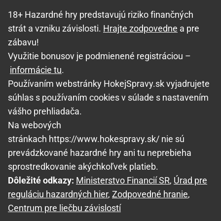
18+ Hazardné hry predstavujú riziko finančných
strát a vzniku závislosti.
Hrajte zodpovedne
a pre
zábavu!
Využitie bonusov je podmienené registráciou –
informácie tu
.
Používaním webstránky HokejSpravy.sk vyjadrujete
súhlas s používaním cookies v súlade s nastavením
vášho prehliadača.
Na webových
stránkach https://www.hokespravy.sk/ nie sú
prevádzkované hazardné hry ani tu neprebieha
sprostredkovanie akýchkoľvek platieb.
Dôležité odkazy:
Ministerstvo Financií SR
,
Úrad pre
reguláciu hazardných hier
,
Zodpovedné hranie
,
Centrum pre liečbu závislostí