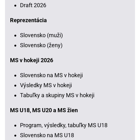
Draft 2026
Reprezentácia
Slovensko (muži)
Slovensko (ženy)
MS v hokeji 2026
Slovensko na MS v hokeji
Výsledky MS v hokeji
Tabuľky a skupiny MS v hokeji
MS U18, MS U20 a MS žien
Program, výsledky, tabuľky MS U18
Slovensko na MS U18