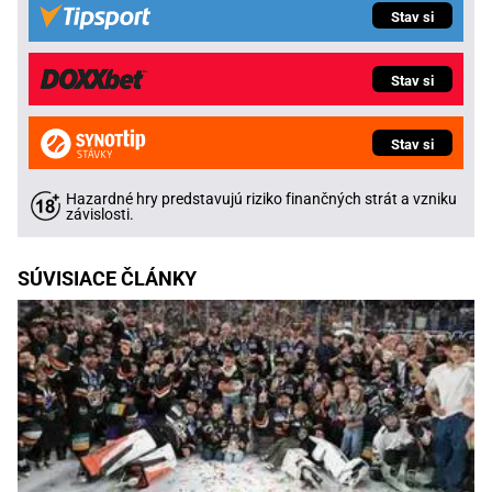
Stav si
Stav si
Stav si
Hazardné hry predstavujú riziko finančných strát a vzniku
závislosti.
SÚVISIACE ČLÁNKY