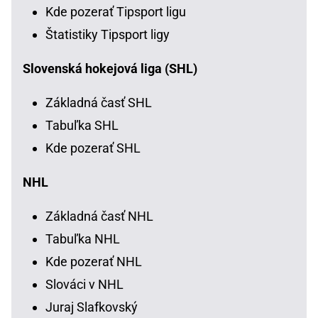
Kde pozerať Tipsport ligu
Štatistiky Tipsport ligy
Slovenská hokejová liga (SHL)
Základná časť SHL
Tabuľka SHL
Kde pozerať SHL
NHL
Základná časť NHL
Tabuľka NHL
Kde pozerať NHL
Slováci v NHL
Juraj Slafkovský