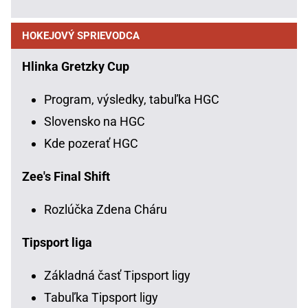
HOKEJOVÝ SPRIEVODCA
Hlinka Gretzky Cup
Program, výsledky, tabuľka HGC
Slovensko na HGC
Kde pozerať HGC
Zee's Final Shift
Rozlúčka Zdena Cháru
Tipsport liga
Základná časť Tipsport ligy
Tabuľka Tipsport ligy