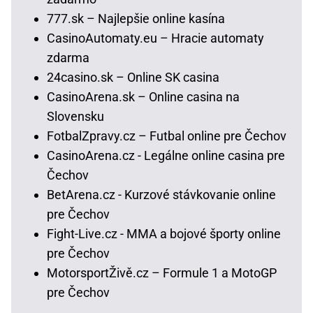
777.sk – Najlepšie online kasína
CasinoAutomaty.eu – Hracie automaty
zdarma
24casino.sk – Online SK casina
CasinoArena.sk – Online casina na
Slovensku
FotbalZpravy.cz – Futbal online pre Čechov
CasinoArena.cz - Legálne online casina pre
Čechov
BetArena.cz - Kurzové stávkovanie online
pre Čechov
Fight-Live.cz - MMA a bojové športy online
pre Čechov
MotorsportŽivě.cz – Formule 1 a MotoGP
pre Čechov