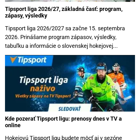
Tipsport liga 2026/27, základná časť: program,
zápasy, výsledky
Tipsport liga 2026/2027 sa začne 15. septembra
2026. Prinášame program zápasov, výsledky,
tabuľku a informácie o slovenskej hokejovej...
Kde pozerať Tipsport ligu: prenosy dnes v TV a
online
Hokejovú Tipsport ligu budete môcť aj v sezóne