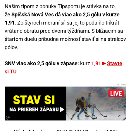
Naším tipom z ponuky Tipsportu je stávka na to,
že
Spišská Nová Ves dá viac ako 2,5 gólu v kurze
1,91
. Zo štyroch meraní síl sa jej to podarilo trikrát
vrátane obratu pred dvomi týždňami. S blížiacim sa
štartom duelu pribudne možnosť staviť si na strelcov
gólov.
SNV viac ako 2,5 gólu v zápase:
kurz
1,91
Stavte
si TU