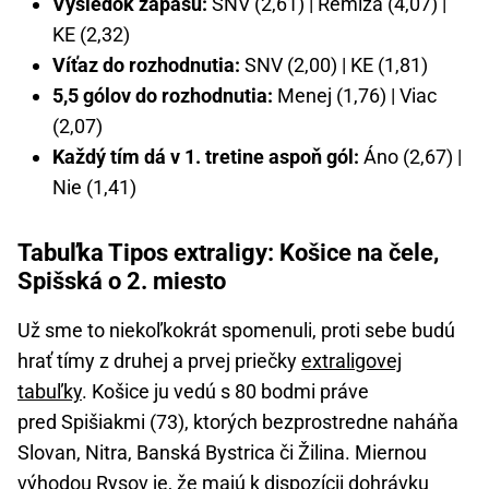
Výsledok zápasu:
SNV (2,61) | Remíza (4,07) |
KE (2,32)
Víťaz do rozhodnutia:
SNV (2,00) | KE (1,81)
5,5 gólov do rozhodnutia:
Menej (1,76) | Viac
(2,07)
Každý tím dá v 1. tretine aspoň gól:
Áno (2,67) |
Nie (1,41)
Tabuľka Tipos extraligy: Košice na čele,
Spišská o 2. miesto
Už sme to niekoľkokrát spomenuli, proti sebe budú
hrať tímy z druhej a prvej priečky
extraligovej
tabuľky
. Košice ju vedú s 80 bodmi práve
pred Spišiakmi (73), ktorých bezprostredne naháňa
Slovan, Nitra, Banská Bystrica či Žilina. Miernou
výhodou Rysov je, že majú k dispozícii dohrávku