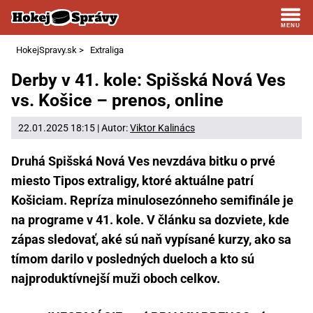
HokejSpravy.sk
>
Extraliga
Derby v 41. kole: Spišská Nová Ves
vs. Košice – prenos, online
22.01.2025 18:15 | Autor:
Viktor Kalinács
Druhá Spišská Nová Ves nevzdáva bitku o prvé
miesto Tipos extraligy, ktoré aktuálne patrí
Košiciam. Repríza minulosezónneho semifinále je
na programe v 41. kole. V článku sa dozviete, kde
zápas sledovať, aké sú naň vypísané kurzy, ako sa
tímom darilo v posledných dueloch a kto sú
najproduktívnejší muži oboch celkov.