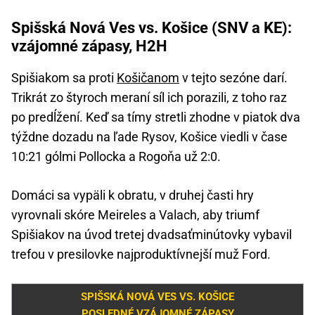
Spišská Nová Ves vs. Košice (SNV a KE):
vzájomné zápasy, H2H
Spišiakom sa proti
Košičanom
v tejto sezóne darí.
Trikrát zo štyroch meraní síl ich porazili, z toho raz
po predĺžení. Keď sa tímy stretli zhodne v piatok dva
týždne dozadu na ľade Rysov, Košice viedli v čase
10:21 gólmi Pollocka a Rogoňa už 2:0.
Domáci sa vypäli k obratu, v druhej časti hry
vyrovnali skóre Meireles a Valach, aby triumf
Spišiakov na úvod tretej dvadsaťminútovky vybavil
trefou v presilovke najproduktívnejší muž Ford.
SPIŠSKÁ NOVÁ VES VS. KOŠICE
POSLEDNÉ VZÁJOMNÉ ZÁPASY