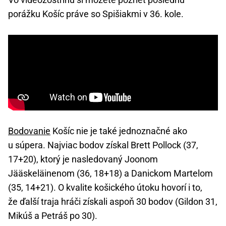
porážku Košíc práve so Spišiakmi v 36. kole.
Bodovanie
Košíc nie je také jednoznačné ako
u súpera. Najviac bodov získal Brett Pollock (37,
17+20), ktorý je nasledovaný Joonom
Jääskeläinenom (36, 18+18) a Danickom Martelom
(35, 14+21). O kvalite košického útoku hovorí i to,
že ďalší traja hráči získali aspoň 30 bodov (Gildon 31,
Mikúš a Petráš po 30).