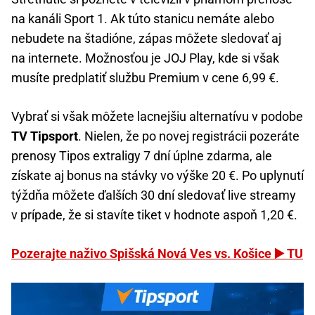
na kanáli Sport 1. Ak túto stanicu nemáte alebo
nebudete na štadióne, zápas môžete sledovať aj
na internete. Možnosťou je JOJ Play, kde si však
musíte predplatiť službu Premium v cene 6,99 €.
Vybrať si však môžete lacnejšiu alternatívu v podobe
TV Tipsport
. Nielen, že po novej registrácii pozeráte
prenosy Tipos extraligy 7 dní úplne zdarma, ale
získate aj bonus na stávky vo výške 20 €. Po uplynutí
týždňa môžete ďalších 30 dní sledovať live streamy
v prípade, že si stavíte tiket v hodnote aspoň 1,20 €.
Pozerajte naživo Spišská Nová Ves vs. Košice ▶️ TU