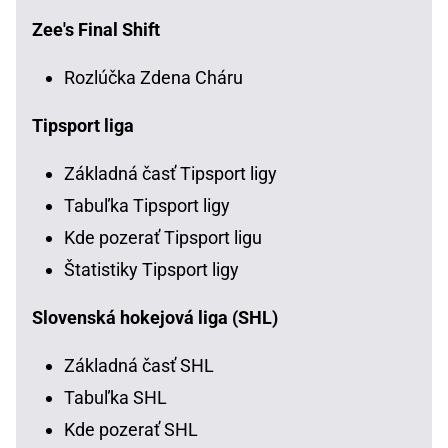
Zee's Final Shift
Rozlúčka Zdena Cháru
Tipsport liga
Základná časť Tipsport ligy
Tabuľka Tipsport ligy
Kde pozerať Tipsport ligu
Štatistiky Tipsport ligy
Slovenská hokejová liga (SHL)
Základná časť SHL
Tabuľka SHL
Kde pozerať SHL