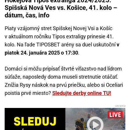
Hokejová Tipos extraliga 2024/2025:
Spišská Nová Ves vs. Košice, 41. kolo –
dátum, čas, info
Piaty vzájomný stret Spišskej Novej Vsi a Košíc
v aktuálnom ročníku Tipos extraligy prinesie 41.
kolo. Na ľade TIPOSBET arény sa duel uskutoční
v
piatok 24. januára 2025 o 17:30
.
Domáci si môžu pripísať štvrté víťazstvo nad lídrom
súťaže, naposledy doma museli stretnutie otáčať.
Znížia Rysy náskok na prvú priečku, alebo si Oceliari
poistia prvé miesto?
Sledujte derby online TU!