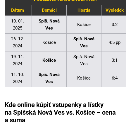
Dátum
Domáci
Hostia
Výsledok
10. 01.
Spiš. Nová
Košice
3:2
2025
Ves
26. 12.
Spiš. Nová
Košice
4:5 pp
2024
Ves
19. 11.
Spiš. Nová
Košice
3:1
2024
Ves
11. 10.
Spiš. Nová
Košice
6:4
2024
Ves
Kde online kúpiť vstupenky a lístky
na Spišská Nová Ves vs. Košice – cena
a suma