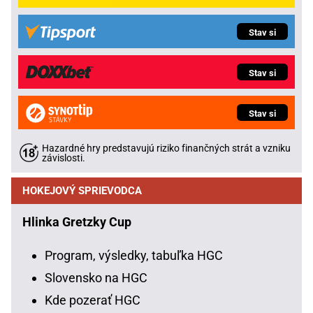
Stav si
Stav si
Stav si
Hazardné hry predstavujú riziko finančných strát a vzniku
závislosti.
HOKEJOVÝ SPRIEVODCA
Hlinka Gretzky Cup
Program, výsledky, tabuľka HGC
Slovensko na HGC
Kde pozerať HGC