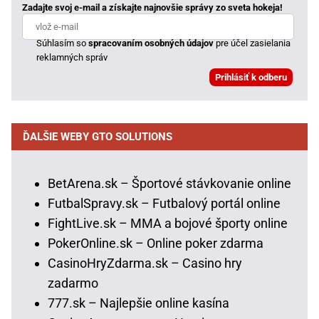
Zadajte svoj e-mail a získajte najnovšie správy zo sveta hokeja!
Súhlasím so
spracovaním osobných údajov
pre účel zasielania
reklamných správ
ĎALŠIE WEBY GTO SOLUTIONS
BetArena.sk – Športové stávkovanie online
FutbalSpravy.sk – Futbalový portál online
FightLive.sk – MMA a bojové športy online
PokerOnline.sk – Online poker zdarma
CasinoHryZdarma.sk – Casino hry
zadarmo
777.sk – Najlepšie online kasína