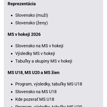
Reprezentácia
Slovensko (muži)
Slovensko (ženy)
MS v hokeji 2026
Slovensko na MS v hokeji
Výsledky MS v hokeji
Tabuľky a skupiny MS v hokeji
MS U18, MS U20 a MS žien
Program, výsledky, tabuľky MS U18
Slovensko na MS U18
Kde pozerať MS U18
Program, výsledky, tabuľky MS U20