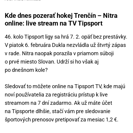
Kde dnes pozerať hokej Trenčín – Nitra
online: live stream na TV Tipsport
46. kolo Tipsport ligy sa hrá 7. 2. opäť bez prestávky.
V piatok 6. februára Dukla nezvládla už štvrtý zápas
v rade. Nitra naopak porazila v priamom súboji
o prvé miesto Slovan. Udrží si ho však aj
po dnešnom kole?
Sledovať to môžete online na Tipsport TV, kde majú
noví používatelia za registráciu prístup k live
streamom na 7 dní zadarmo. Ak už máte účet
na Tipsporte dlhšie, stačí vám pre sledovanie
športových prenosov pretipovať za mesiac 1,2 €.