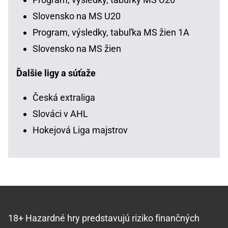
Slovensko na MS U20
Program, výsledky, tabuľka MS žien 1A
Slovensko na MS žien
Ďalšie ligy a súťaže
Česká extraliga
Slováci v AHL
Hokejová Liga majstrov
18+ Hazardné hry predstavujú riziko finančných