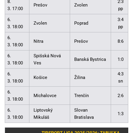
8.
2:3
Prešov
Zvolen
3. 17:00
pp
6.
3:4
Zvolen
Poprad
3. 18:00
pp
6.
Nitra
Prešov
8:6
3. 18:00
6.
Spišská Nová
Banská Bystrica
1:0
3. 18:00
Ves
6.
4:3
Košice
Žilina
3. 18:00
sn
6.
Michalovce
Trenčín
2:6
3. 18:00
6.
Liptovský
Slovan
1:3
3. 18:00
Mikuláš
Bratislava