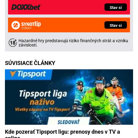
Stav si
Stav si
Hazardné hry predstavujú riziko finančných strát a vzniku
závislosti.
SÚVISIACE ČLÁNKY
Kde pozerať Tipsport ligu: prenosy dnes v TV a