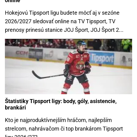
online
Hokejovú Tipsport ligu budete môcť aj v sezóne
2026/2027 sledovať online na TV Tipsport, TV
prenosy prinesú stanice JOJ Šport, JOJ Šport 2...
Štatistiky Tipsport ligy: body, góly, asistencie,
brankári
Kto je najproduktívnejším hráčom, najlepším
strelcom, nahrávačom či top brankárom Tipsport