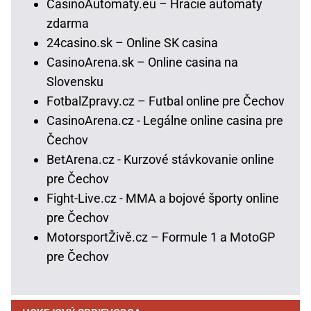
CasinoAutomaty.eu – Hracie automaty
zdarma
24casino.sk – Online SK casina
CasinoArena.sk – Online casina na
Slovensku
FotbalZpravy.cz – Futbal online pre Čechov
CasinoArena.cz - Legálne online casina pre
Čechov
BetArena.cz - Kurzové stávkovanie online
pre Čechov
Fight-Live.cz - MMA a bojové športy online
pre Čechov
MotorsportŽivě.cz – Formule 1 a MotoGP
pre Čechov