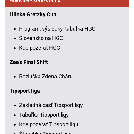
HOKEJOVÝ SPRIEVODCA
Hlinka Gretzky Cup
Program, výsledky, tabuľka HGC
Slovensko na HGC
Kde pozerať HGC
Zee's Final Shift
Rozlúčka Zdena Cháru
Tipsport liga
Základná časť Tipsport ligy
Tabuľka Tipsport ligy
Kde pozerať Tipsport ligu
Štatistiky Tipsport ligy