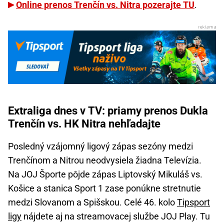
Online prenos Trenčín vs. Nitra pozerajte TU
.
Extraliga dnes v TV: priamy prenos Dukla
Trenčín vs. HK Nitra nehľadajte
Posledný vzájomný ligový zápas sezóny medzi
Trenčínom a Nitrou neodvysiela žiadna Televízia.
Na JOJ Športe pôjde zápas Liptovský Mikuláš vs.
Košice a stanica Sport 1 zase ponúkne stretnutie
medzi Slovanom a Spišskou. Celé 46. kolo
Tipsport
ligy
nájdete aj na streamovacej službe JOJ Play. Tu