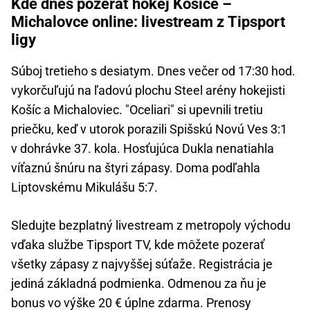
Kde dnes pozerať hokej Košice –
Michalovce online: livestream z Tipsport
ligy
Súboj tretieho s desiatym. Dnes večer od 17:30 hod.
vykorčuľujú na ľadovú plochu Steel arény hokejisti
Košíc a Michaloviec. "Oceliari" si upevnili tretiu
priečku, keď v utorok porazili Spišskú Novú Ves 3:1
v dohrávke 37. kola. Hosťujúca Dukla nenatiahla
víťaznú šnúru na štyri zápasy. Doma podľahla
Liptovskému Mikulášu 5:7.
Sledujte bezplatný livestream z metropoly východu
vďaka službe Tipsport TV, kde môžete pozerať
všetky zápasy z najvyššej súťaže. Registrácia je
jediná základná podmienka. Odmenou za ňu je
bonus vo výške 20 € úplne zdarma. Prenosy