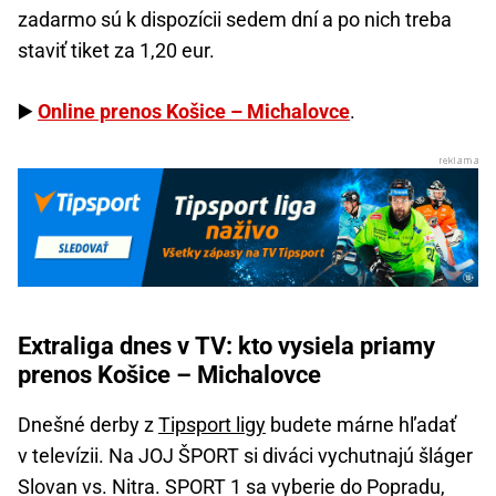
zadarmo sú k dispozícii sedem dní a po nich treba
staviť tiket za 1,20 eur.
▶️
Online prenos Košice – Michalovce
.
Extraliga dnes v TV: kto vysiela priamy
prenos Košice – Michalovce
Dnešné derby z
Tipsport ligy
budete márne hľadať
v televízii. Na JOJ ŠPORT si diváci vychutnajú šláger
Slovan vs. Nitra. SPORT 1 sa vyberie do Popradu,