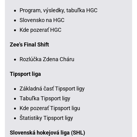
Program, výsledky, tabuľka HGC
Slovensko na HGC
Kde pozerať HGC
Zee's Final Shift
Rozlúčka Zdena Cháru
Tipsport liga
Základná časť Tipsport ligy
Tabuľka Tipsport ligy
Kde pozerať Tipsport ligu
Štatistiky Tipsport ligy
Slovenská hokejová liga (SHL)