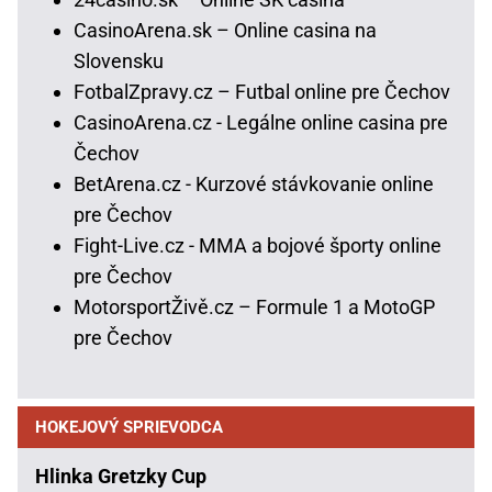
CasinoArena.sk – Online casina na
Slovensku
FotbalZpravy.cz – Futbal online pre Čechov
CasinoArena.cz - Legálne online casina pre
Čechov
BetArena.cz - Kurzové stávkovanie online
pre Čechov
Fight-Live.cz - MMA a bojové športy online
pre Čechov
MotorsportŽivě.cz – Formule 1 a MotoGP
pre Čechov
HOKEJOVÝ SPRIEVODCA
Hlinka Gretzky Cup