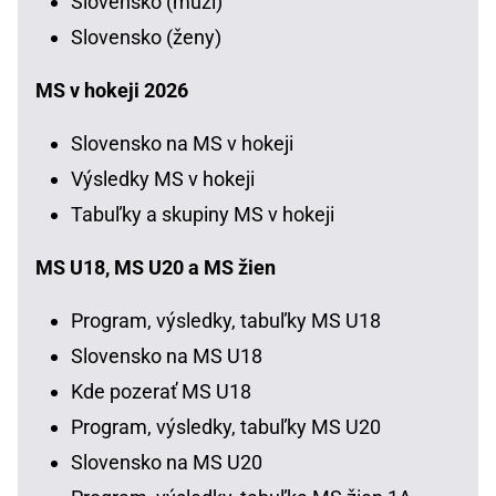
Slovensko (muži)
Slovensko (ženy)
MS v hokeji 2026
Slovensko na MS v hokeji
Výsledky MS v hokeji
Tabuľky a skupiny MS v hokeji
MS U18, MS U20 a MS žien
Program, výsledky, tabuľky MS U18
Slovensko na MS U18
Kde pozerať MS U18
Program, výsledky, tabuľky MS U20
Slovensko na MS U20