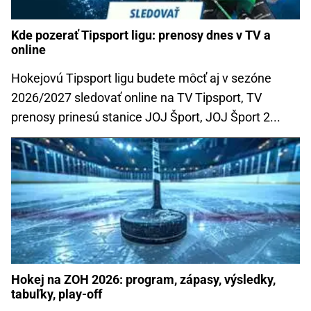
Kde pozerať Tipsport ligu: prenosy dnes v TV a
online
Hokejovú Tipsport ligu budete môcť aj v sezóne
2026/2027 sledovať online na TV Tipsport, TV
prenosy prinesú stanice JOJ Šport, JOJ Šport 2...
Hokej na ZOH 2026: program, zápasy, výsledky,
tabuľky, play-off