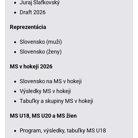
Juraj Slafkovský
Draft 2026
Reprezentácia
Slovensko (muži)
Slovensko (ženy)
MS v hokeji 2026
Slovensko na MS v hokeji
Výsledky MS v hokeji
Tabuľky a skupiny MS v hokeji
MS U18, MS U20 a MS žien
Program, výsledky, tabuľky MS U18