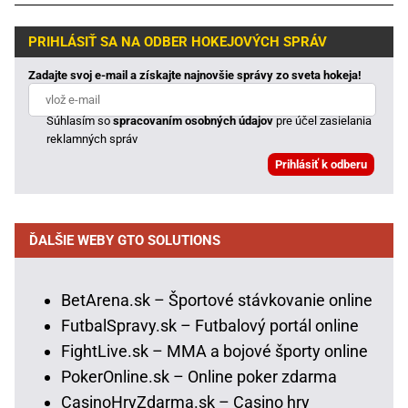
PRIHLÁSIŤ SA NA ODBER HOKEJOVÝCH SPRÁV
Zadajte svoj e-mail a získajte najnovšie správy zo sveta hokeja!
Súhlasím so
spracovaním osobných údajov
pre účel zasielania
reklamných správ
ĎALŠIE WEBY GTO SOLUTIONS
BetArena.sk – Športové stávkovanie online
FutbalSpravy.sk – Futbalový portál online
FightLive.sk – MMA a bojové športy online
PokerOnline.sk – Online poker zdarma
CasinoHryZdarma.sk – Casino hry