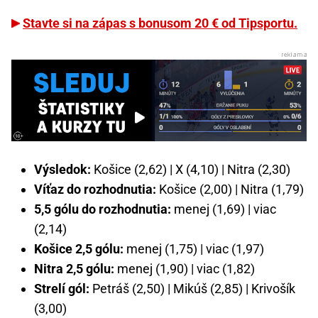
Stavte si na zápas s bonusom 20 € od Tipsportu.
Výsledok:
Košice (2,62) | X (4,10) | Nitra (2,30)
Víťaz do rozhodnutia:
Košice (2,00) | Nitra (1,79)
5,5 gólu do rozhodnutia:
menej (1,69) | viac
(2,14)
Košice 2,5 gólu:
menej (1,75) | viac (1,97)
Nitra 2,5 gólu:
menej (1,90) | viac (1,82)
Strelí gól:
Petráš (2,50) | Mikúš (2,85) | Krivošík
(3,00)