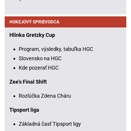
HOKEJOVÝ SPRIEVODCA
Hlinka Gretzky Cup
Program, výsledky, tabuľka HGC
Slovensko na HGC
Kde pozerať HGC
Zee's Final Shift
Rozlúčka Zdena Cháru
Tipsport liga
Základná časť Tipsport ligy