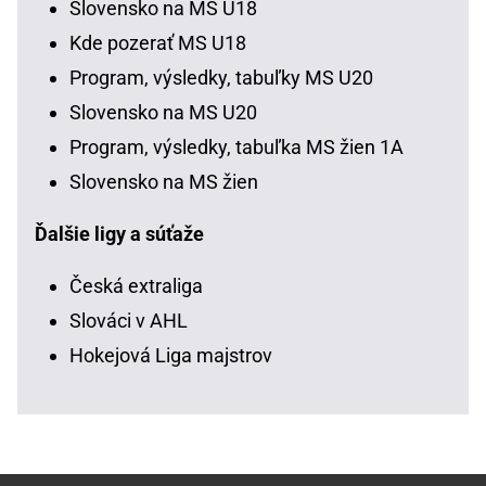
Slovensko na MS U18
Kde pozerať MS U18
Program, výsledky, tabuľky MS U20
Slovensko na MS U20
Program, výsledky, tabuľka MS žien 1A
Slovensko na MS žien
Ďalšie ligy a súťaže
Česká extraliga
Slováci v AHL
Hokejová Liga majstrov