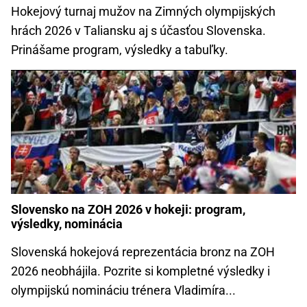
Hokejový turnaj mužov na Zimných olympijských
hrách 2026 v Taliansku aj s účasťou Slovenska.
Prinášame program, výsledky a tabuľky.
Slovensko na ZOH 2026 v hokeji: program,
výsledky, nominácia
Slovenská hokejová reprezentácia bronz na ZOH
2026 neobhájila. Pozrite si kompletné výsledky i
olympijskú nomináciu trénera Vladimíra...