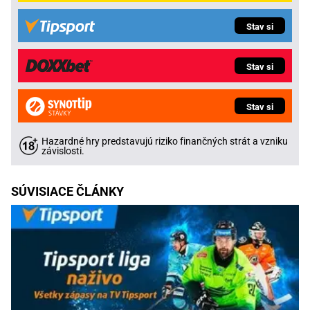
Stav si
Stav si
Stav si
Hazardné hry predstavujú riziko finančných strát a vzniku
závislosti.
SÚVISIACE ČLÁNKY