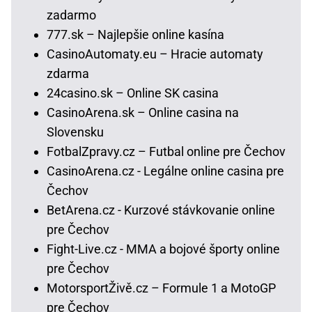
zadarmo
777.sk – Najlepšie online kasína
CasinoAutomaty.eu – Hracie automaty
zdarma
24casino.sk – Online SK casina
CasinoArena.sk – Online casina na
Slovensku
FotbalZpravy.cz – Futbal online pre Čechov
CasinoArena.cz - Legálne online casina pre
Čechov
BetArena.cz - Kurzové stávkovanie online
pre Čechov
Fight-Live.cz - MMA a bojové športy online
pre Čechov
MotorsportŽivě.cz – Formule 1 a MotoGP
pre Čechov