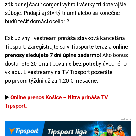
základnej časti: corgoni vyhrali všetky tri doterajšie
súboje. Pridajú aj štvrtý triumf alebo sa konečne
budú tešiť domáci oceliari?
Exkluzívny livestream prináša stávková kancelária
Tipsport. Zaregistrujte sa v Tipsporte teraz a
online
prenosy sledujete 7 dní úplne zadarmo!
Ako bonus
dostanete 20 € na tipovanie bez potreby úvodného
vkladu. Livestreamy na TV Tipsport pozeráte
po prvom týždni už za 1,20 € mesačne.
▶️
Online prenos Košice – Nitra prináša TV
Tipsport.