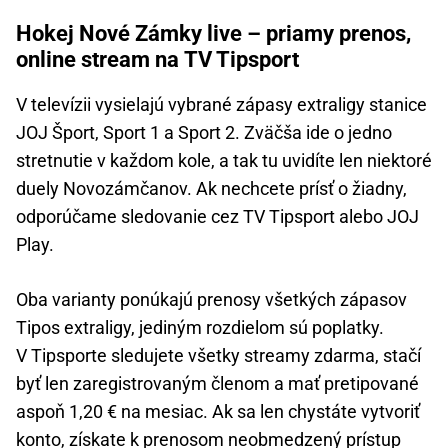
Hokej Nové Zámky live – priamy prenos,
online stream na TV Tipsport
V televízii vysielajú vybrané zápasy extraligy stanice
JOJ Šport, Sport 1 a Sport 2. Zväčša ide o jedno
stretnutie v každom kole, a tak tu uvidíte len niektoré
duely Novozámčanov. Ak nechcete prísť o žiadny,
odporúčame sledovanie cez TV Tipsport alebo JOJ
Play.
Oba varianty ponúkajú prenosy všetkých zápasov
Tipos extraligy, jediným rozdielom sú poplatky.
V Tipsporte sledujete všetky streamy zdarma, stačí
byť len zaregistrovaným členom a mať pretipované
aspoň 1,20 € na mesiac. Ak sa len chystáte vytvoriť
konto, získate k prenosom neobmedzený prístup