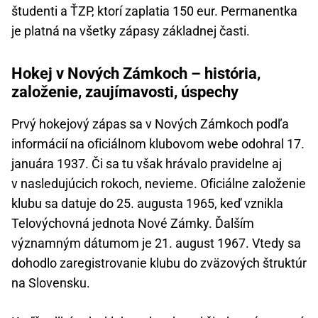
študenti a ŤZP, ktorí zaplatia 150 eur. Permanentka
je platná na všetky zápasy základnej časti.
Hokej v Nových Zámkoch – história,
založenie, zaujímavosti, úspechy
Prvý hokejový zápas sa v Nových Zámkoch podľa
informácií na oficiálnom klubovom webe odohral 17.
januára 1937. Či sa tu však hrávalo pravidelne aj
v nasledujúcich rokoch, nevieme. Oficiálne založenie
klubu sa datuje do 25. augusta 1965, keď vznikla
Telovýchovná jednota Nové Zámky. Ďalším
významným dátumom je 21. august 1967. Vtedy sa
dohodlo zaregistrovanie klubu do zväzových štruktúr
na Slovensku.