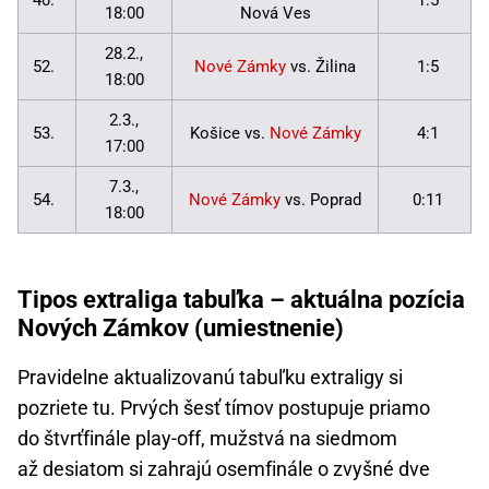
40.
1:5
18:00
Nová Ves
28.2.,
52.
Nové Zámky
vs. Žilina
1:5
18:00
2.3.,
53.
Košice vs.
Nové Zámky
4:1
17:00
7.3.,
54.
Nové Zámky
vs. Poprad
0:11
18:00
Tipos extraliga tabuľka – aktuálna pozícia
Nových Zámkov (umiestnenie)
Pravidelne aktualizovanú tabuľku extraligy si
pozriete tu. Prvých šesť tímov postupuje priamo
do štvrťfinále play-off, mužstvá na siedmom
až desiatom si zahrajú osemfinále o zvyšné dve