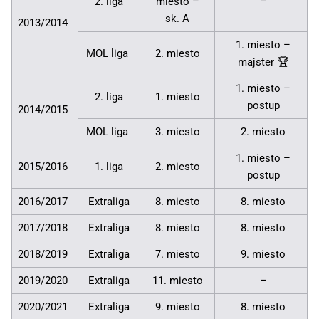
2. liga
miesto –
–
sk. A
2013/2014
1. miesto –
MOL liga
2. miesto
majster 🏆
1. miesto –
2. liga
1. miesto
postup
2014/2015
MOL liga
3. miesto
2. miesto
1. miesto –
2015/2016
1. liga
2. miesto
postup
2016/2017
Extraliga
8. miesto
8. miesto
2017/2018
Extraliga
8. miesto
8. miesto
2018/2019
Extraliga
7. miesto
9. miesto
2019/2020
Extraliga
11. miesto
–
2020/2021
Extraliga
9. miesto
8. miesto