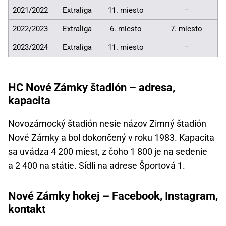
2021/2022
Extraliga
11. miesto
–
2022/2023
Extraliga
6. miesto
7. miesto
2023/2024
Extraliga
11. miesto
–
HC Nové Zámky štadión – adresa,
kapacita
Novozámocký štadión nesie názov Zimný štadión
Nové Zámky a bol dokončený v roku 1983. Kapacita
sa uvádza 4 200 miest, z čoho 1 800 je na sedenie
a 2 400 na státie. Sídli na adrese Športová 1.
Nové Zámky hokej – Facebook, Instagram,
kontakt