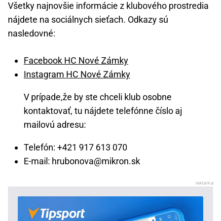
Všetky najnovšie informácie z klubového prostredia
nájdete na sociálnych sieťach. Odkazy sú
nasledovné:
Facebook HC Nové Zámky
Instagram HC Nové Zámky
V prípade,že by ste chceli klub osobne
kontaktovať, tu nájdete telefónne číslo aj
mailovú adresu:
Telefón: +421 917 613 070
E-mail: hrubonova@mikron.sk