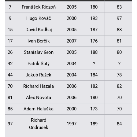
7
František Ridzoň
2005
180
83
9
Hugo Kováč
2000
193
97
15
David Kodhaj
2005
187
88
17
Ivan Berčík
2007
176
81
26
Stanislav Gron
2005
188
80
42
Patrik Šutý
2004
?
?
44
Jakub Ružek
2004
184
78
70
Richard Hazala
2006
182
82
81
Alex Novota
2006
180
70
85
Adam Haluška
2000
173
70
Richard
97
1997
189
84
Ondrušek