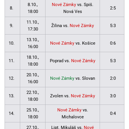
8.10.,
Nové Zámky
vs. Spiš.
8.
2:5
18:00
Nová Ves
11.10.,
9.
Žilina vs.
Nové Zámky
5:3
17:30
13.10.,
10.
Nové Zámky
vs. Košice
0:6
16:00
18.10.,
11.
Poprad vs.
Nové Zámky
5:3
18:00
20.10.,
12.
Nové Zámky
vs. Slovan
2:0
16:00
22.10.,
13.
Zvolen vs.
Nové Zámky
3:0
18:00
25.10.,
Nové Zámky
vs.
14.
0:4
18:00
Michalovce
27.10.,
Lipt. Mikuláš vs.
Nové