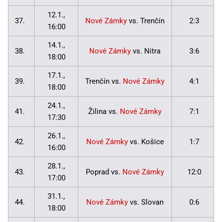
12.1.,
37.
Nové Zámky
vs. Trenčín
2:3
16:00
14.1.,
38.
Nové Zámky
vs. Nitra
3:6
18:00
17.1.,
39.
Trenčín vs.
Nové Zámky
4:1
18:00
24.1.,
41.
Žilina vs.
Nové Zámky
7:1
17:30
26.1.,
42.
Nové Zámky
vs. Košice
1:7
16:00
28.1.,
43.
Poprad vs.
Nové Zámky
12:0
17:00
31.1.,
44.
Nové Zámky
vs. Slovan
0:6
18:00