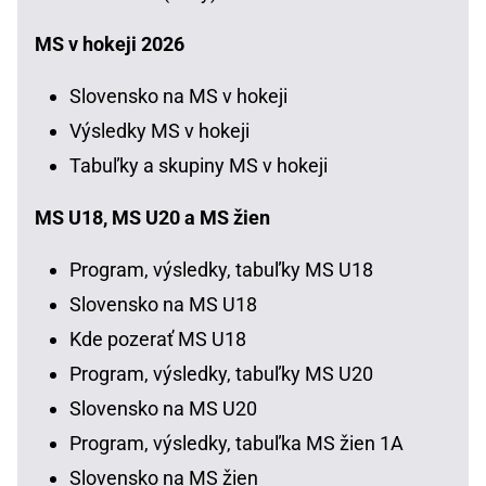
MS v hokeji 2026
Slovensko na MS v hokeji
Výsledky MS v hokeji
Tabuľky a skupiny MS v hokeji
MS U18, MS U20 a MS žien
Program, výsledky, tabuľky MS U18
Slovensko na MS U18
Kde pozerať MS U18
Program, výsledky, tabuľky MS U20
Slovensko na MS U20
Program, výsledky, tabuľka MS žien 1A
Slovensko na MS žien