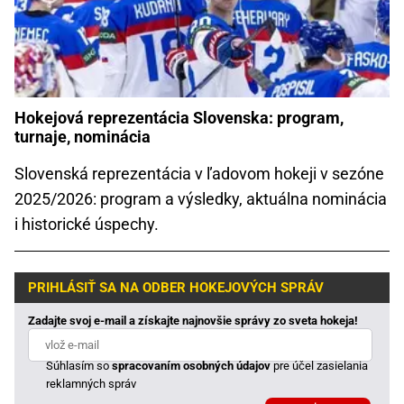
Hokejová reprezentácia Slovenska: program,
turnaje, nominácia
Slovenská reprezentácia v ľadovom hokeji v sezóne
2025/2026: program a výsledky, aktuálna nominácia
i historické úspechy.
PRIHLÁSIŤ SA NA ODBER HOKEJOVÝCH SPRÁV
Zadajte svoj e-mail a získajte najnovšie správy zo sveta hokeja!
Súhlasím so
spracovaním osobných údajov
pre účel zasielania
reklamných správ