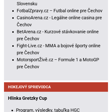
Slovensku
FotbalZpravy.cz – Futbal online pre Čechov
CasinoArena.cz - Legálne online casina pre
Čechov
BetArena.cz - Kurzové stávkovanie online
pre Čechov
Fight-Live.cz - MMA a bojové športy online
pre Čechov
MotorsportŽivě.cz – Formule 1 a MotoGP
pre Čechov
HOKEJOVÝ SPRIEVODCA
Hlinka Gretzky Cup
Program, výsledky, tabuľka HGC