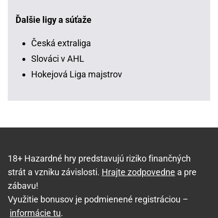
Ďalšie ligy a súťaže
Česká extraliga
Slováci v AHL
Hokejová Liga majstrov
18+ Hazardné hry predstavujú riziko finančných
strát a vzniku závislosti.
Hrajte zodpovedne
a pre
zábavu!
Využitie bonusov je podmienené registráciou –
informácie tu
.