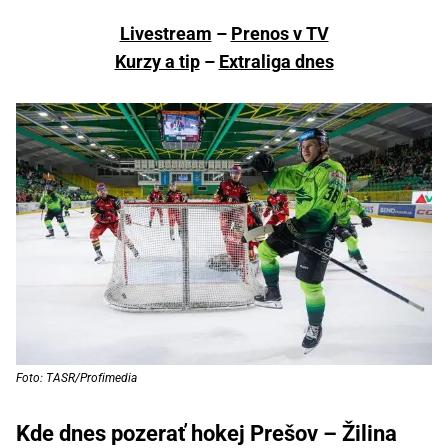
Livestream
–
Prenos v TV
Kurzy a tip
–
Extraliga dnes
Foto: TASR/Profimedia
Kde dnes pozerať hokej Prešov – Žilina