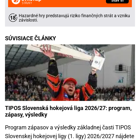
Stav si
Hazardné hry predstavujú riziko finančných strát a vzniku
závislosti.
SÚVISIACE ČLÁNKY
TIPOS Slovenská hokejová liga 2026/27: program,
zápasy, výsledky
Program zápasov a výsledky základnej časti TIPOS
Slovenskej hokejovej ligy (1. ligy) 2026/2027 nájdete