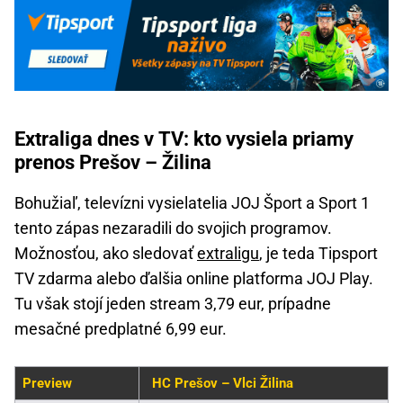
Extraliga dnes v TV: kto vysiela priamy
prenos Prešov – Žilina
Bohužiaľ, televízni vysielatelia JOJ Šport a Sport 1
tento zápas nezaradili do svojich programov.
Možnosťou, ako sledovať
extraligu
, je teda Tipsport
TV zdarma alebo ďalšia online platforma JOJ Play.
Tu však stojí jeden stream 3,79 eur, prípadne
mesačné predplatné 6,99 eur.
Preview
HC Prešov – Vlci Žilina