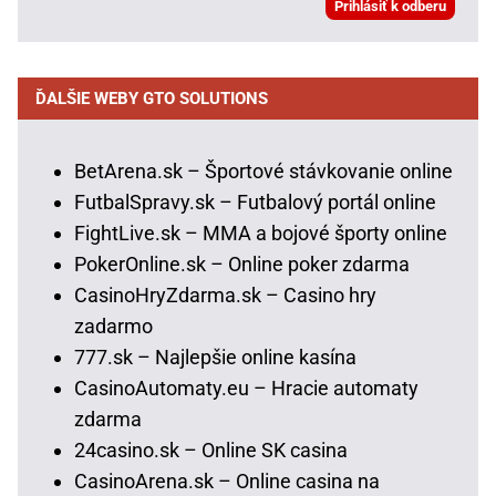
ĎALŠIE WEBY GTO SOLUTIONS
BetArena.sk – Športové stávkovanie online
FutbalSpravy.sk – Futbalový portál online
FightLive.sk – MMA a bojové športy online
PokerOnline.sk – Online poker zdarma
CasinoHryZdarma.sk – Casino hry
zadarmo
777.sk – Najlepšie online kasína
CasinoAutomaty.eu – Hracie automaty
zdarma
24casino.sk – Online SK casina
CasinoArena.sk – Online casina na