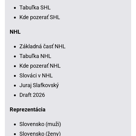
Tabuľka SHL
Kde pozerať SHL
NHL
Základná časť NHL
Tabuľka NHL
Kde pozerať NHL
Slováci v NHL
Juraj Slafkovský
Draft 2026
Reprezentácia
Slovensko (muži)
Slovensko (ženy)