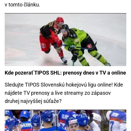
v tomto článku.
Kde pozerať TIPOS SHL: prenosy dnes v TV a online
Sledujte TIPOS Slovenskú hokejovú ligu online! Kde
nájdete TV prenosy a live streamy zo zápasov
druhej najvyššej súťaže?