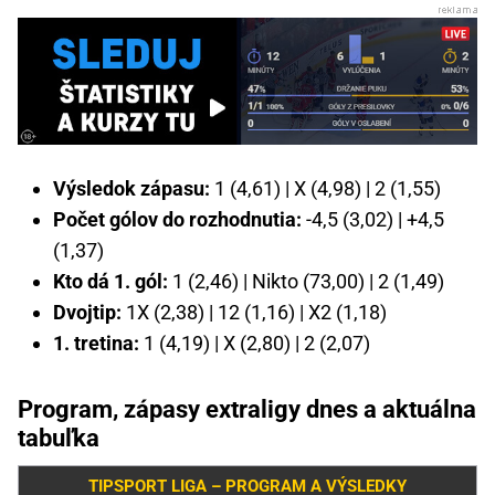
Výsledok zápasu:
1 (4,61) | X (4,98) | 2 (1,55)
Počet gólov do rozhodnutia:
-4,5 (3,02) | +4,5
(1,37)
Kto dá 1. gól:
1 (2,46) | Nikto (73,00) | 2 (1,49)
Dvojtip:
1X (2,38) | 12 (1,16) | X2 (1,18)
1. tretina:
1 (4,19) | X (2,80) | 2 (2,07)
Program, zápasy extraligy dnes a aktuálna
tabuľka
TIPSPORT LIGA – PROGRAM A VÝSLEDKY