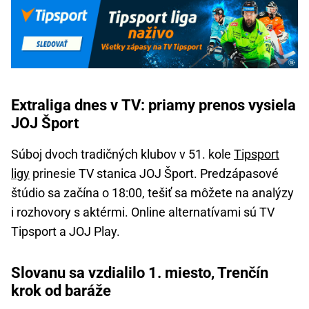
Extraliga dnes v TV: priamy prenos vysiela
JOJ Šport
Súboj dvoch tradičných klubov v 51. kole
Tipsport
ligy
prinesie TV stanica JOJ Šport. Predzápasové
štúdio sa začína o 18:00, tešiť sa môžete na analýzy
i rozhovory s aktérmi. Online alternatívami sú TV
Tipsport a JOJ Play.
Slovanu sa vzdialilo 1. miesto, Trenčín
krok od baráže