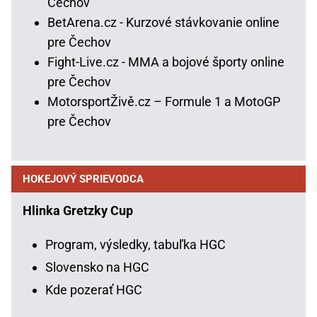
Čechov
BetArena.cz - Kurzové stávkovanie online
pre Čechov
Fight-Live.cz - MMA a bojové športy online
pre Čechov
MotorsportŽivě.cz – Formule 1 a MotoGP
pre Čechov
HOKEJOVÝ SPRIEVODCA
Hlinka Gretzky Cup
Program, výsledky, tabuľka HGC
Slovensko na HGC
Kde pozerať HGC