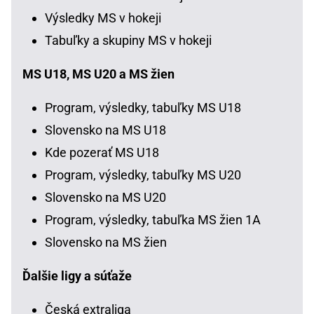
Výsledky MS v hokeji
Tabuľky a skupiny MS v hokeji
MS U18, MS U20 a MS žien
Program, výsledky, tabuľky MS U18
Slovensko na MS U18
Kde pozerať MS U18
Program, výsledky, tabuľky MS U20
Slovensko na MS U20
Program, výsledky, tabuľka MS žien 1A
Slovensko na MS žien
Ďalšie ligy a súťaže
Česká extraliga