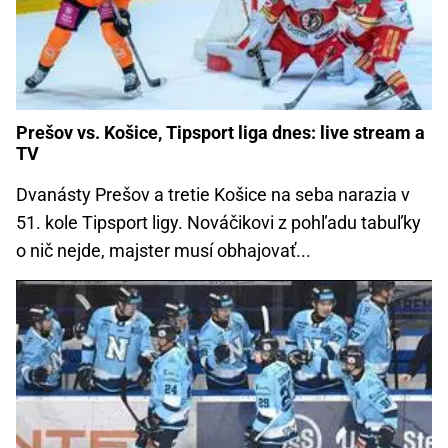
Prešov vs. Košice, Tipsport liga dnes: live stream a
TV
Dvanásty Prešov a tretie Košice na seba narazia v
51. kole Tipsport ligy. Nováčikovi z pohľadu tabuľky
o nič nejde, majster musí obhajovať...