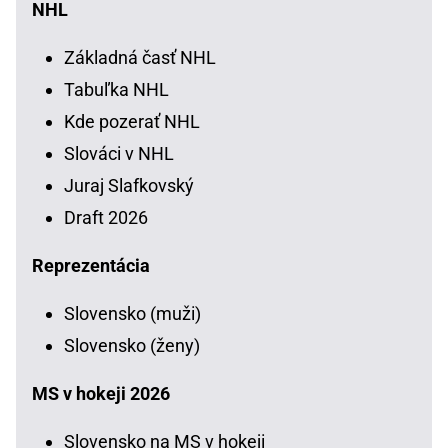
NHL
Základná časť NHL
Tabuľka NHL
Kde pozerať NHL
Slováci v NHL
Juraj Slafkovský
Draft 2026
Reprezentácia
Slovensko (muži)
Slovensko (ženy)
MS v hokeji 2026
Slovensko na MS v hokeji