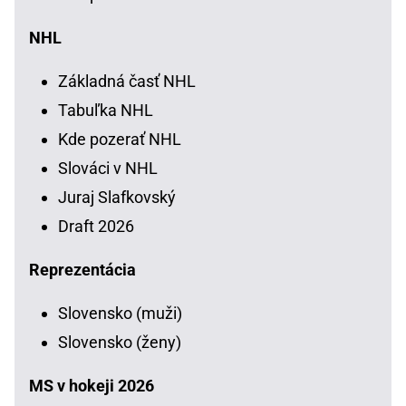
NHL
Základná časť NHL
Tabuľka NHL
Kde pozerať NHL
Slováci v NHL
Juraj Slafkovský
Draft 2026
Reprezentácia
Slovensko (muži)
Slovensko (ženy)
MS v hokeji 2026