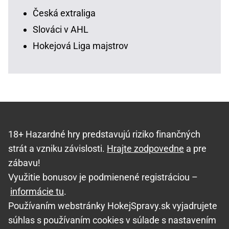
Česká extraliga
Slováci v AHL
Hokejová Liga majstrov
18+ Hazardné hry predstavujú riziko finančných
strát a vzniku závislosti.
Hrajte zodpovedne
a pre
zábavu!
Využitie bonusov je podmienené registráciou –
informácie tu
.
Používaním webstránky HokejSpravy.sk vyjadrujete
súhlas s používaním cookies v súlade s nastavením