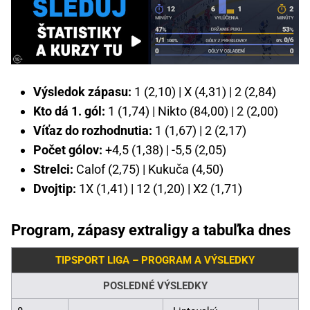
Výsledok zápasu:
1 (2,10) | X (4,31) | 2 (2,84)
Kto dá 1. gól:
1 (1,74) | Nikto (84,00) | 2 (2,00)
Víťaz do rozhodnutia:
1 (1,67) | 2 (2,17)
Počet gólov:
+4,5 (1,38) | -5,5 (2,05)
Strelci:
Calof (2,75) | Kukuča (4,50)
Dvojtip:
1X (1,41) | 12 (1,20) | X2 (1,71)
Program, zápasy extraligy a tabuľka dnes
TIPSPORT LIGA – PROGRAM A VÝSLEDKY
POSLEDNÉ VÝSLEDKY