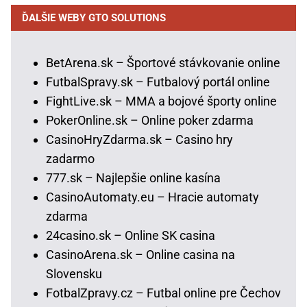
ĎALŠIE WEBY GTO SOLUTIONS
BetArena.sk – Športové stávkovanie online
FutbalSpravy.sk – Futbalový portál online
FightLive.sk – MMA a bojové športy online
PokerOnline.sk – Online poker zdarma
CasinoHryZdarma.sk – Casino hry
zadarmo
777.sk – Najlepšie online kasína
CasinoAutomaty.eu – Hracie automaty
zdarma
24casino.sk – Online SK casina
CasinoArena.sk – Online casina na
Slovensku
FotbalZpravy.cz – Futbal online pre Čechov