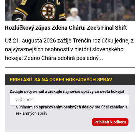
Rozlúčkový zápas Zdena Cháru: Zee's Final Shift
Už 21. augusta 2026 zažije Trenčín rozlúčku jednej z
najvýraznejších osobností v histórii slovenského
hokeja: Zdeno Chára odohrá posledný...
PRIHLÁSIŤ SA NA ODBER HOKEJOVÝCH SPRÁV
Zadajte svoj e-mail a získajte najnovšie správy zo sveta hokeja!
Súhlasím so
spracovaním osobných údajov
pre účel zasielania
reklamných správ