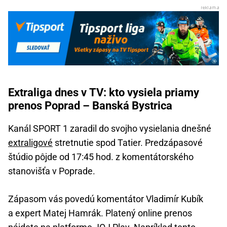
Extraliga dnes v TV: kto vysiela priamy
prenos Poprad – Banská Bystrica
Kanál SPORT 1 zaradil do svojho vysielania dnešné
extraligové
stretnutie spod Tatier. Predzápasové
štúdio pôjde od 17:45 hod. z komentátorského
stanovišťa v Poprade.
Zápasom vás povedú komentátor Vladimír Kubík
a expert Matej Hamrák. Platený online prenos