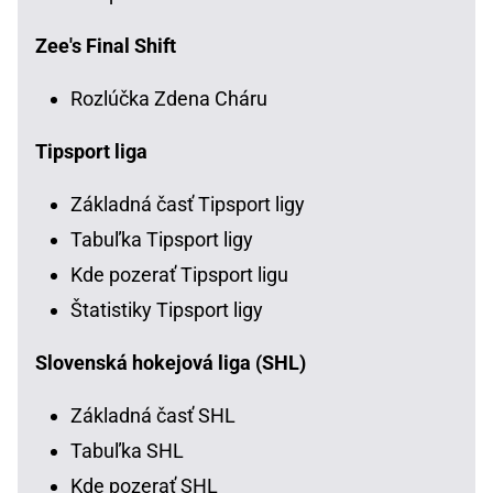
Zee's Final Shift
Rozlúčka Zdena Cháru
Tipsport liga
Základná časť Tipsport ligy
Tabuľka Tipsport ligy
Kde pozerať Tipsport ligu
Štatistiky Tipsport ligy
Slovenská hokejová liga (SHL)
Základná časť SHL
Tabuľka SHL
Kde pozerať SHL