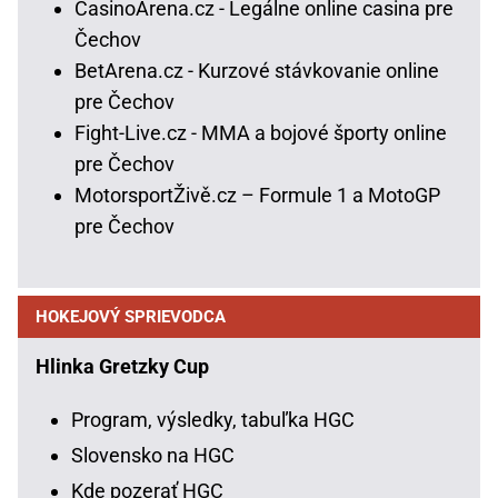
CasinoArena.cz - Legálne online casina pre
Čechov
BetArena.cz - Kurzové stávkovanie online
pre Čechov
Fight-Live.cz - MMA a bojové športy online
pre Čechov
MotorsportŽivě.cz – Formule 1 a MotoGP
pre Čechov
HOKEJOVÝ SPRIEVODCA
Hlinka Gretzky Cup
Program, výsledky, tabuľka HGC
Slovensko na HGC
Kde pozerať HGC