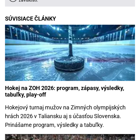
závislosti.
SÚVISIACE ČLÁNKY
Hokej na ZOH 2026: program, zápasy, výsledky,
tabuľky, play-off
Hokejový turnaj mužov na Zimných olympijských
hrách 2026 v Taliansku aj s účasťou Slovenska.
Prinášame program, výsledky a tabuľky.