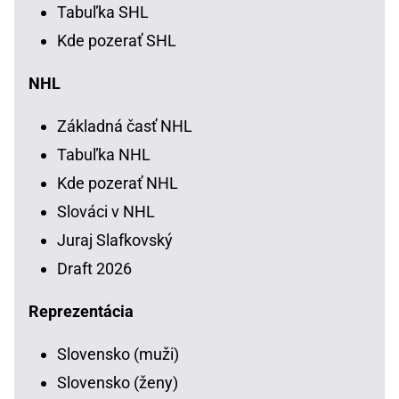
Tabuľka SHL
Kde pozerať SHL
NHL
Základná časť NHL
Tabuľka NHL
Kde pozerať NHL
Slováci v NHL
Juraj Slafkovský
Draft 2026
Reprezentácia
Slovensko (muži)
Slovensko (ženy)