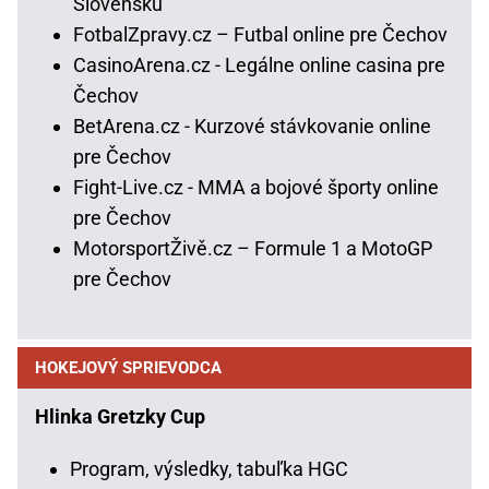
Slovensku
FotbalZpravy.cz – Futbal online pre Čechov
CasinoArena.cz - Legálne online casina pre
Čechov
BetArena.cz - Kurzové stávkovanie online
pre Čechov
Fight-Live.cz - MMA a bojové športy online
pre Čechov
MotorsportŽivě.cz – Formule 1 a MotoGP
pre Čechov
HOKEJOVÝ SPRIEVODCA
Hlinka Gretzky Cup
Program, výsledky, tabuľka HGC