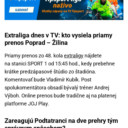
Extraliga dnes v TV: kto vysiela priamy
prenos Poprad – Žilina
Priamy prenos zo 48. kola
extraligy
nájdete
na stanici SPORT 1 od 15:45 hod., kedy prebehne
krátke predzápasové štúdio zo štadióna.
Komentovať bude Vladimír Kubík. Post
spolukomentátora obsadí bývalý tréner Andrej
Výboh. Online prenos bude tradične aj na platenej
platforme JOJ Play.
Zareagujú Podtatranci na dve prehry tým