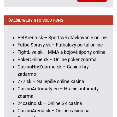
ĎALŠIE WEBY GTO SOLUTIONS
BetArena.sk – Športové stávkovanie online
FutbalSpravy.sk – Futbalový portál online
FightLive.sk – MMA a bojové športy online
PokerOnline.sk – Online poker zdarma
CasinoHryZdarma.sk – Casino hry
zadarmo
777.sk – Najlepšie online kasína
CasinoAutomaty.eu – Hracie automaty
zdarma
24casino.sk – Online SK casina
CasinoArena.sk – Online casina na