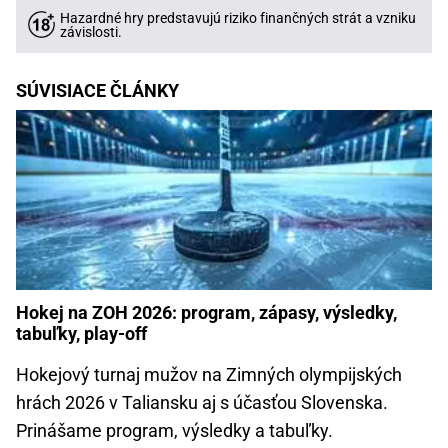
Hazardné hry predstavujú riziko finančných strát a vzniku
závislosti.
SÚVISIACE ČLÁNKY
Hokej na ZOH 2026: program, zápasy, výsledky,
tabuľky, play-off
Hokejový turnaj mužov na Zimných olympijských
hrách 2026 v Taliansku aj s účasťou Slovenska.
Prinášame program, výsledky a tabuľky.