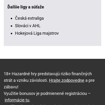
Ďalšie ligy a súťaže
Česká extraliga
Slováci v AHL
Hokejová Liga majstrov
18+ Hazardné hry predstavujú riziko finančných
strát a vzniku závislosti.
Hrajte zodpovedne
a pre
zábavu!
Využitie bonusov je podmienené registráciou –
informácie tu
.