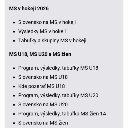
MS v hokeji 2026
Slovensko na MS v hokeji
Výsledky MS v hokeji
Tabuľky a skupiny MS v hokeji
MS U18, MS U20 a MS žien
Program, výsledky, tabuľky MS U18
Slovensko na MS U18
Kde pozerať MS U18
Program, výsledky, tabuľky MS U20
Slovensko na MS U20
Program, výsledky, tabuľka MS žien 1A
Slovensko na MS žien