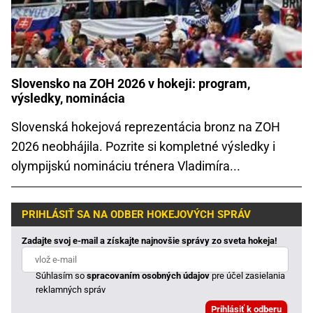
Slovensko na ZOH 2026 v hokeji: program,
výsledky, nominácia
Slovenská hokejová reprezentácia bronz na ZOH
2026 neobhájila. Pozrite si kompletné výsledky i
olympijskú nomináciu trénera Vladimíra...
PRIHLÁSIŤ SA NA ODBER HOKEJOVÝCH SPRÁV
Zadajte svoj e-mail a získajte najnovšie správy zo sveta hokeja!
Súhlasím so
spracovaním osobných údajov
pre účel zasielania
reklamných správ