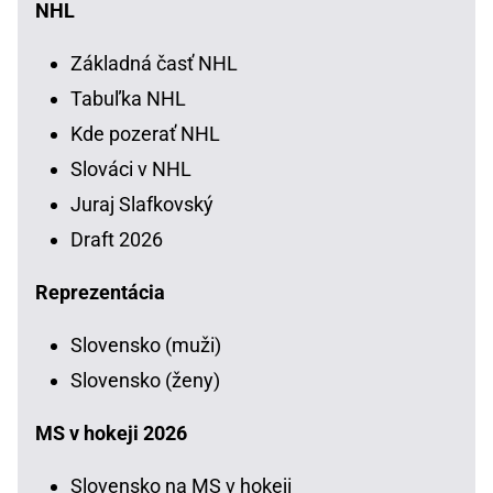
NHL
Základná časť NHL
Tabuľka NHL
Kde pozerať NHL
Slováci v NHL
Juraj Slafkovský
Draft 2026
Reprezentácia
Slovensko (muži)
Slovensko (ženy)
MS v hokeji 2026
Slovensko na MS v hokeji