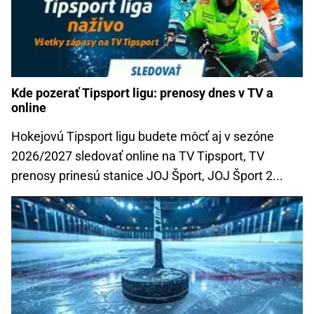
Kde pozerať Tipsport ligu: prenosy dnes v TV a
online
Hokejovú Tipsport ligu budete môcť aj v sezóne
2026/2027 sledovať online na TV Tipsport, TV
prenosy prinesú stanice JOJ Šport, JOJ Šport 2...