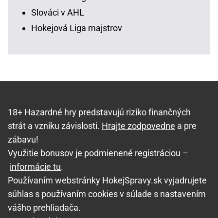
Slováci v AHL
Hokejová Liga majstrov
18+ Hazardné hry predstavujú riziko finančných
strát a vzniku závislosti.
Hrajte zodpovedne
a pre
zábavu!
Využitie bonusov je podmienené registráciou –
informácie tu
.
Používaním webstránky HokejSpravy.sk vyjadrujete
súhlas s používaním cookies v súlade s nastavením
vášho prehliadača.