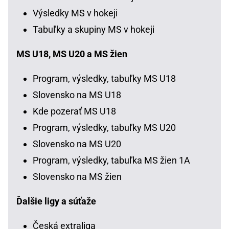
Výsledky MS v hokeji
Tabuľky a skupiny MS v hokeji
MS U18, MS U20 a MS žien
Program, výsledky, tabuľky MS U18
Slovensko na MS U18
Kde pozerať MS U18
Program, výsledky, tabuľky MS U20
Slovensko na MS U20
Program, výsledky, tabuľka MS žien 1A
Slovensko na MS žien
Ďalšie ligy a súťaže
Česká extraliga