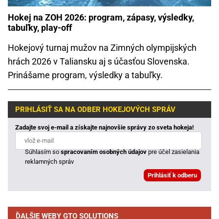
Hokej na ZOH 2026: program, zápasy, výsledky,
tabuľky, play-off
Hokejový turnaj mužov na Zimných olympijských
hrách 2026 v Taliansku aj s účasťou Slovenska.
Prinášame program, výsledky a tabuľky.
PRIHLÁSIŤ SA NA ODBER HOKEJOVÝCH SPRÁV
Zadajte svoj e-mail a získajte najnovšie správy zo sveta hokeja!
Súhlasím so
spracovaním osobných údajov
pre účel zasielania
reklamných správ
ĎALŠIE WEBY GTO SOLUTIONS