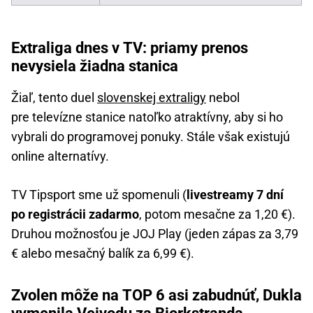
Extraliga dnes v TV: priamy prenos
nevysiela žiadna stanica
Žiaľ, tento duel
slovenskej extraligy
nebol
pre televízne stanice natoľko atraktívny, aby si ho
vybrali do programovej ponuky. Stále však existujú
online alternatívy.
TV Tipsport sme už spomenuli (
livestreamy 7 dní
po registrácii zadarmo
, potom mesačne za 1,20 €).
Druhou možnosťou je JOJ Play (jeden zápas za 3,79
€ alebo mesačný balík za 6,99 €).
Zvolen môže na TOP 6 asi zabudnúť, Dukla