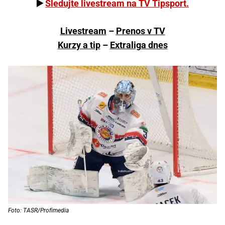
▶️
Sledujte livestream na TV Tipsport.
Livestream
–
Prenos v TV
Kurzy a tip
–
Extraliga dnes
Foto: TASR/Profimedia