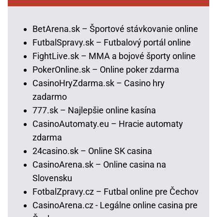
BetArena.sk – Športové stávkovanie online
FutbalSpravy.sk – Futbalový portál online
FightLive.sk – MMA a bojové športy online
PokerOnline.sk – Online poker zdarma
CasinoHryZdarma.sk – Casino hry
zadarmo
777.sk – Najlepšie online kasína
CasinoAutomaty.eu – Hracie automaty
zdarma
24casino.sk – Online SK casina
CasinoArena.sk – Online casina na
Slovensku
FotbalZpravy.cz – Futbal online pre Čechov
CasinoArena.cz - Legálne online casina pre