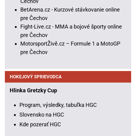
Čechov
BetArena.cz - Kurzové stávkovanie online
pre Čechov
Fight-Live.cz - MMA a bojové športy online
pre Čechov
MotorsportŽivě.cz – Formule 1 a MotoGP
pre Čechov
HOKEJOVÝ SPRIEVODCA
Hlinka Gretzky Cup
Program, výsledky, tabuľka HGC
Slovensko na HGC
Kde pozerať HGC