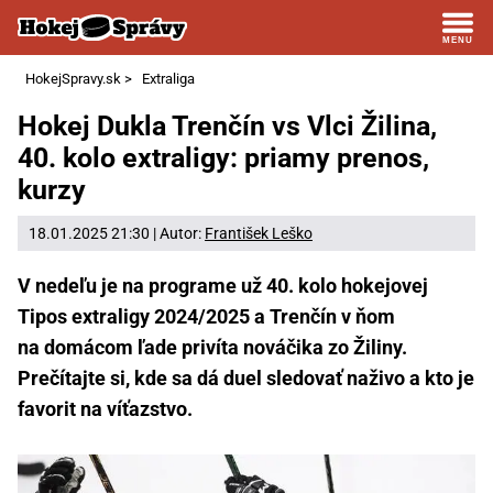
HokejSpravy.sk
>
Extraliga
Hokej Dukla Trenčín vs Vlci Žilina,
40. kolo extraligy: priamy prenos,
kurzy
18.01.2025 21:30 | Autor:
František Leško
V nedeľu je na programe už 40. kolo hokejovej
Tipos extraligy 2024/2025 a Trenčín v ňom
na domácom ľade privíta nováčika zo Žiliny.
Prečítajte si, kde sa dá duel sledovať naživo a kto je
favorit na víťazstvo.