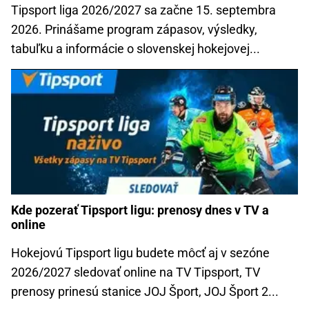
Tipsport liga 2026/2027 sa začne 15. septembra
2026. Prinášame program zápasov, výsledky,
tabuľku a informácie o slovenskej hokejovej...
Kde pozerať Tipsport ligu: prenosy dnes v TV a
online
Hokejovú Tipsport ligu budete môcť aj v sezóne
2026/2027 sledovať online na TV Tipsport, TV
prenosy prinesú stanice JOJ Šport, JOJ Šport 2...