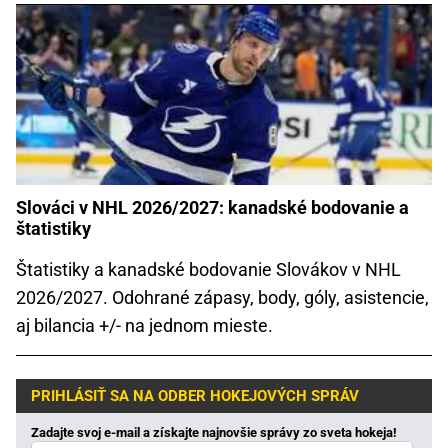
Slováci v NHL 2026/2027: kanadské bodovanie a
štatistiky
Štatistiky a kanadské bodovanie Slovákov v NHL
2026/2027. Odohrané zápasy, body, góly, asistencie,
aj bilancia +/- na jednom mieste.
PRIHLÁSIŤ SA NA ODBER HOKEJOVÝCH SPRÁV
Zadajte svoj e-mail a získajte najnovšie správy zo sveta hokeja!