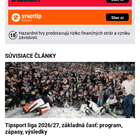
Stav si
Hazardné hry predstavujú riziko finančných strát a vzniku
závislosti.
SÚVISIACE ČLÁNKY
Tipsport liga 2026/27, základná časť: program,
zápasy, výsledky