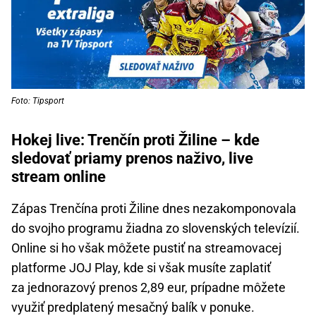
Foto: Tipsport
Hokej live: Trenčín proti Žiline – kde
sledovať priamy prenos naživo, live
stream online
Zápas Trenčína proti Žiline dnes nezakomponovala
do svojho programu žiadna zo slovenských televízií.
Online si ho však môžete pustiť na streamovacej
platforme JOJ Play, kde si však musíte zaplatiť
za jednorazový prenos 2,89 eur, prípadne môžete
využiť predplatený mesačný balík v ponuke.