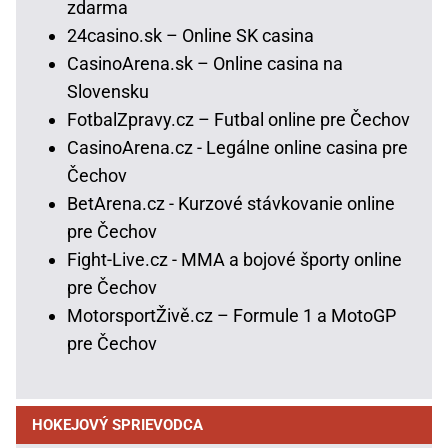
zdarma
24casino.sk – Online SK casina
CasinoArena.sk – Online casina na
Slovensku
FotbalZpravy.cz – Futbal online pre Čechov
CasinoArena.cz - Legálne online casina pre
Čechov
BetArena.cz - Kurzové stávkovanie online
pre Čechov
Fight-Live.cz - MMA a bojové športy online
pre Čechov
MotorsportŽivě.cz – Formule 1 a MotoGP
pre Čechov
HOKEJOVÝ SPRIEVODCA