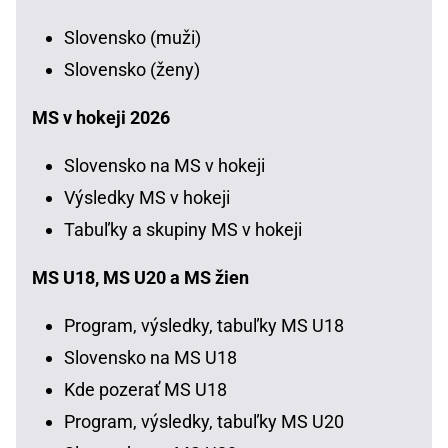
Slovensko (muži)
Slovensko (ženy)
MS v hokeji 2026
Slovensko na MS v hokeji
Výsledky MS v hokeji
Tabuľky a skupiny MS v hokeji
MS U18, MS U20 a MS žien
Program, výsledky, tabuľky MS U18
Slovensko na MS U18
Kde pozerať MS U18
Program, výsledky, tabuľky MS U20