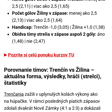
2,5 (2,11) | viac ako 2,5 (1,65)
Počet gólov Žiliny v zápase:
menej ako 2,5
(2,13) | viac ako 2,5 (1,64)
Handicap:
Trenčín -1,0 (3,05) | Žilina +1,0 (1,38)
Obidva tímy strelia v zápase aspoň 2 góly:
áno
(1,48) | nie (2,47)
Pozrite si celú ponuku kurzov TU
Porovnanie tímov: Trenčín vs Žilina –
aktuálna forma, výsledky, hráči (strelci),
štatistiky
Trenčania
zažili v uplynulých kolách výkony ako
na húpačke. V rámci posledných piatich zápasov
zdolali dvakrát Nové Zámky (4:1 a 2:3) a dokázali