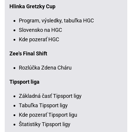
Hlinka Gretzky Cup
Program, výsledky, tabuľka HGC
Slovensko na HGC
Kde pozerať HGC
Zee's Final Shift
Rozlúčka Zdena Cháru
Tipsport liga
Základná časť Tipsport ligy
Tabuľka Tipsport ligy
Kde pozerať Tipsport ligu
Štatistiky Tipsport ligy