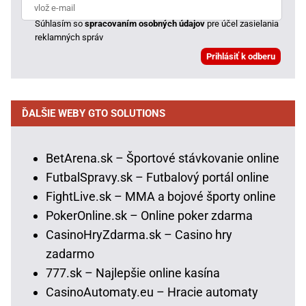
Súhlasím so
spracovaním osobných údajov
pre účel zasielania
reklamných správ
ĎALŠIE WEBY GTO SOLUTIONS
BetArena.sk – Športové stávkovanie online
FutbalSpravy.sk – Futbalový portál online
FightLive.sk – MMA a bojové športy online
PokerOnline.sk – Online poker zdarma
CasinoHryZdarma.sk – Casino hry
zadarmo
777.sk – Najlepšie online kasína
CasinoAutomaty.eu – Hracie automaty