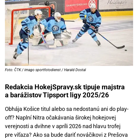
Foto: ČTK / imago sportfotodienst / Harald Dostal
Redakcia HokejSpravy.sk tipuje majstra
a barážistov Tipsport ligy 2025/26
Obhája Košice titul alebo sa nedostanú ani do play-
off? Naplní Nitra očakávania širokej hokejovej
verejnosti a dvihne v apríli 2026 nad hlavu trofej
pre víťaza? Ako sa bude dariť nováčikovi z Prešova