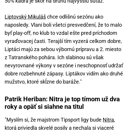
50% kádra je skôr na druhú najvyššiu súťaž.
Liptovský Mikuláš
chce odlišnú sezónu ako
naposledy. Vlani boli všetci presvedčení, že to malo
byť play-off, no klub to vzdal ešte pred príchodom
vyraďovacej časti. Terajší tím vyzerá celkom dobre,
Liptáci majú za sebou výbornú prípravu a 2. miesto
z Tatranského pohára. Ich slabinou sú však
nevyrovnané výkony v sezóne i neschopnosť udržať
dobre rozbehnuté zápasy. Liptákov vidím ako druhé
mužstvo, ktoré skĺzne do baráže."
Patrik Heriban: Nitra je top tímom už dva
roky a opäť si siahne na titul
"Myslím si, že majstrom Tipsport ligy bude
Nitra
,
ktorá priviedla skvelé posily a nechala si viaceré