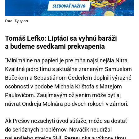
Foto: Tipsport
Tomáš Lefko: Liptáci sa vyhnú baráži
a budeme svedkami prekvapenia
"Minimálne na papieri je pre mňa najsilnejšia Nitra.
Kvalitné jadro tímu s aktuálne zraneným Samuelom
Bučekom a Sebastiánom Čederlem doplnili výrazné
osobnosti v podobe Michala Krištofa s Matejom
Paulovičom. Zaujímavým oživením môže byť aj
návrat Ondreja Molnára po dvoch rokoch v zámorí.
Ak Prešov nezachytí úvod súťaže, môže sa dostať
do serióznych problémov. Nováčik neudržal
najlepšieho strelca SHL Peresunka a výkony tímu