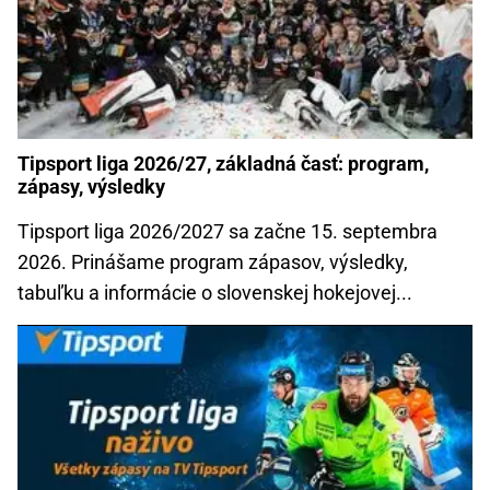
Tipsport liga 2026/27, základná časť: program,
zápasy, výsledky
Tipsport liga 2026/2027 sa začne 15. septembra
2026. Prinášame program zápasov, výsledky,
tabuľku a informácie o slovenskej hokejovej...