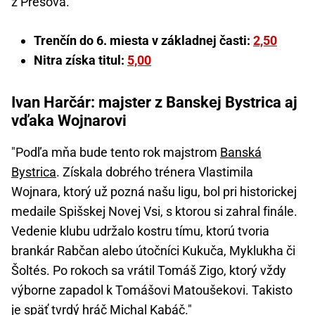
z Prešova."
Trenčín do 6. miesta v základnej časti:
2,50
Nitra získa titul:
5,00
Ivan Harčár: majster z Banskej Bystrica aj
vďaka Wojnarovi
"Podľa mňa bude tento rok majstrom
Banská
Bystrica
. Získala dobrého trénera Vlastimila
Wojnara, ktorý už pozná našu ligu, bol pri historickej
medaile Spišskej Novej Vsi, s ktorou si zahral finále.
Vedenie klubu udržalo kostru tímu, ktorú tvoria
brankár Rabčan alebo útočníci Kukuča, Myklukha či
Šoltés. Po rokoch sa vrátil Tomáš Zigo, ktorý vždy
výborne zapadol k Tomášovi Matoušekovi. Takisto
je späť tvrdý hráč Michal Kabáč."