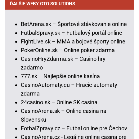
ĎALŠIE WEBY GTO SOLUTIONS
BetArena.sk – Športové stávkovanie online
FutbalSpravy.sk – Futbalový portál online
FightLive.sk – MMA a bojové športy online
PokerOnline.sk – Online poker zdarma
CasinoHryZdarma.sk – Casino hry
zadarmo
777.sk – Najlepšie online kasína
CasinoAutomaty.eu – Hracie automaty
zdarma
24casino.sk – Online SK casina
CasinoArena.sk – Online casina na
Slovensku
FotbalZpravy.cz – Futbal online pre Čechov
CasinoArena.cz - Legálne online casina pre