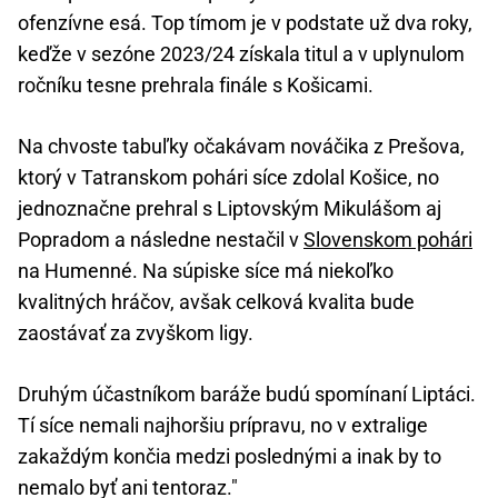
ofenzívne esá. Top tímom je v podstate už dva roky,
keďže v sezóne 2023/24 získala titul a v uplynulom
ročníku tesne prehrala finále s Košicami.
Na chvoste tabuľky očakávam nováčika z Prešova,
ktorý v Tatranskom pohári síce zdolal Košice, no
jednoznačne prehral s Liptovským Mikulášom aj
Popradom a následne nestačil v
Slovenskom pohári
na Humenné. Na súpiske síce má niekoľko
kvalitných hráčov, avšak celková kvalita bude
zaostávať za zvyškom ligy.
Druhým účastníkom baráže budú spomínaní Liptáci.
Tí síce nemali najhoršiu prípravu, no v extralige
zakaždým končia medzi poslednými a inak by to
nemalo byť ani tentoraz."