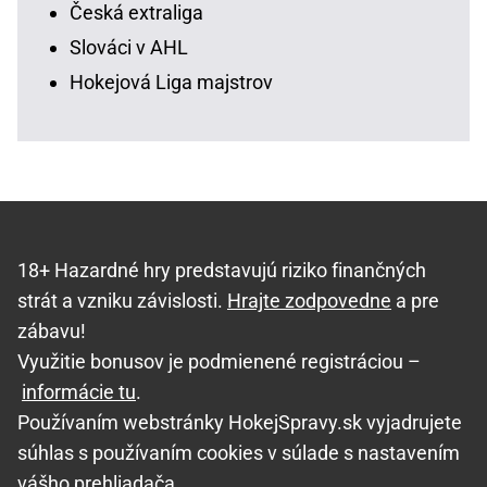
Česká extraliga
Slováci v AHL
Hokejová Liga majstrov
18+ Hazardné hry predstavujú riziko finančných
strát a vzniku závislosti.
Hrajte zodpovedne
a pre
zábavu!
Využitie bonusov je podmienené registráciou –
informácie tu
.
Používaním webstránky HokejSpravy.sk vyjadrujete
súhlas s používaním cookies v súlade s nastavením
vášho prehliadača.