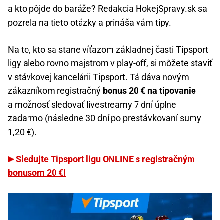
a kto pôjde do baráže? Redakcia HokejSpravy.sk sa
pozrela na tieto otázky a prináša vám tipy.
Na to, kto sa stane víťazom základnej časti Tipsport
ligy alebo rovno majstrom v play-off, si môžete staviť
v stávkovej kancelárii Tipsport. Tá dáva novým
zákazníkom registračný
bonus 20 € na tipovanie
a možnosť sledovať livestreamy 7 dní úplne
zadarmo (následne 30 dní po prestávkovaní sumy
1,20 €).
Sledujte Tipsport ligu ONLINE s registračným
bonusom 20 €!