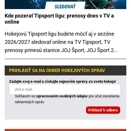
Kde pozerať Tipsport ligu: prenosy dnes v TV a
online
Hokejovú Tipsport ligu budete môcť aj v sezóne
2026/2027 sledovať online na TV Tipsport, TV
prenosy prinesú stanice JOJ Šport, JOJ Šport 2...
PRIHLÁSIŤ SA NA ODBER HOKEJOVÝCH SPRÁV
Zadajte svoj e-mail a získajte najnovšie správy zo sveta hokeja!
Súhlasím so
spracovaním osobných údajov
pre účel zasielania
reklamných správ