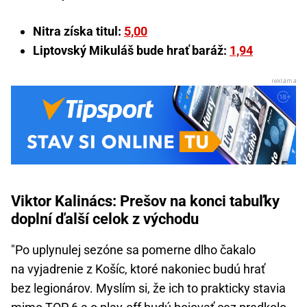
Nitra získa titul:
5,00
Liptovský Mikuláš bude hrať baráž:
1,94
Viktor Kalinács: Prešov na konci tabuľky
doplní ďalší celok z východu
"Po uplynulej sezóne sa pomerne dlho čakalo
na vyjadrenie z Košíc, ktoré nakoniec budú hrať
bez legionárov. Myslím si, že ich to prakticky stavia