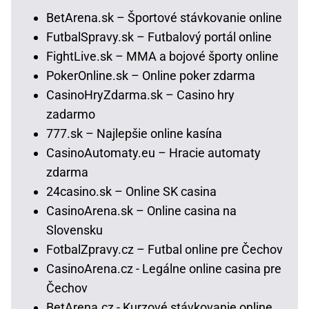
BetArena.sk – Športové stávkovanie online
FutbalSpravy.sk – Futbalový portál online
FightLive.sk – MMA a bojové športy online
PokerOnline.sk – Online poker zdarma
CasinoHryZdarma.sk – Casino hry
zadarmo
777.sk – Najlepšie online kasína
CasinoAutomaty.eu – Hracie automaty
zdarma
24casino.sk – Online SK casina
CasinoArena.sk – Online casina na
Slovensku
FotbalZpravy.cz – Futbal online pre Čechov
CasinoArena.cz - Legálne online casina pre
Čechov
BetArena.cz - Kurzové stávkovanie online