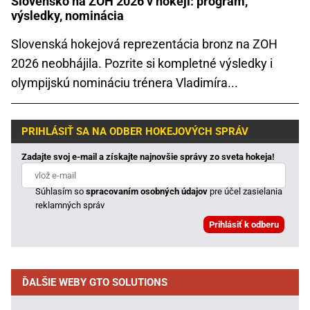
Slovensko na ZOH 2026 v hokeji: program,
výsledky, nominácia
Slovenská hokejová reprezentácia bronz na ZOH
2026 neobhájila. Pozrite si kompletné výsledky i
olympijskú nomináciu trénera Vladimíra...
PRIHLÁSIŤ SA NA ODBER HOKEJOVÝCH SPRÁV
Zadajte svoj e-mail a získajte najnovšie správy zo sveta hokeja!
Súhlasím so
spracovaním osobných údajov
pre účel zasielania
reklamných správ
ĎALŠIE WEBY GTO SOLUTIONS