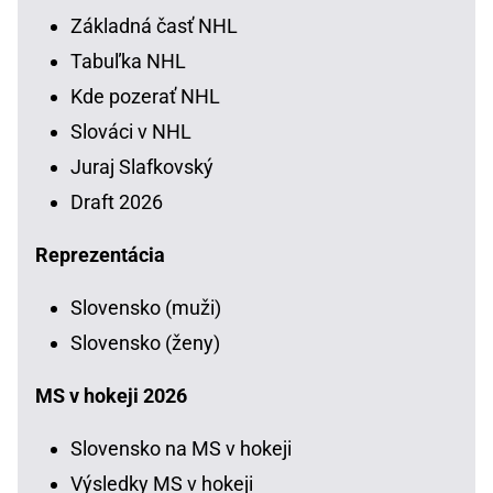
Základná časť NHL
Tabuľka NHL
Kde pozerať NHL
Slováci v NHL
Juraj Slafkovský
Draft 2026
Reprezentácia
Slovensko (muži)
Slovensko (ženy)
MS v hokeji 2026
Slovensko na MS v hokeji
Výsledky MS v hokeji