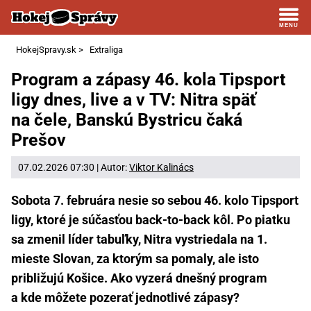
HokejSpravy.sk
>
Extraliga
Program a zápasy 46. kola Tipsport
ligy dnes, live a v TV: Nitra späť
na čele, Banskú Bystricu čaká
Prešov
07.02.2026 07:30 | Autor:
Viktor Kalinács
Sobota 7. februára nesie so sebou 46. kolo Tipsport
ligy, ktoré je súčasťou back-to-back kôl. Po piatku
sa zmenil líder tabuľky, Nitra vystriedala na 1.
mieste Slovan, za ktorým sa pomaly, ale isto
približujú Košice. Ako vyzerá dnešný program
a kde môžete pozerať jednotlivé zápasy?