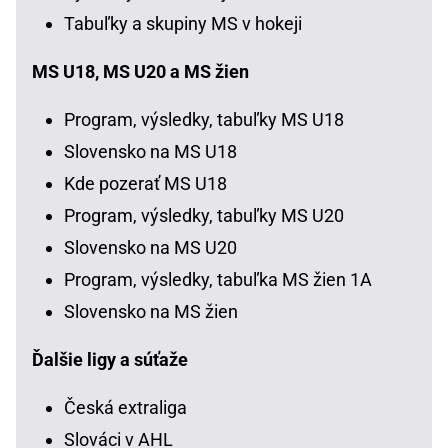
Tabuľky a skupiny MS v hokeji
MS U18, MS U20 a MS žien
Program, výsledky, tabuľky MS U18
Slovensko na MS U18
Kde pozerať MS U18
Program, výsledky, tabuľky MS U20
Slovensko na MS U20
Program, výsledky, tabuľka MS žien 1A
Slovensko na MS žien
Ďalšie ligy a súťaže
Česká extraliga
Slováci v AHL