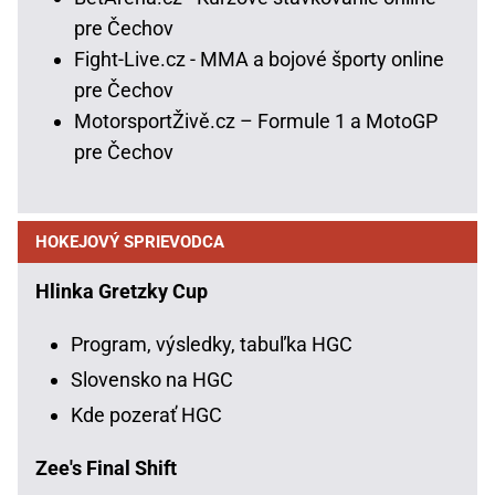
pre Čechov
Fight-Live.cz - MMA a bojové športy online
pre Čechov
MotorsportŽivě.cz – Formule 1 a MotoGP
pre Čechov
HOKEJOVÝ SPRIEVODCA
Hlinka Gretzky Cup
Program, výsledky, tabuľka HGC
Slovensko na HGC
Kde pozerať HGC
Zee's Final Shift