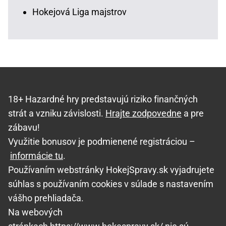
Hokejová Liga majstrov
18+ Hazardné hry predstavujú riziko finančných
strát a vzniku závislosti.
Hrajte zodpovedne
a pre
zábavu!
Využitie bonusov je podmienené registráciou –
informácie tu
.
Používaním webstránky HokejSpravy.sk vyjadrujete
súhlas s používaním cookies v súlade s nastavením
vášho prehliadača.
Na webových