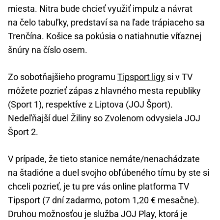
miesta. Nitra bude chcieť využiť impulz a návrat
na čelo tabuľky, predstaví sa na ľade trápiaceho sa
Trenčína. Košice sa pokúsia o natiahnutie víťaznej
šnúry na číslo osem.
Zo sobotňajšieho programu
Tipsport ligy
si v TV
môžete pozrieť zápas z hlavného mesta republiky
(Sport 1), respektíve z Liptova (JOJ Šport).
Nedeľňajší duel Žiliny so Zvolenom odvysiela JOJ
Šport 2.
V prípade, že tieto stanice nemáte/nenachádzate
na štadióne a duel svojho obľúbeného tímu by ste si
chceli pozrieť, je tu pre vás online platforma TV
Tipsport (7 dní zadarmo, potom 1,20 € mesačne).
Druhou možnosťou je služba JOJ Play, ktorá je