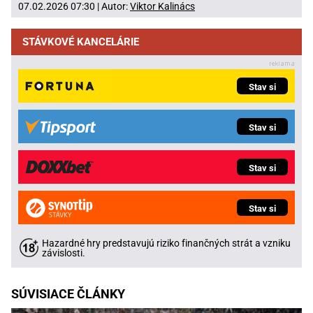
07.02.2026 07:30 | Autor:
Viktor Kalinács
STÁVKOVÉ KANCELÁRIE
Stav si
Stav si
Stav si
Stav si
Hazardné hry predstavujú riziko finančných strát a vzniku
závislosti.
SÚVISIACE ČLÁNKY