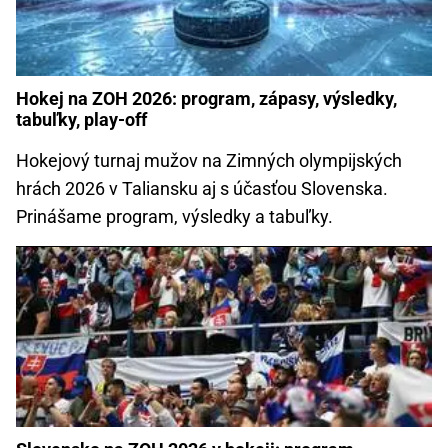
Hokej na ZOH 2026: program, zápasy, výsledky,
tabuľky, play-off
Hokejový turnaj mužov na Zimných olympijských
hrách 2026 v Taliansku aj s účasťou Slovenska.
Prinášame program, výsledky a tabuľky.