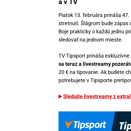
a v TV
Piatok 13. februára prináša 47. 
stretnutí. Šlágrom bude zápas 
Boje prakticky o každú jednu pr
sledovať na jednom mieste.
TV Tipsport prináša exkluzívne 
sa teraz a livestreamy pozerát
20 € na tipovanie. Ak budete ch
potrebujete v Tipsporte pretip
Sledujte livestreamy z extral