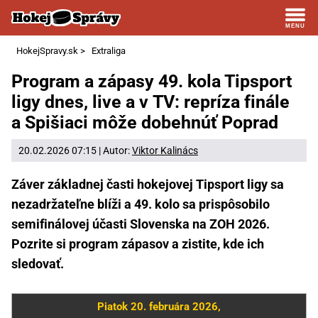
HokejSpravy.sk
>
Extraliga
Program a zápasy 49. kola Tipsport
ligy dnes, live a v TV: repríza finále
a Spišiaci môže dobehnúť Poprad
20.02.2026 07:15 | Autor:
Viktor Kalinács
Záver základnej časti hokejovej Tipsport ligy sa
nezadržateľne blíži a 49. kolo sa prispôsobilo
semifinálovej účasti Slovenska na ZOH 2026.
Pozrite si program zápasov a zistite, kde ich
sledovať.
Piatok 20. februára 2026,