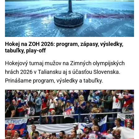
Hokej na ZOH 2026: program, zápasy, výsledky,
tabuľky, play-off
Hokejový turnaj mužov na Zimných olympijských
hrách 2026 v Taliansku aj s účasťou Slovenska.
Prinášame program, výsledky a tabuľky.