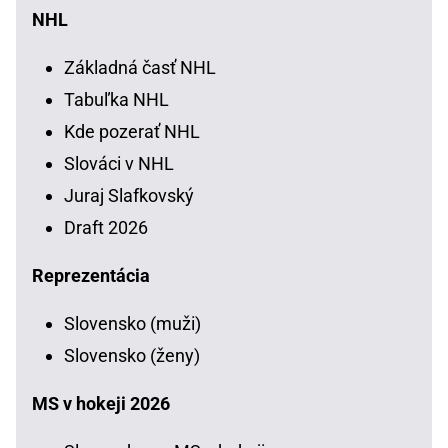
NHL
Základná časť NHL
Tabuľka NHL
Kde pozerať NHL
Slováci v NHL
Juraj Slafkovský
Draft 2026
Reprezentácia
Slovensko (muži)
Slovensko (ženy)
MS v hokeji 2026