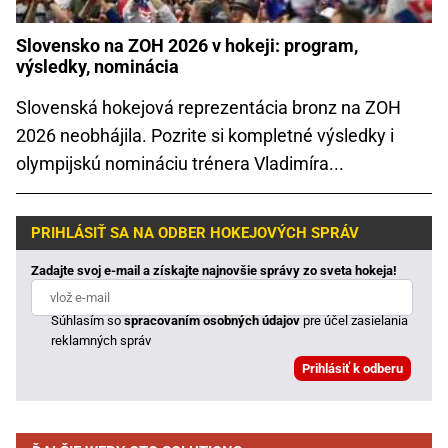
Slovensko na ZOH 2026 v hokeji: program,
výsledky, nominácia
Slovenská hokejová reprezentácia bronz na ZOH
2026 neobhájila. Pozrite si kompletné výsledky i
olympijskú nomináciu trénera Vladimíra...
PRIHLÁSIŤ SA NA ODBER HOKEJOVÝCH SPRÁV
Zadajte svoj e-mail a získajte najnovšie správy zo sveta hokeja!
Súhlasím so
spracovaním osobných údajov
pre účel zasielania
reklamných správ