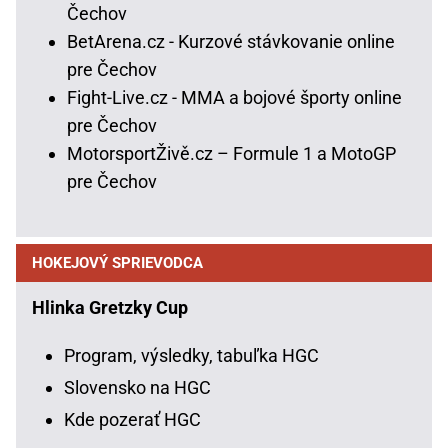
Čechov
BetArena.cz - Kurzové stávkovanie online
pre Čechov
Fight-Live.cz - MMA a bojové športy online
pre Čechov
MotorsportŽivě.cz – Formule 1 a MotoGP
pre Čechov
HOKEJOVÝ SPRIEVODCA
Hlinka Gretzky Cup
Program, výsledky, tabuľka HGC
Slovensko na HGC
Kde pozerať HGC