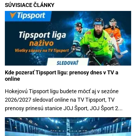
SÚVISIACE ČLÁNKY
Kde pozerať Tipsport ligu: prenosy dnes v TV a
online
Hokejovú Tipsport ligu budete môcť aj v sezóne
2026/2027 sledovať online na TV Tipsport, TV
prenosy prinesú stanice JOJ Šport, JOJ Šport 2...