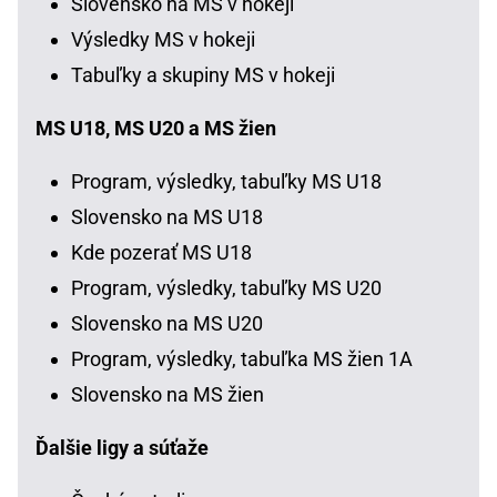
Slovensko na MS v hokeji
Výsledky MS v hokeji
Tabuľky a skupiny MS v hokeji
MS U18, MS U20 a MS žien
Program, výsledky, tabuľky MS U18
Slovensko na MS U18
Kde pozerať MS U18
Program, výsledky, tabuľky MS U20
Slovensko na MS U20
Program, výsledky, tabuľka MS žien 1A
Slovensko na MS žien
Ďalšie ligy a súťaže