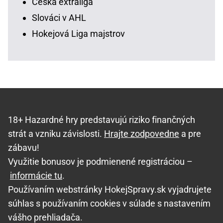
Česká extraliga
Slováci v AHL
Hokejová Liga majstrov
18+ Hazardné hry predstavujú riziko finančných
strát a vzniku závislosti.
Hrajte zodpovedne
a pre
zábavu!
Využitie bonusov je podmienené registráciou –
informácie tu
.
Používaním webstránky HokejSpravy.sk vyjadrujete
súhlas s používaním cookies v súlade s nastavením
vášho prehliadača.