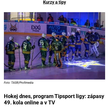
Kurzy a tipy
Foto: TASR/Profimedia
Hokej dnes, program Tipsport ligy: zápasy
49. kola online a v TV