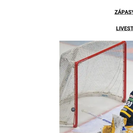
ZÁPAS
LIVES