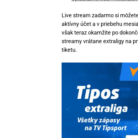
Live stream zadarmo si môžete
aktívny účet a v priebehu mesi
však teraz okamžite po dokonče
streamy vrátane extraligy na p
tiketu.