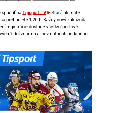
 spustiť na
Tipsport TV
Stačí, ak máte
aca pretipujete 1,20 €. Každý nový zákazník
ní registrácie dostane všetky športové
rvých 7 dní zdarma aj bez nutnosti podaného