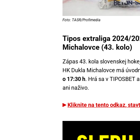
Foto: TASR/Profimedia
Tipos extraliga 2024/20
Michalovce (43. kolo)
Zápas 43. kola slovenskej hoke
HK Dukla Michalovce má úvodn
o 17:30 h
. Hrá sa v TIPOSBET ar
ani naživo.
Kliknite na tento odkaz, stavt