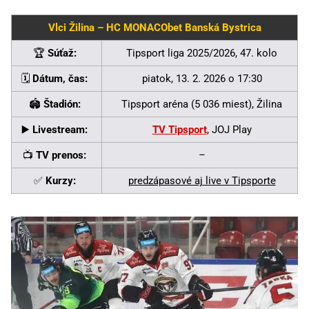
Vlci Žilina – HC MONACObet Banská Bystrica
🏆
Súťaž:
Tipsport liga 2025/2026, 47. kolo
🗓️
Dátum, čas:
piatok, 13. 2. 2026 o 17:30
🏟️
Štadión:
Tipsport aréna (5 036 miest), Žilina
▶️
Livestream:
TV Tipsport
, JOJ Play
📺
TV prenos:
–
✅
Kurzy:
predzápasové aj live v Tipsporte