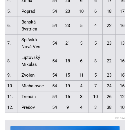
4.
Žilina
54
25
6
6
17
163:
5.
Poprad
54
20
10
6
18
177:
Banská
6.
54
23
5
4
22
169:
Bystrica
Spišská
7.
54
21
5
5
23
138:
Nová Ves
Liptovský
8.
54
18
6
8
22
160:
Mikuláš
9.
Zvolen
54
15
11
5
23
167:
10.
Michalovce
54
19
4
7
24
164:
11.
Trenčín
54
15
3
10
26
125:
12.
Prešov
54
9
4
3
38
103: