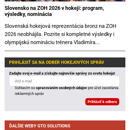
Slovensko na ZOH 2026 v hokeji: program,
výsledky, nominácia
Slovenská hokejová reprezentácia bronz na ZOH
2026 neobhájila. Pozrite si kompletné výsledky i
olympijskú nomináciu trénera Vladimíra...
PRIHLÁSIŤ SA NA ODBER HOKEJOVÝCH SPRÁV
Zadajte svoj e-mail a získajte najnovšie správy zo sveta hokeja!
Súhlasím so
spracovaním osobných údajov
pre účel zasielania
reklamných správ
ĎALŠIE WEBY GTO SOLUTIONS