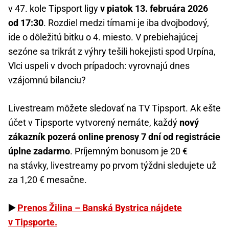
v 47. kole Tipsport ligy
v piatok 13. februára 2026
od 17:30
. Rozdiel medzi tímami je iba dvojbodový,
ide o dôležitú bitku o 4. miesto. V prebiehajúcej
sezóne sa trikrát z výhry tešili hokejisti spod Urpína,
Vlci uspeli v dvoch prípadoch: vyrovnajú dnes
vzájomnú bilanciu?
Livestream môžete sledovať na TV Tipsport. Ak ešte
účet v Tipsporte vytvorený nemáte, každý
nový
zákazník pozerá online prenosy 7 dní od registrácie
úplne zadarmo
. Príjemným bonusom je 20 €
na stávky, livestreamy po prvom týždni sledujete už
za 1,20 € mesačne.
▶️
Prenos Žilina – Banská Bystrica nájdete
v Tipsporte.