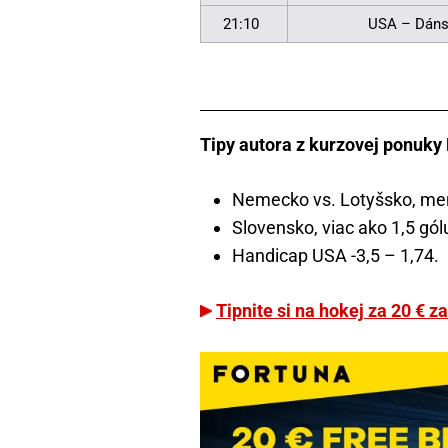
21:10
USA – Dán
Tipy autora z kurzovej ponuky 
Nemecko vs. Lotyšsko, mene
Slovensko, viac ako 1,5 gól
Handicap USA -3,5 – 1,74.
Tipnite si na hokej za 20 € 