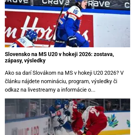
Slovensko na MS U20 v hokeji 2026: zostava,
zápasy, výsledky
Ako sa darí Slovákom na MS v hokeji U20 2026? V
článku nájdete nomináciu, program, výsledky či
odkaz na livestreamy a informácie o...