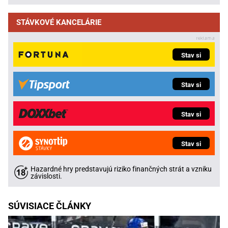
STÁVKOVÉ KANCELÁRIE
Stav si
Stav si
Stav si
Stav si
Hazardné hry predstavujú riziko finančných strát a vzniku
závislosti.
SÚVISIACE ČLÁNKY