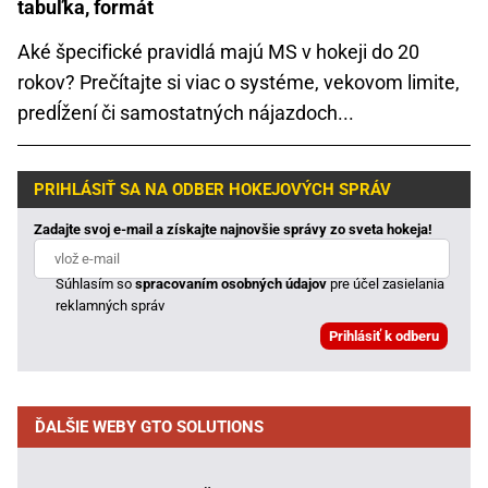
tabuľka, formát
Aké špecifické pravidlá majú MS v hokeji do 20
rokov? Prečítajte si viac o systéme, vekovom limite,
predĺžení či samostatných nájazdoch...
PRIHLÁSIŤ SA NA ODBER HOKEJOVÝCH SPRÁV
Zadajte svoj e-mail a získajte najnovšie správy zo sveta hokeja!
Súhlasím so
spracovaním osobných údajov
pre účel zasielania
reklamných správ
ĎALŠIE WEBY GTO SOLUTIONS