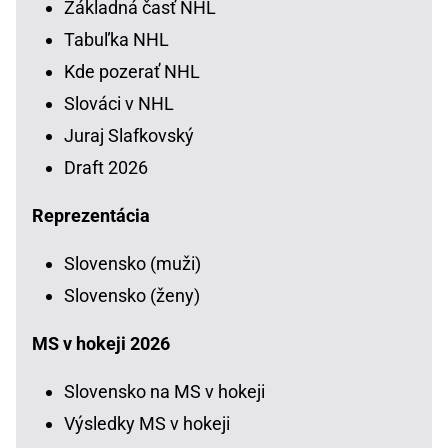
Základná časť NHL
Tabuľka NHL
Kde pozerať NHL
Slováci v NHL
Juraj Slafkovský
Draft 2026
Reprezentácia
Slovensko (muži)
Slovensko (ženy)
MS v hokeji 2026
Slovensko na MS v hokeji
Výsledky MS v hokeji