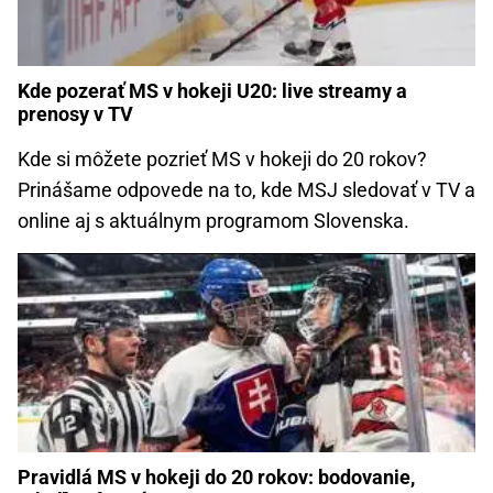
Kde pozerať MS v hokeji U20: live streamy a
prenosy v TV
Kde si môžete pozrieť MS v hokeji do 20 rokov?
Prinášame odpovede na to, kde MSJ sledovať v TV a
online aj s aktuálnym programom Slovenska.
Pravidlá MS v hokeji do 20 rokov: bodovanie,