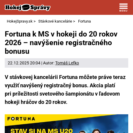
HokejSpravy.sk
>
Stávkové kancelárie
>
Fortuna
Fortuna k MS v hokeji do 20 rokov
2026 – navýšenie registračného
bonusu
22.12.2025 20:04 | Autor:
Tomáš Lefko
V stávkovej kancelárii Fortuna môžete práve teraz
využiť navýšený registračný bonus. Akcia platí
pri príležitosti svetového šampionátu v ľadovom
hokeji hráčov do 20 rokov.