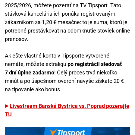
2025/2026, môžete pozerať na TV Tipsport. Táto
stávková kancelária ich ponúka registrovaným
zákazníkom za 1,20 € mesačne: to je suma, ktorú je
potrebné prestávkovať na odomknutie stoviek online
prenosov.
Ak ešte vlastné konto v Tipsporte vytvorené
nemáte, môžete extraligu
po registrácii sledovať
7 dní úplne zadarmo
! Celý proces trvá niekoľko
minút a po úspešnom overení navyše získate 20 €
na tipovanie ako bonus.
Livestream Banská Bystrica vs. Poprad pozerajte
TU
.