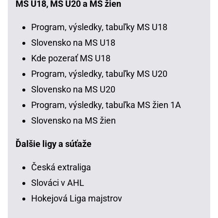
MS U18, MS U20 a MS žien
Program, výsledky, tabuľky MS U18
Slovensko na MS U18
Kde pozerať MS U18
Program, výsledky, tabuľky MS U20
Slovensko na MS U20
Program, výsledky, tabuľka MS žien 1A
Slovensko na MS žien
Ďalšie ligy a súťaže
Česká extraliga
Slováci v AHL
Hokejová Liga majstrov