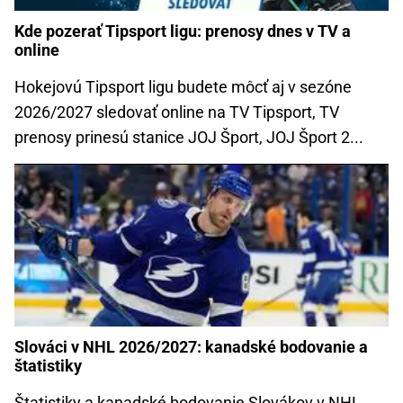
Kde pozerať Tipsport ligu: prenosy dnes v TV a
online
Hokejovú Tipsport ligu budete môcť aj v sezóne
2026/2027 sledovať online na TV Tipsport, TV
prenosy prinesú stanice JOJ Šport, JOJ Šport 2...
Slováci v NHL 2026/2027: kanadské bodovanie a
štatistiky
Štatistiky a kanadské bodovanie Slovákov v NHL