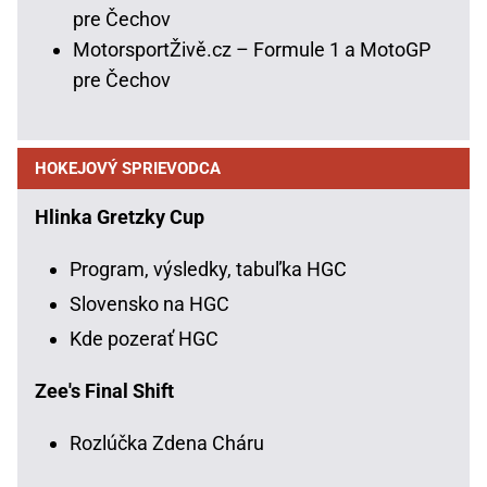
pre Čechov
MotorsportŽivě.cz – Formule 1 a MotoGP
pre Čechov
HOKEJOVÝ SPRIEVODCA
Hlinka Gretzky Cup
Program, výsledky, tabuľka HGC
Slovensko na HGC
Kde pozerať HGC
Zee's Final Shift
Rozlúčka Zdena Cháru