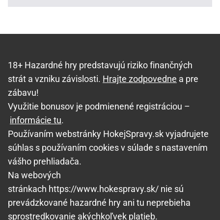
18+ Hazardné hry predstavujú riziko finančných
strát a vzniku závislosti.
Hrajte zodpovedne
a pre
zábavu!
Využitie bonusov je podmienené registráciou –
informácie tu
.
Používaním webstránky HokejSpravy.sk vyjadrujete
súhlas s používaním cookies v súlade s nastavením
vášho prehliadača.
Na webových
stránkach https://www.hokespravy.sk/ nie sú
prevádzkované hazardné hry ani tu neprebieha
sprostredkovanie akýchkoľvek platieb.