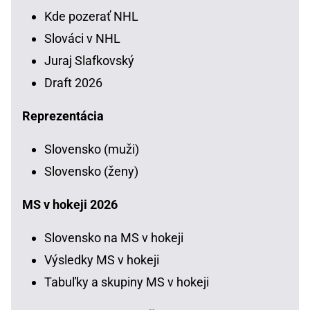
Kde pozerať NHL
Slováci v NHL
Juraj Slafkovský
Draft 2026
Reprezentácia
Slovensko (muži)
Slovensko (ženy)
MS v hokeji 2026
Slovensko na MS v hokeji
Výsledky MS v hokeji
Tabuľky a skupiny MS v hokeji