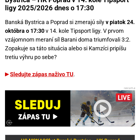
ligy 2025/2026 dnes o 17:30
Banská Bystrica a Poprad si zmerajú sily
v piatok 24.
októbra o 17:30
v 14. kole Tipsport ligy. V prvom
vzájomnom meraní síl Barani doma triumfovali 3:2.
Zopakuje sa táto situácia alebo si Kamzíci pripíšu
tretiu výhru po sebe?
Sledujte zápas naživo TU
.