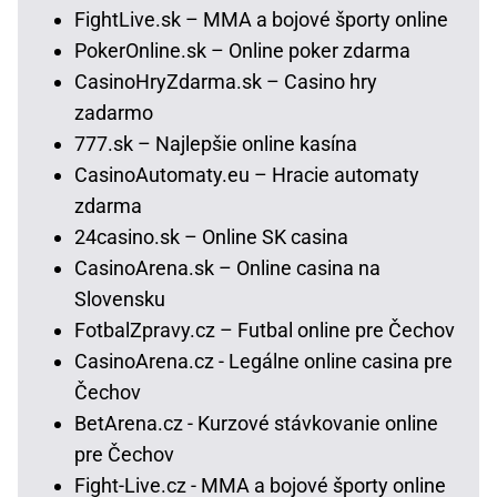
FightLive.sk – MMA a bojové športy online
PokerOnline.sk – Online poker zdarma
CasinoHryZdarma.sk – Casino hry
zadarmo
777.sk – Najlepšie online kasína
CasinoAutomaty.eu – Hracie automaty
zdarma
24casino.sk – Online SK casina
CasinoArena.sk – Online casina na
Slovensku
FotbalZpravy.cz – Futbal online pre Čechov
CasinoArena.cz - Legálne online casina pre
Čechov
BetArena.cz - Kurzové stávkovanie online
pre Čechov
Fight-Live.cz - MMA a bojové športy online