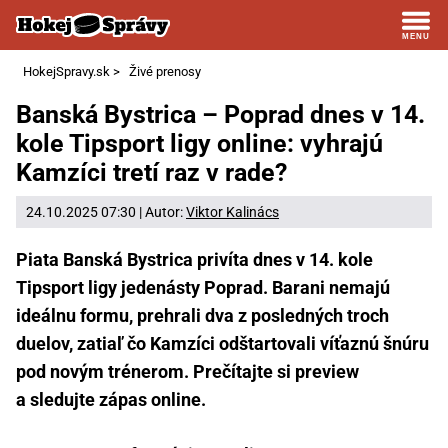
HokejSpravy.sk
>
Živé prenosy
Banská Bystrica – Poprad dnes v 14.
kole Tipsport ligy online: vyhrajú
Kamzíci tretí raz v rade?
24.10.2025 07:30 | Autor:
Viktor Kalinács
Piata Banská Bystrica privíta dnes v 14. kole
Tipsport ligy jedenásty Poprad. Barani nemajú
ideálnu formu, prehrali dva z posledných troch
duelov, zatiaľ čo Kamzíci odštartovali víťaznú šnúru
pod novým trénerom. Prečítajte si preview
a sledujte zápas online.