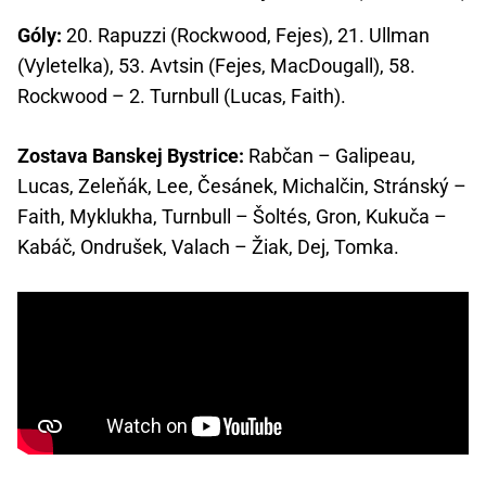
Góly:
20. Rapuzzi (Rockwood, Fejes), 21. Ullman
(Vyletelka), 53. Avtsin (Fejes, MacDougall), 58.
Rockwood – 2. Turnbull (Lucas, Faith).
Zostava Banskej Bystrice:
Rabčan – Galipeau,
Lucas, Zeleňák, Lee, Česánek, Michalčin, Stránský –
Faith, Myklukha, Turnbull – Šoltés, Gron, Kukuča –
Kabáč, Ondrušek, Valach – Žiak, Dej, Tomka.