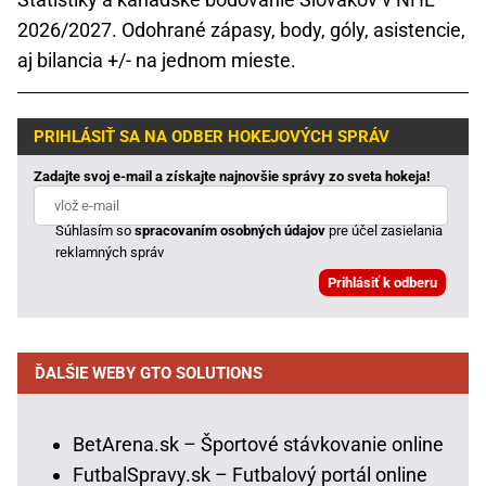
2026/2027. Odohrané zápasy, body, góly, asistencie,
aj bilancia +/- na jednom mieste.
PRIHLÁSIŤ SA NA ODBER HOKEJOVÝCH SPRÁV
Zadajte svoj e-mail a získajte najnovšie správy zo sveta hokeja!
Súhlasím so
spracovaním osobných údajov
pre účel zasielania
reklamných správ
ĎALŠIE WEBY GTO SOLUTIONS
BetArena.sk – Športové stávkovanie online
FutbalSpravy.sk – Futbalový portál online