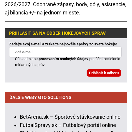
2026/2027. Odohrané zápasy, body, góly, asistencie,
aj bilancia +/- na jednom mieste.
PRIHLÁSIŤ SA NA ODBER HOKEJOVÝCH SPRÁV
Zadajte svoj e-mail a získajte najnovšie správy zo sveta hokeja!
Súhlasím so
spracovaním osobných údajov
pre účel zasielania
reklamných správ
ĎALŠIE WEBY GTO SOLUTIONS
BetArena.sk – Športové stávkovanie online
FutbalSpravy.sk – Futbalový portál online