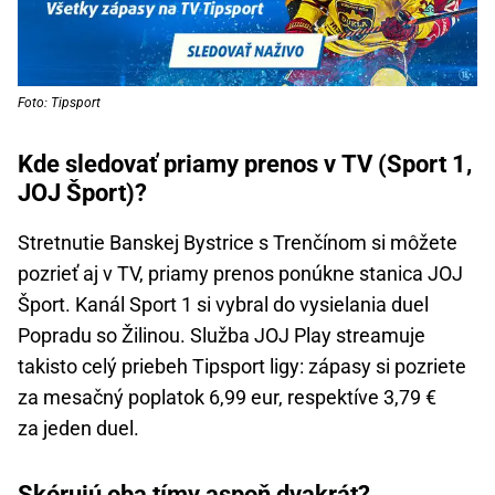
Foto: Tipsport
Kde sledovať priamy prenos v TV (Sport 1,
JOJ Šport)?
Stretnutie Banskej Bystrice s Trenčínom si môžete
pozrieť aj v TV, priamy prenos ponúkne stanica JOJ
Šport. Kanál Sport 1 si vybral do vysielania duel
Popradu so Žilinou. Služba JOJ Play streamuje
takisto celý priebeh Tipsport ligy: zápasy si pozriete
za mesačný poplatok 6,99 eur, respektíve 3,79 €
za jeden duel.
Skórujú oba tímy aspoň dvakrát?