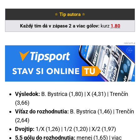
⭐
Tip autora
⭐
Každý tím dá v zápase 2 a viac gólov:
kurz
1,80
Výsledok:
B. Bystrica (1,80) | X (4,31) | Trenčín
(3,66)
Víťaz do rozhodnutia:
B. Bystrica (1,46) | Trenčín
(2,64)
Dvojtip:
1/X (1,26) | 1/2 (1,20) | X/2 (1,97)
5,5 gólu do rozhodnutia:
menej (1,65) | viac