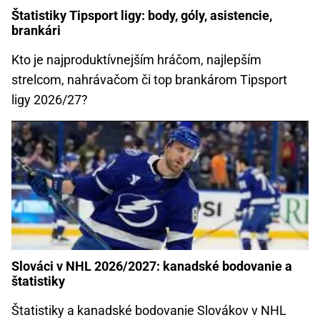
Štatistiky Tipsport ligy: body, góly, asistencie,
brankári
Kto je najproduktívnejším hráčom, najlepším
strelcom, nahrávačom či top brankárom Tipsport
ligy 2026/27?
Slováci v NHL 2026/2027: kanadské bodovanie a
štatistiky
Štatistiky a kanadské bodovanie Slovákov v NHL