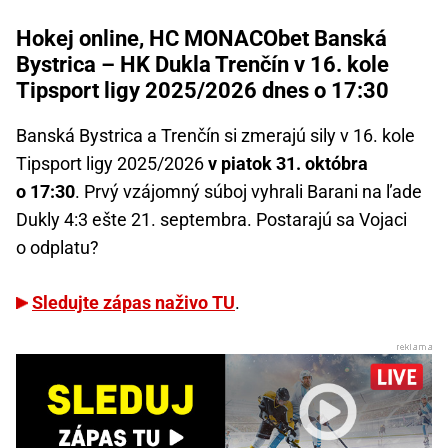
Hokej online, HC MONACObet Banská
Bystrica – HK Dukla Trenčín v 16. kole
Tipsport ligy 2025/2026 dnes o 17:30
Banská Bystrica a Trenčín si zmerajú sily v 16. kole
Tipsport ligy 2025/2026
v piatok 31. októbra
o 17:30
. Prvý vzájomný súboj vyhrali Barani na ľade
Dukly 4:3 ešte 21. septembra. Postarajú sa Vojaci
o odplatu?
Sledujte zápas naživo TU
.