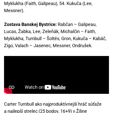
Myklukha (Faith, Galipeau), 54. Kukuča (Lee,
Messner).
Zostava Banskej Bystrice:
Rabčan – Galipeau,
Lucas, Žabka, Lee, Zeleňák, Michalčin – Faith,
Myklukha, Turnbull – Šoltés, Gron, Kukuča – Kabáč,
Zigo, Valach – Jasenec, Messner, Ondrušek.
Carter Turnbull ako najproduktívnejší hráč súťaže
a najlepší strelec (25 bodov, 16+9) v Žiline