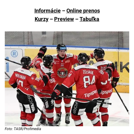
Informácie
–
Online prenos
Kurzy
–
Preview
–
Tabuľka
Foto: TASR/Profimedia