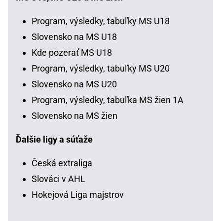
Program, výsledky, tabuľky MS U18
Slovensko na MS U18
Kde pozerať MS U18
Program, výsledky, tabuľky MS U20
Slovensko na MS U20
Program, výsledky, tabuľka MS žien 1A
Slovensko na MS žien
Ďalšie ligy a súťaže
Česká extraliga
Slováci v AHL
Hokejová Liga majstrov