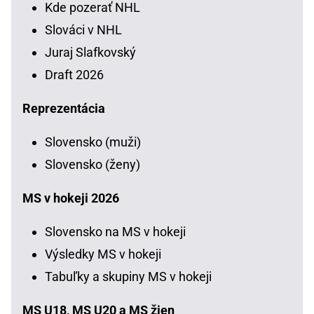
Kde pozerať NHL
Slováci v NHL
Juraj Slafkovský
Draft 2026
Reprezentácia
Slovensko (muži)
Slovensko (ženy)
MS v hokeji 2026
Slovensko na MS v hokeji
Výsledky MS v hokeji
Tabuľky a skupiny MS v hokeji
MS U18, MS U20 a MS žien