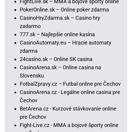
FightLive.sk – MMA a bojové športy online
PokerOnline.sk – Online poker zdarma
CasinoHryZdarma.sk – Casino hry
zadarmo
777.sk – Najlepšie online kasína
CasinoAutomaty.eu – Hracie automaty
zdarma
24casino.sk – Online SK casina
CasinoArena.sk – Online casina na
Slovensku
FotbalZpravy.cz – Futbal online pre Čechov
CasinoArena.cz - Legálne online casina pre
Čechov
BetArena.cz - Kurzové stávkovanie online
pre Čechov
Fight-Live.cz - MMA a bojové športy online