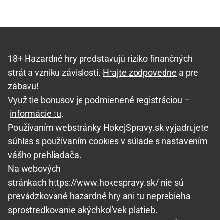
18+ Hazardné hry predstavujú riziko finančných
strát a vzniku závislosti.
Hrajte zodpovedne
a pre
zábavu!
Využitie bonusov je podmienené registráciou –
informácie tu
.
Používaním webstránky HokejSpravy.sk vyjadrujete
súhlas s používaním cookies v súlade s nastavením
vášho prehliadača.
Na webových
stránkach https://www.hokespravy.sk/ nie sú
prevádzkované hazardné hry ani tu neprebieha
sprostredkovanie akýchkoľvek platieb.