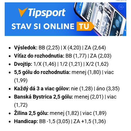
Výsledok:
BB (2,25) | X (4,20) | ZA (2,64)
Víťaz do rozhodnutia:
BB (1,77) | ZA (2,03)
Dvojtip:
1/X (1,46) | 1/2 (1,21) | X/2 (1,62)
5,5 gólu do rozhodnutia:
menej (1,80) | viac
(1,99)
Každý dá 3 a viac gólov:
nie (1,28) | áno (3,35)
Banská Bystrica 2,5 gólu:
menej (2,01) | viac
(1,72)
Žilina 2,5 gólu:
menej (1,82) | viac (1,89)
Handicap:
BB -1,5 (3,05) | ZA +1,5 (1,36)