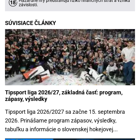
Hazardné hry predstavujú riziko finančných strát a vzniku
závislosti.
SÚVISIACE ČLÁNKY
Tipsport liga 2026/27, základná časť: program,
zápasy, výsledky
Tipsport liga 2026/2027 sa začne 15. septembra
2026. Prinášame program zápasov, výsledky,
tabuľku a informácie o slovenskej hokejovej...