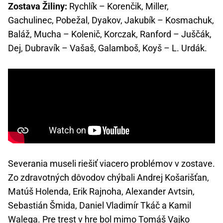
Zostava Žiliny:
Rychlík – Korenčik, Miller,
Gachulinec, Pobežal, Dyakov, Jakubík – Kosmachuk,
Baláž, Mucha – Kolenič, Korczak, Ranford – Juščák,
Dej, Dubravík – Vašaš, Galamboš, Koyš – L. Urdák.
Severania museli riešiť viacero problémov v zostave.
Zo zdravotných dôvodov chýbali Andrej Košarišťan,
Matúš Holenda, Erik Rajnoha, Alexander Avtsin,
Sebastián Šmida, Daniel Vladimír Tkáč a Kamil
Walega. Pre trest v hre bol mimo Tomáš Vajko