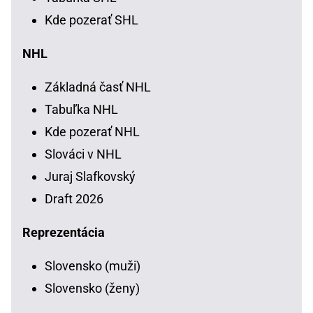
Kde pozerať SHL
NHL
Základná časť NHL
Tabuľka NHL
Kde pozerať NHL
Slováci v NHL
Juraj Slafkovský
Draft 2026
Reprezentácia
Slovensko (muži)
Slovensko (ženy)