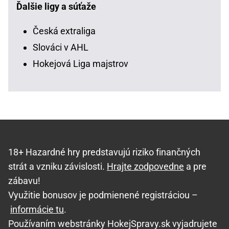
Ďalšie ligy a súťaže
Česká extraliga
Slováci v AHL
Hokejová Liga majstrov
18+ Hazardné hry predstavujú riziko finančných
strát a vzniku závislosti.
Hrajte zodpovedne
a pre
zábavu!
Využitie bonusov je podmienené registráciou –
informácie tu
.
Používaním webstránky HokejSpravy.sk vyjadrujete