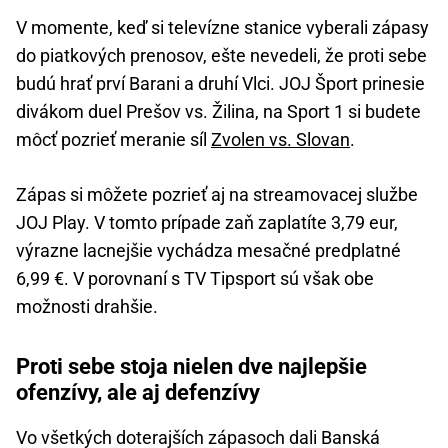
V momente, keď si televízne stanice vyberali zápasy
do piatkových prenosov, ešte nevedeli, že proti sebe
budú hrať prví Barani a druhí Vlci. JOJ Šport prinesie
divákom duel Prešov vs. Žilina, na Sport 1 si budete
môcť pozrieť meranie síl
Zvolen vs. Slovan
.
Zápas si môžete pozrieť aj na streamovacej službe
JOJ Play. V tomto prípade zaň zaplatíte 3,79 eur,
výrazne lacnejšie vychádza mesačné predplatné
6,99 €. V porovnaní s TV Tipsport sú však obe
možnosti drahšie.
Proti sebe stoja nielen dve najlepšie
ofenzívy, ale aj defenzívy
Vo všetkých doterajších zápasoch dali Banská