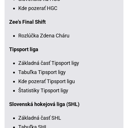
Kde pozerať HGC
Zee's Final Shift
Rozlúčka Zdena Cháru
Tipsport liga
Základná časť Tipsport ligy
Tabuľka Tipsport ligy
Kde pozerať Tipsport ligu
Štatistiky Tipsport ligy
Slovenská hokejová liga (SHL)
Základná časť SHL
Tabuľka SHL