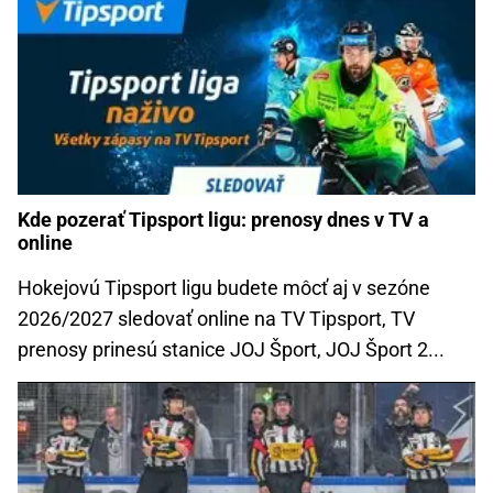
Kde pozerať Tipsport ligu: prenosy dnes v TV a
online
Hokejovú Tipsport ligu budete môcť aj v sezóne
2026/2027 sledovať online na TV Tipsport, TV
prenosy prinesú stanice JOJ Šport, JOJ Šport 2...