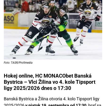
Foto: TASR/Profimedia
Hokej online, HC MONACObet Banská
Bystrica – Vlci Žilina vo 4. kole Tipsport
ligy 2025/2026 dnes o 17:30
Banská Bystrica a Žilina otvoria 4. kolo Tipsport ligy
2025/2026
v piatok 19. septembra od 17:30
, hrať sa