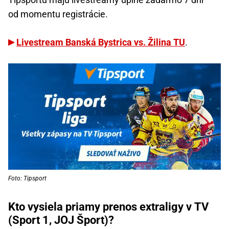
od momentu registrácie.
Livestream Banská Bystrica vs. Žilina TU
.
Foto: Tipsport
Kto vysiela priamy prenos extraligy v TV
(Sport 1, JOJ Šport)?