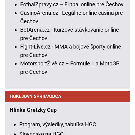
FotbalZpravy.cz – Futbal online pre Čechov
CasinoArena.cz - Legálne online casina pre
Čechov
BetArena.cz - Kurzové stávkovanie online
pre Čechov
Fight-Live.cz - MMA a bojové športy online
pre Čechov
MotorsportŽivě.cz – Formule 1 a MotoGP
pre Čechov
HOKEJOVÝ SPRIEVODCA
Hlinka Gretzky Cup
Program, výsledky, tabuľka HGC
Slovensko na HGC