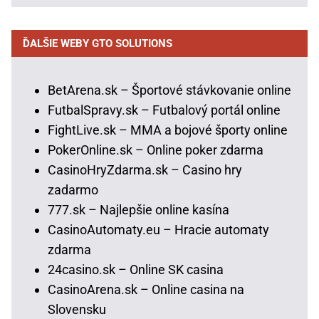
ĎALŠIE WEBY GTO SOLUTIONS
BetArena.sk – Športové stávkovanie online
FutbalSpravy.sk – Futbalový portál online
FightLive.sk – MMA a bojové športy online
PokerOnline.sk – Online poker zdarma
CasinoHryZdarma.sk – Casino hry
zadarmo
777.sk – Najlepšie online kasína
CasinoAutomaty.eu – Hracie automaty
zdarma
24casino.sk – Online SK casina
CasinoArena.sk – Online casina na
Slovensku