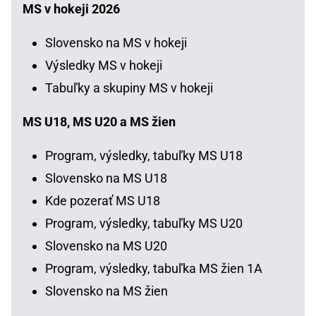
MS v hokeji 2026
Slovensko na MS v hokeji
Výsledky MS v hokeji
Tabuľky a skupiny MS v hokeji
MS U18, MS U20 a MS žien
Program, výsledky, tabuľky MS U18
Slovensko na MS U18
Kde pozerať MS U18
Program, výsledky, tabuľky MS U20
Slovensko na MS U20
Program, výsledky, tabuľka MS žien 1A
Slovensko na MS žien