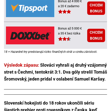
Bonus až 4 000 €
CHCEM
a 20 € zadarmo
BONUS
Bonus až 5 000 €
CHCEM
a 35 € bez rizika
BONUS
18 + Hazardné hry predstavujú riziko finančných strát a vzniku závislosti.
Výsledok zápasu:
Slováci vyhrali aj druhý vzájomný
stret s Čechmi, tentokrát 3:1. Dva góly strelil Tomáš
Šromovský, jeden pridal v oslabení Samuel Karšay.
Slovenskí hokejisti do 18 rokov ukončili sériu
šiestich prehier proti rovesníkom z Česka, keď