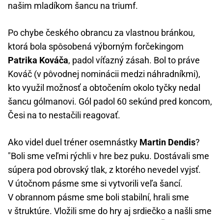
našim mladíkom šancu na triumf.
Po chybe českého obrancu za vlastnou bránkou,
ktorá bola spôsobená výborným forčekingom
Patrika Kováča
, padol víťazný zásah. Bol to práve
Kováč (v pôvodnej nominácii medzi náhradníkmi),
kto využil možnosť a obtočením okolo tyčky nedal
šancu gólmanovi. Gól padol 60 sekúnd pred koncom,
Česi na to nestačili reagovať.
Ako videl duel tréner osemnástky
Martin Dendis
?
"Boli sme veľmi rýchli v hre bez puku. Dostávali sme
súpera pod obrovský tlak, z ktorého nevedel vyjsť.
V útočnom pásme sme si vytvorili veľa šancí.
V obrannom pásme sme boli stabilní, hrali sme
v štruktúre. Vložili sme do hry aj srdiečko a našli sme