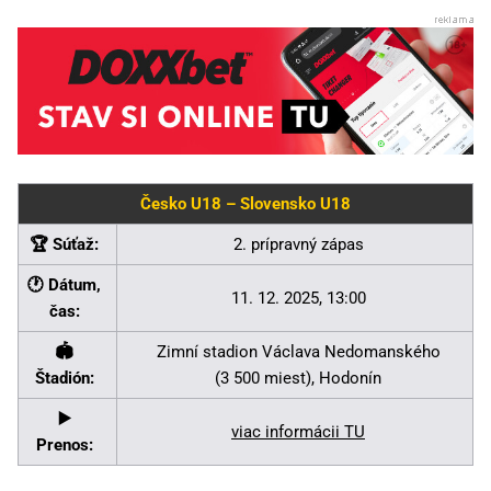
Česko U18 – Slovensko U18
🏆 Súťaž:
2. prípravný zápas
🕐 Dátum,
11. 12. 2025, 13:00
čas:
🏟
Zimní stadion Václava Nedomanského
Štadión:
(3 500 miest), Hodonín
▶️
viac informácii TU
Prenos: