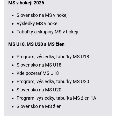
MS v hokeji 2026
Slovensko na MS v hokeji
Výsledky MS v hokeji
Tabuľky a skupiny MS v hokeji
MS U18, MS U20 a MS žien
Program, výsledky, tabuľky MS U18
Slovensko na MS U18
Kde pozerať MS U18
Program, výsledky, tabuľky MS U20
Slovensko na MS U20
Program, výsledky, tabuľka MS žien 1A
Slovensko na MS žien