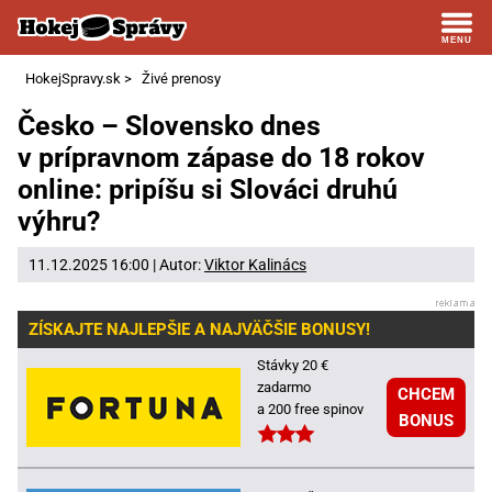
HokejSpravy.sk
>
Živé prenosy
Česko – Slovensko dnes
v prípravnom zápase do 18 rokov
online: pripíšu si Slováci druhú
výhru?
11.12.2025 16:00 | Autor:
Viktor Kalinács
ZÍSKAJTE NAJLEPŠIE A NAJVÄČŠIE BONUSY!
Stávky 20 €
zadarmo
CHCEM
a 200 free spinov
BONUS