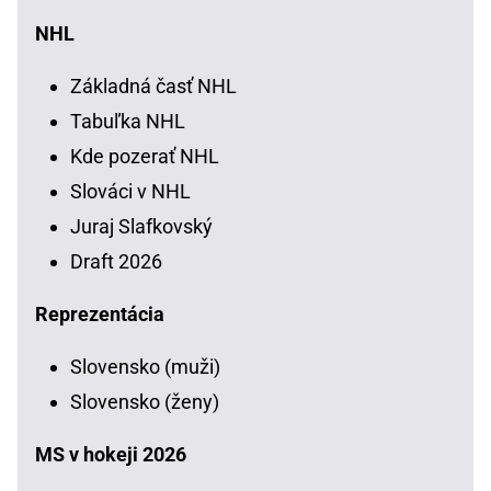
NHL
Základná časť NHL
Tabuľka NHL
Kde pozerať NHL
Slováci v NHL
Juraj Slafkovský
Draft 2026
Reprezentácia
Slovensko (muži)
Slovensko (ženy)
MS v hokeji 2026