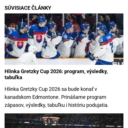
SÚVISIACE ČLÁNKY
Hlinka Gretzky Cup 2026: program, výsledky,
tabuľka
Hlinka Gretzky Cup 2026 sa bude konať v
kanadskom Edmontone. Prinášame program
zápasov, výsledky, tabuľku i históriu podujatia.