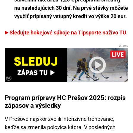
na nasledujúcich 30 dní. Na prvé stávky môžete
využiť pripísaný vstupný kredit vo výške 20 eur.
Sledujte hokejové súboje na Tipsporte naživo TU
.
Program prípravy HC Prešov 2025: rozpis
zápasov a výsledky
V Prešove najskôr zvolili intenzívne trénovanie,
keďže sa zmenila polovica kádra. V posledných