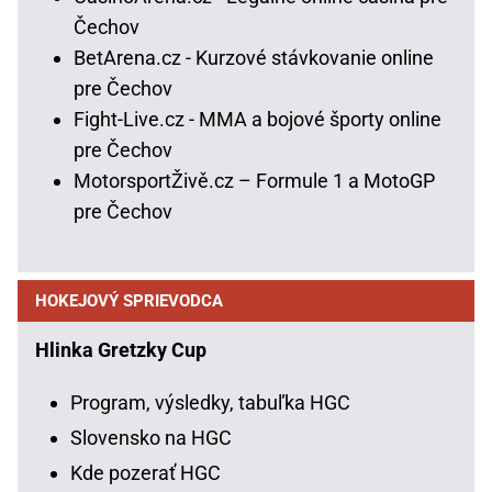
Čechov
BetArena.cz - Kurzové stávkovanie online
pre Čechov
Fight-Live.cz - MMA a bojové športy online
pre Čechov
MotorsportŽivě.cz – Formule 1 a MotoGP
pre Čechov
HOKEJOVÝ SPRIEVODCA
Hlinka Gretzky Cup
Program, výsledky, tabuľka HGC
Slovensko na HGC
Kde pozerať HGC