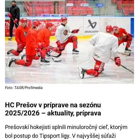
Foto: TASR/Profimedia
HC Prešov v príprave na sezónu
2025/2026 – aktuality, príprava
Prešovskí hokejisti splnili minuloročný cieľ, ktorým
bol postup do Tipsport ligy. V najvyššej súťaži