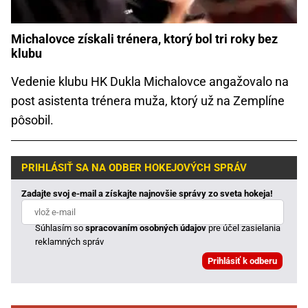
Michalovce získali trénera, ktorý bol tri roky bez
klubu
Vedenie klubu HK Dukla Michalovce angažovalo na
post asistenta trénera muža, ktorý už na Zemplíne
pôsobil.
PRIHLÁSIŤ SA NA ODBER HOKEJOVÝCH SPRÁV
Zadajte svoj e-mail a získajte najnovšie správy zo sveta hokeja!
Súhlasím so
spracovaním osobných údajov
pre účel zasielania
reklamných správ