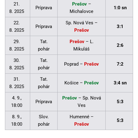
21.
Prešov
–
Príprava
1:0 sn
8. 2025
Michalovce
22.
Sp. Nová Ves –
Príprava
3:1
8. 2025
Prešov
29.
Tat.
Prešov
– L.
2:6
8. 2025
pohár
Mikuláš
30.
Tat.
Poprad –
Prešov
7:2
8. 2025
pohár
31.
Tat.
Košice –
Prešov
3:4 sn
8. 2025
pohár
4. 9.,
Prešov
– Sp. Nová
Príprava
5:3
18:00
Ves
8. 9.,
Slov.
Humenné –
5:3
18:00
pohár
Prešov