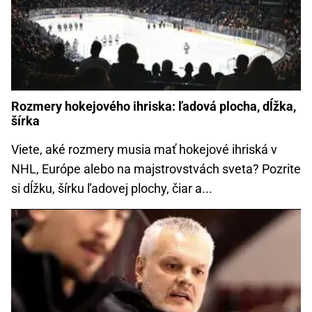
Rozmery hokejového ihriska: ľadová plocha, dĺžka,
šírka
Viete, aké rozmery musia mať hokejové ihriská v
NHL, Európe alebo na majstrovstvách sveta? Pozrite
si dĺžku, šírku ľadovej plochy, čiar a...