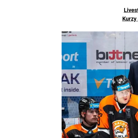
Lives
Kurzy 