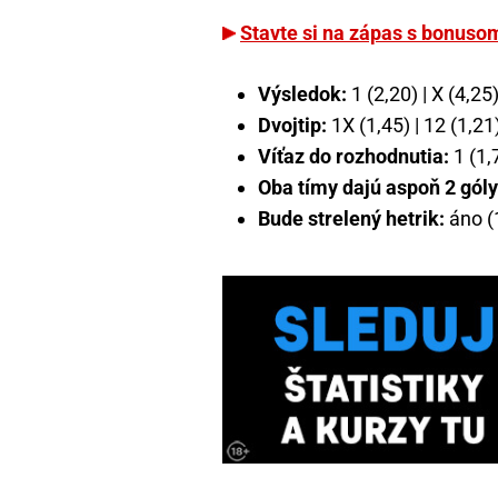
Stavte si na zápas s bonuso
Výsledok:
1 (2,20) | X (4,25)
Dvojtip:
1X (1,45) | 12 (1,21)
Víťaz do rozhodnutia:
1 (1,7
Oba tímy dajú aspoň 2 góly
Bude strelený hetrik:
áno (1