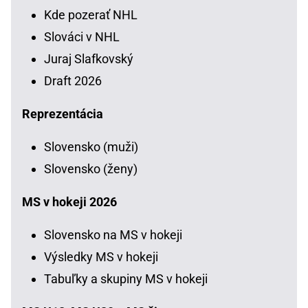
Kde pozerať NHL
Slováci v NHL
Juraj Slafkovský
Draft 2026
Reprezentácia
Slovensko (muži)
Slovensko (ženy)
MS v hokeji 2026
Slovensko na MS v hokeji
Výsledky MS v hokeji
Tabuľky a skupiny MS v hokeji