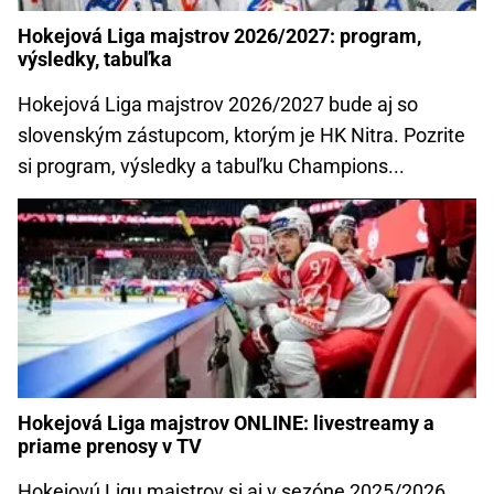
Hokejová Liga majstrov 2026/2027: program,
výsledky, tabuľka
Hokejová Liga majstrov 2026/2027 bude aj so
slovenským zástupcom, ktorým je HK Nitra. Pozrite
si program, výsledky a tabuľku Champions...
Hokejová Liga majstrov ONLINE: livestreamy a
priame prenosy v TV
Hokejovú Ligu majstrov si aj v sezóne 2025/2026