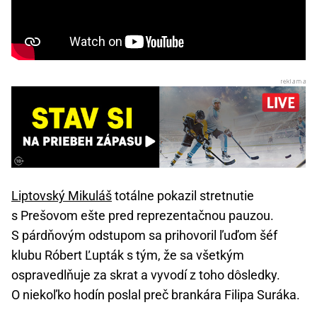
Liptovský Mikuláš
totálne pokazil stretnutie
s Prešovom ešte pred reprezentačnou pauzou.
S párdňovým odstupom sa prihovoril ľuďom šéf
klubu Róbert Ľupták s tým, že sa všetkým
ospravedlňuje za skrat a vyvodí z toho dôsledky.
O niekoľko hodín poslal preč brankára Filipa Suráka.