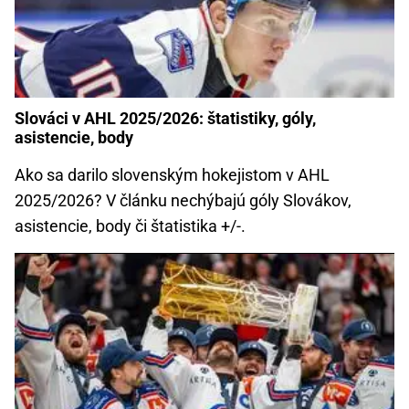
Slováci v AHL 2025/2026: štatistiky, góly,
asistencie, body
Ako sa darilo slovenským hokejistom v AHL
2025/2026? V článku nechýbajú góly Slovákov,
asistencie, body či štatistika +/-.