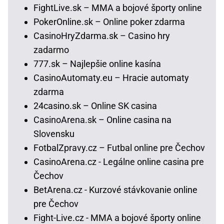
FightLive.sk – MMA a bojové športy online
PokerOnline.sk – Online poker zdarma
CasinoHryZdarma.sk – Casino hry
zadarmo
777.sk – Najlepšie online kasína
CasinoAutomaty.eu – Hracie automaty
zdarma
24casino.sk – Online SK casina
CasinoArena.sk – Online casina na
Slovensku
FotbalZpravy.cz – Futbal online pre Čechov
CasinoArena.cz - Legálne online casina pre
Čechov
BetArena.cz - Kurzové stávkovanie online
pre Čechov
Fight-Live.cz - MMA a bojové športy online