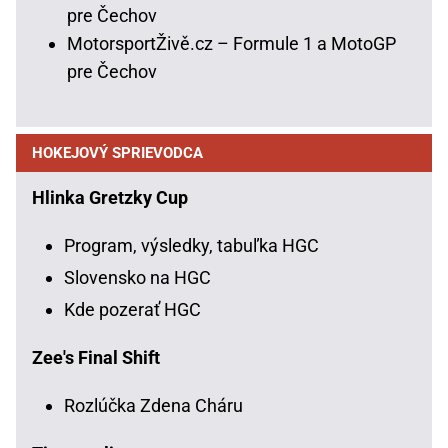
pre Čechov
MotorsportŽivě.cz – Formule 1 a MotoGP
pre Čechov
HOKEJOVÝ SPRIEVODCA
Hlinka Gretzky Cup
Program, výsledky, tabuľka HGC
Slovensko na HGC
Kde pozerať HGC
Zee's Final Shift
Rozlúčka Zdena Cháru