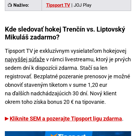
📺
Naživo:
Tipsport TV
| JOJ Play
Kde sledovať hokej Trenčín vs. Liptovský
Mikuláš zadarmo?
Tipsport TV je exkluzívnym vysielateľom hokejovej
najvyššej súťaže
v rámci livestreamu, ktorý je prvých
sedem dní k dispozícii zdarma. Stačí sa len
registrovať. Bezplatné pozeranie prenosov je možné
obnoviť staveným tiketom v sume 1,20 eur
na ďalších nadchádzajúcich 30 dní. Nový klient
okrem toho získa bonus 20 € na tipovanie.
Kliknite SEM a pozerajte Tipsport ligu zdarma
.