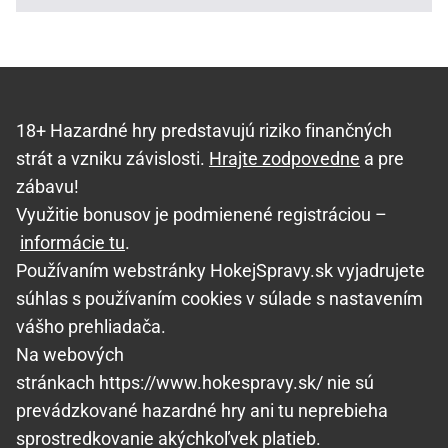
18+ Hazardné hry predstavujú riziko finančných
strát a vzniku závislosti.
Hrajte zodpovedne
a pre
zábavu!
Využitie bonusov je podmienené registráciou –
informácie tu
.
Používaním webstránky HokejSpravy.sk vyjadrujete
súhlas s používaním cookies v súlade s nastavením
vášho prehliadača.
Na webových
stránkach https://www.hokespravy.sk/ nie sú
prevádzkované hazardné hry ani tu neprebieha
sprostredkovanie akýchkoľvek platieb.