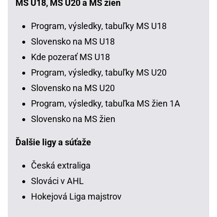
MS U18, MS U20 a MS žien
Program, výsledky, tabuľky MS U18
Slovensko na MS U18
Kde pozerať MS U18
Program, výsledky, tabuľky MS U20
Slovensko na MS U20
Program, výsledky, tabuľka MS žien 1A
Slovensko na MS žien
Ďalšie ligy a súťaže
Česká extraliga
Slováci v AHL
Hokejová Liga majstrov