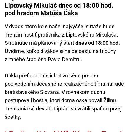
Liptovský Mikuláš dnes od 18:00 hod.
pod hradom Matúša Čáka
V dvadsiatom kole našej najvyššej súťaže bude
Trenčín hostiť protivníka z Liptovského Mikuláša.
Stretnutie má plánovaný štart
dnes od 18:00 hod.
Uvidíme, koľko divákov si nájde cestu na tribúny
zimného štadióna Pavla Demitru.
Dukla preťahala nelichotivú sériu prehier
pod vedením dočasného realizačného tímu na ľade
bratislavského Slovana. V rovnakom duchu
postupovali hostia, ktorí doma oskalpovali Žilinu.
Trenčania sú deviati, Liptáci sa vrátili späť do prvej
šestky.