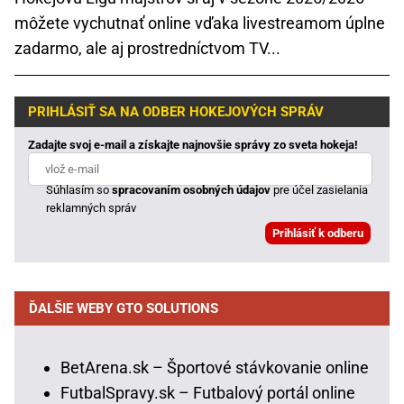
môžete vychutnať online vďaka livestreamom úplne
zadarmo, ale aj prostredníctvom TV...
PRIHLÁSIŤ SA NA ODBER HOKEJOVÝCH SPRÁV
Zadajte svoj e-mail a získajte najnovšie správy zo sveta hokeja!
Súhlasím so
spracovaním osobných údajov
pre účel zasielania
reklamných správ
ĎALŠIE WEBY GTO SOLUTIONS
BetArena.sk – Športové stávkovanie online
FutbalSpravy.sk – Futbalový portál online