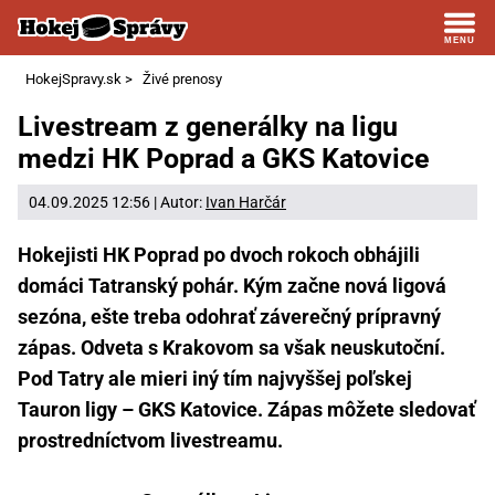
HokejSpravy.sk
>
Živé prenosy
Livestream z generálky na ligu
medzi HK Poprad a GKS Katovice
04.09.2025 12:56 | Autor:
Ivan Harčár
Hokejisti HK Poprad po dvoch rokoch obhájili
domáci Tatranský pohár. Kým začne nová ligová
sezóna, ešte treba odohrať záverečný prípravný
zápas. Odveta s Krakovom sa však neuskutoční.
Pod Tatry ale mieri iný tím najvyššej poľskej
Tauron ligy – GKS Katovice. Zápas môžete sledovať
prostredníctvom livestreamu.