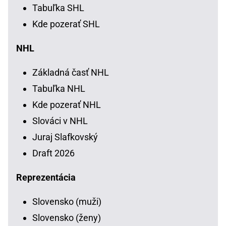
Tabuľka SHL
Kde pozerať SHL
NHL
Základná časť NHL
Tabuľka NHL
Kde pozerať NHL
Slováci v NHL
Juraj Slafkovský
Draft 2026
Reprezentácia
Slovensko (muži)
Slovensko (ženy)