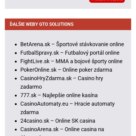
ĎALŠIE WEBY GTO SOLUTIONS
BetArena.sk – Športové stávkovanie online
FutbalSpravy.sk – Futbalový portál online
FightLive.sk – MMA a bojové športy online
PokerOnline.sk – Online poker zdarma
CasinoHryZdarma.sk – Casino hry
zadarmo
777.sk – Najlepšie online kasína
CasinoAutomaty.eu – Hracie automaty
zdarma
24casino.sk – Online SK casina
CasinoArena.sk – Online casina na