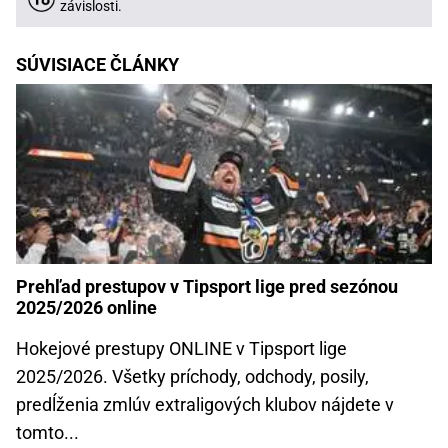
závislosti.
SÚVISIACE ČLÁNKY
Prehľad prestupov v Tipsport lige pred sezónou
2025/2026 online
Hokejové prestupy ONLINE v Tipsport lige
2025/2026. Všetky príchody, odchody, posily,
predĺženia zmlúv extraligových klubov nájdete v
tomto...