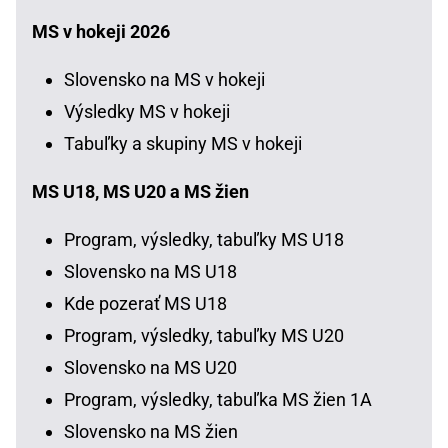
MS v hokeji 2026
Slovensko na MS v hokeji
Výsledky MS v hokeji
Tabuľky a skupiny MS v hokeji
MS U18, MS U20 a MS žien
Program, výsledky, tabuľky MS U18
Slovensko na MS U18
Kde pozerať MS U18
Program, výsledky, tabuľky MS U20
Slovensko na MS U20
Program, výsledky, tabuľka MS žien 1A
Slovensko na MS žien