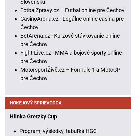
Slovensku
FotbalZpravy.cz – Futbal online pre Čechov
CasinoArena.cz - Legálne online casina pre
Čechov
BetArena.cz - Kurzové stávkovanie online
pre Čechov
Fight-Live.cz - MMA a bojové športy online
pre Čechov
MotorsportŽivě.cz – Formule 1 a MotoGP
pre Čechov
HOKEJOVÝ SPRIEVODCA
Hlinka Gretzky Cup
Program, výsledky, tabuľka HGC