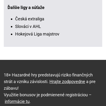
Ďalšie ligy a súťaže
Česká extraliga
Slováci v AHL
Hokejová Liga majstrov
18+ Hazardné hry predstavujú riziko finančných
strát a vzniku závislosti.
Hrajte zodpovedne
a pre
zábavu!
Využitie bonusov je podmienené registráciou –
informácie tu
.