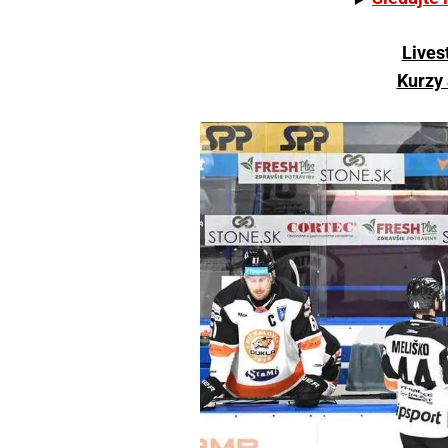
Lives
Kurzy 