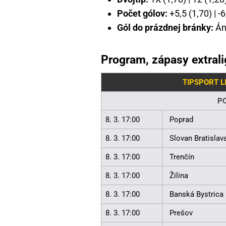
Počet gólov:
+5,5 (1,70) | -6
Gól do prázdnej bránky:
Áno
Program, zápasy extrali
TIPSPORT L
P
8. 3. 17:00
Poprad
8. 3. 17:00
Slovan Bratislav
8. 3. 17:00
Trenčín
8. 3. 17:00
Žilina
8. 3. 17:00
Banská Bystrica
8. 3. 17:00
Prešov