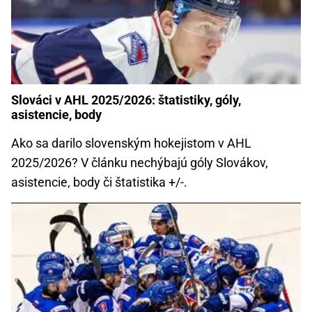
Slováci v AHL 2025/2026: štatistiky, góly,
asistencie, body
Ako sa darilo slovenským hokejistom v AHL
2025/2026? V článku nechýbajú góly Slovákov,
asistencie, body či štatistika +/-.