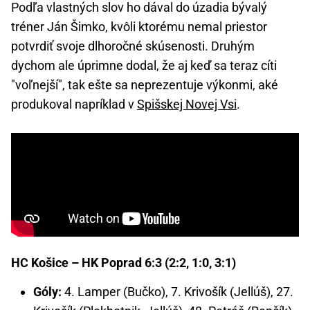
Podľa vlastných slov ho dával do úzadia bývalý
tréner Ján Šimko, kvôli ktorému nemal priestor
potvrdiť svoje dlhoročné skúsenosti. Druhým
dychom ale úprimne dodal, že aj keď sa teraz cíti
"voľnejší", tak ešte sa neprezentuje výkonmi, aké
produkoval napríklad v
Spišskej Novej Vsi
.
HC Košice – HK Poprad 6:3 (2:2, 1:0, 3:1)
Góly:
4. Lamper (Bučko), 7. Krivošík (Jellúš), 27.