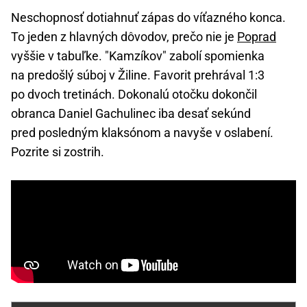
Neschopnosť dotiahnuť zápas do víťazného konca.
To jeden z hlavných dôvodov, prečo nie je
Poprad
vyššie v tabuľke. "Kamzíkov" zabolí spomienka
na predošlý súboj v Žiline. Favorit prehrával 1:3
po dvoch tretinách. Dokonalú otočku dokončil
obranca Daniel Gachulinec iba desať sekúnd
pred posledným klaksónom a navyše v oslabení.
Pozrite si zostrih.