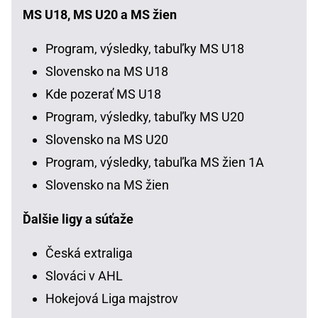
MS U18, MS U20 a MS žien
Program, výsledky, tabuľky MS U18
Slovensko na MS U18
Kde pozerať MS U18
Program, výsledky, tabuľky MS U20
Slovensko na MS U20
Program, výsledky, tabuľka MS žien 1A
Slovensko na MS žien
Ďalšie ligy a súťaže
Česká extraliga
Slováci v AHL
Hokejová Liga majstrov