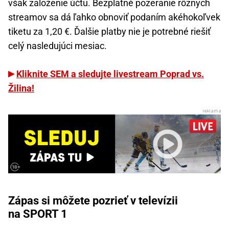
však založenie účtu. Bezplatné pozeranie rôznych
streamov sa dá ľahko obnoviť podaním akéhokoľvek
tiketu za 1,20 €. Ďalšie platby nie je potrebné riešiť
celý nasledujúci mesiac.
Kliknite SEM a sledujte livestream Poprad vs.
Žilina!
Zápas si môžete pozrieť v televízii
na SPORT 1