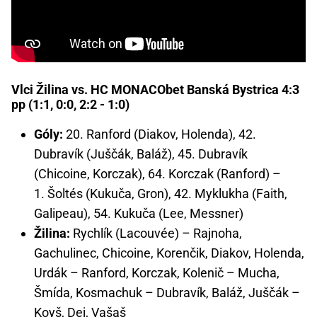
Vlci Žilina vs. HC MONACObet Banská Bystrica 4:3
pp (1:1, 0:0, 2:2 - 1:0)
Góly:
20. Ranford (Diakov, Holenda), 42.
Dubravík (Juščák, Baláž), 45. Dubravík
(Chicoine, Korczak), 64. Korczak (Ranford) –
1. Šoltés (Kukuča, Gron), 42. Myklukha (Faith,
Galipeau), 54. Kukuča (Lee, Messner)
Žilina:
Rychlík (Lacouvée) – Rajnoha,
Gachulinec, Chicoine, Korenčik, Diakov, Holenda,
Urdák – Ranford, Korczak, Kolenič – Mucha,
Šmída, Kosmachuk – Dubravík, Baláž, Juščák –
Koyš, Dej, Vašaš