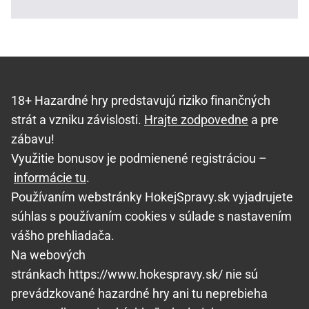
18+ Hazardné hry predstavujú riziko finančných
strát a vzniku závislosti.
Hrajte zodpovedne
a pre
zábavu!
Využitie bonusov je podmienené registráciou –
informácie tu
.
Používaním webstránky HokejSpravy.sk vyjadrujete
súhlas s používaním cookies v súlade s nastavením
vášho prehliadača.
Na webových
stránkach https://www.hokespravy.sk/ nie sú
prevádzkované hazardné hry ani tu neprebieha