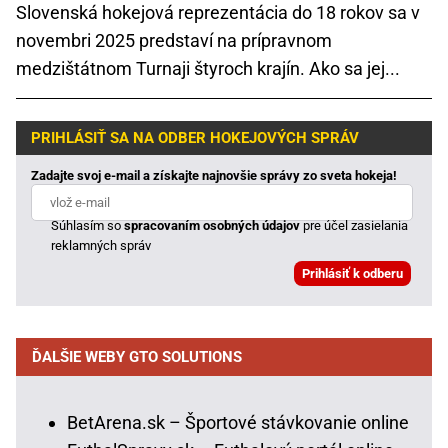
Slovenská hokejová reprezentácia do 18 rokov sa v
novembri 2025 predstaví na prípravnom
medzištátnom Turnaji štyroch krajín. Ako sa jej...
PRIHLÁSIŤ SA NA ODBER HOKEJOVÝCH SPRÁV
Zadajte svoj e-mail a získajte najnovšie správy zo sveta hokeja!
Súhlasím so
spracovaním osobných údajov
pre účel zasielania
reklamných správ
ĎALŠIE WEBY GTO SOLUTIONS
BetArena.sk – Športové stávkovanie online