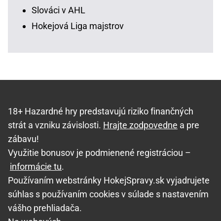
Slováci v AHL
Hokejová Liga majstrov
18+ Hazardné hry predstavujú riziko finančných
strát a vzniku závislosti.
Hrajte zodpovedne
a pre
zábavu!
Využitie bonusov je podmienené registráciou –
informácie tu
.
Používaním webstránky HokejSpravy.sk vyjadrujete
súhlas s používaním cookies v súlade s nastavením
vášho prehliadača.