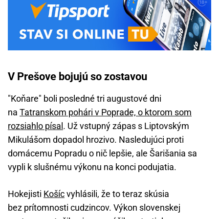
V Prešove bojujú so zostavou
"Koňare" boli posledné tri augustové dni
na
Tatranskom pohári v Poprade, o ktorom som
rozsiahlo písal
. Už vstupný zápas s Liptovským
Mikulášom dopadol hrozivo. Nasledujúci proti
domácemu Popradu o nič lepšie, ale Šarišania sa
vypli k slušnému výkonu na konci podujatia.
Hokejisti
Košíc
vyhlásili, že to teraz skúsia
bez prítomnosti cudzincov. Výkon slovenskej