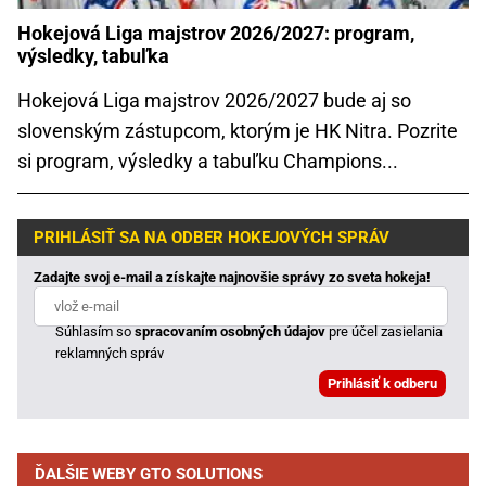
Hokejová Liga majstrov 2026/2027: program,
výsledky, tabuľka
Hokejová Liga majstrov 2026/2027 bude aj so
slovenským zástupcom, ktorým je HK Nitra. Pozrite
si program, výsledky a tabuľku Champions...
PRIHLÁSIŤ SA NA ODBER HOKEJOVÝCH SPRÁV
Zadajte svoj e-mail a získajte najnovšie správy zo sveta hokeja!
Súhlasím so
spracovaním osobných údajov
pre účel zasielania
reklamných správ
ĎALŠIE WEBY GTO SOLUTIONS