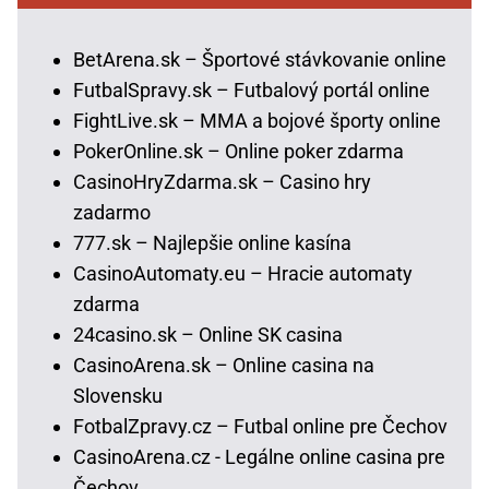
BetArena.sk – Športové stávkovanie online
FutbalSpravy.sk – Futbalový portál online
FightLive.sk – MMA a bojové športy online
PokerOnline.sk – Online poker zdarma
CasinoHryZdarma.sk – Casino hry
zadarmo
777.sk – Najlepšie online kasína
CasinoAutomaty.eu – Hracie automaty
zdarma
24casino.sk – Online SK casina
CasinoArena.sk – Online casina na
Slovensku
FotbalZpravy.cz – Futbal online pre Čechov
CasinoArena.cz - Legálne online casina pre
Čechov