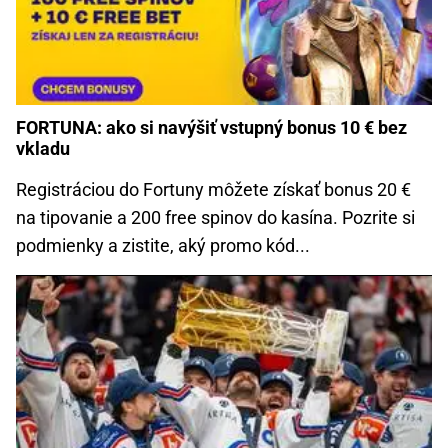
FORTUNA: ako si navýšiť vstupný bonus 10 € bez
vkladu
Registráciou do Fortuny môžete získať bonus 20 €
na tipovanie a 200 free spinov do kasína. Pozrite si
podmienky a zistite, aký promo kód...