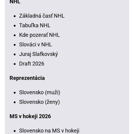
NHL
Základná časť NHL
Tabuľka NHL
Kde pozerať NHL
Slováci v NHL
Juraj Slafkovský
Draft 2026
Reprezentácia
Slovensko (muži)
Slovensko (ženy)
MS v hokeji 2026
Slovensko na MS v hokeji