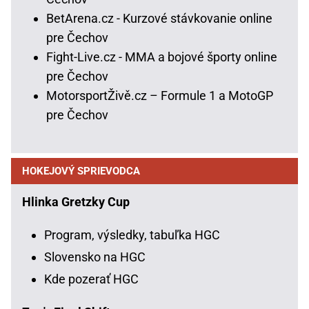
BetArena.cz - Kurzové stávkovanie online
pre Čechov
Fight-Live.cz - MMA a bojové športy online
pre Čechov
MotorsportŽivě.cz – Formule 1 a MotoGP
pre Čechov
HOKEJOVÝ SPRIEVODCA
Hlinka Gretzky Cup
Program, výsledky, tabuľka HGC
Slovensko na HGC
Kde pozerať HGC