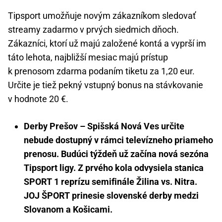
Tipsport umožňuje novým zákazníkom sledovať
streamy zadarmo v prvých siedmich dňoch.
Zákazníci, ktorí už majú založené kontá a vyprší im
táto lehota, najbližší mesiac majú prístup
k prenosom zdarma podaním tiketu za 1,20 eur.
Určite je tiež pekný vstupný bonus na stávkovanie
v hodnote 20 €.
Derby Prešov – Spišská Nová Ves určite
nebude dostupný v rámci televízneho priameho
prenosu. Budúci týždeň už začína nová sezóna
Tipsport ligy. Z prvého kola odvysiela stanica
SPORT 1 reprízu semifinále Žilina vs. Nitra.
JOJ ŠPORT prinesie slovenské derby medzi
Slovanom a Košicami.