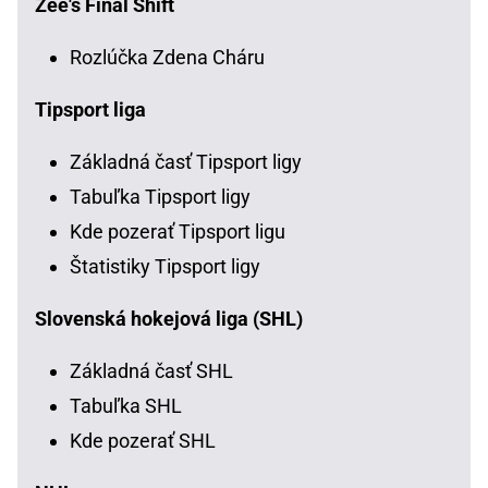
Zee's Final Shift
Rozlúčka Zdena Cháru
Tipsport liga
Základná časť Tipsport ligy
Tabuľka Tipsport ligy
Kde pozerať Tipsport ligu
Štatistiky Tipsport ligy
Slovenská hokejová liga (SHL)
Základná časť SHL
Tabuľka SHL
Kde pozerať SHL