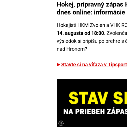
Hokej, prípravný zápas
dnes online: informácie
Hokejisti HKM Zvolen a VHK RO
14. augusta od 18:00
. Zvolenča
výsledok si pripíšu po prehre s
nad Hronom?
Stavte si na víťaza v Tipspo