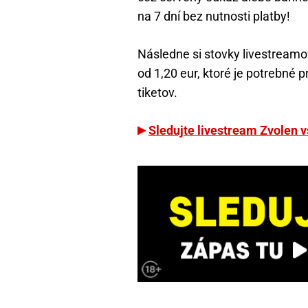
na 7 dní bez nutnosti platby!
Následne si stovky livestreamo
od 1,20 eur, ktoré je potrebné 
tiketov.
Sledujte livestream Zvolen v