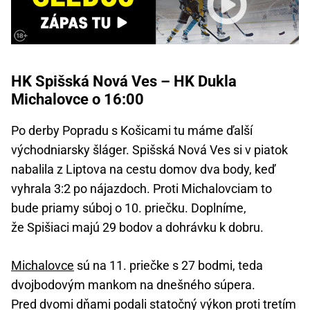
HK Spišská Nová Ves – HK Dukla
Michalovce o 16:00
Po derby Popradu s Košicami tu máme ďalší
východniarsky šláger. Spišská Nová Ves si v piatok
nabalila z Liptova na cestu domov dva body, keď
vyhrala 3:2 po nájazdoch. Proti Michalovciam to
bude priamy súboj o 10. priečku. Doplníme,
že Spišiaci majú 29 bodov a dohrávku k dobru.
Michalovce
sú na 11. priečke s 27 bodmi, teda
dvojbodovým mankom na dnešného súpera.
Pred dvomi dňami podali statočný výkon proti tretím