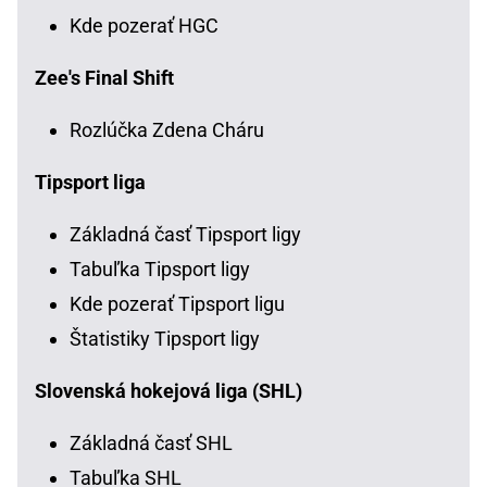
Kde pozerať HGC
Zee's Final Shift
Rozlúčka Zdena Cháru
Tipsport liga
Základná časť Tipsport ligy
Tabuľka Tipsport ligy
Kde pozerať Tipsport ligu
Štatistiky Tipsport ligy
Slovenská hokejová liga (SHL)
Základná časť SHL
Tabuľka SHL