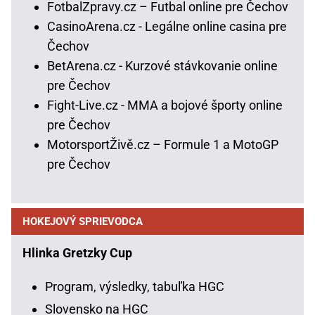
FotbalZpravy.cz – Futbal online pre Čechov
CasinoArena.cz - Legálne online casina pre
Čechov
BetArena.cz - Kurzové stávkovanie online
pre Čechov
Fight-Live.cz - MMA a bojové športy online
pre Čechov
MotorsportŽivě.cz – Formule 1 a MotoGP
pre Čechov
HOKEJOVÝ SPRIEVODCA
Hlinka Gretzky Cup
Program, výsledky, tabuľka HGC
Slovensko na HGC