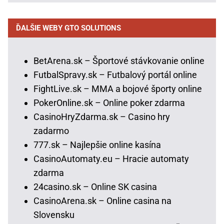
ĎALŠIE WEBY GTO SOLUTIONS
BetArena.sk – Športové stávkovanie online
FutbalSpravy.sk – Futbalový portál online
FightLive.sk – MMA a bojové športy online
PokerOnline.sk – Online poker zdarma
CasinoHryZdarma.sk – Casino hry
zadarmo
777.sk – Najlepšie online kasína
CasinoAutomaty.eu – Hracie automaty
zdarma
24casino.sk – Online SK casina
CasinoArena.sk – Online casina na
Slovensku