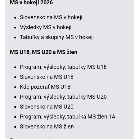
MS v hokeji 2026
Slovensko na MS v hokeji
Výsledky MS v hokeji
Tabuľky a skupiny MS v hokeji
MS U18, MS U20 a MS žien
Program, výsledky, tabuľky MS U18
Slovensko na MS U18
Kde pozerať MS U18
Program, výsledky, tabuľky MS U20
Slovensko na MS U20
Program, výsledky, tabuľka MS žien 1A
Slovensko na MS žien