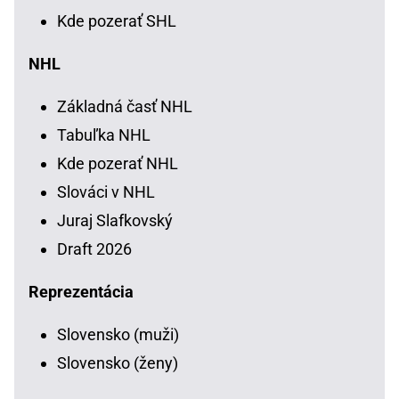
Kde pozerať SHL
NHL
Základná časť NHL
Tabuľka NHL
Kde pozerať NHL
Slováci v NHL
Juraj Slafkovský
Draft 2026
Reprezentácia
Slovensko (muži)
Slovensko (ženy)