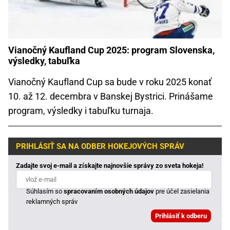
Vianočný Kaufland Cup 2025: program Slovenska,
výsledky, tabuľka
Vianočný Kaufland Cup sa bude v roku 2025 konať
10. až 12. decembra v Banskej Bystrici. Prinášame
program, výsledky i tabuľku turnaja.
PRIHLÁSIŤ SA NA ODBER HOKEJOVÝCH SPRÁV
Zadajte svoj e-mail a získajte najnovšie správy zo sveta hokeja!
Súhlasím so
spracovaním osobných údajov
pre účel zasielania
reklamných správ