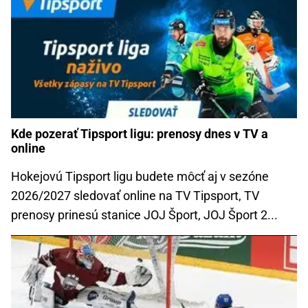
Kde pozerať Tipsport ligu: prenosy dnes v TV a
online
Hokejovú Tipsport ligu budete môcť aj v sezóne
2026/2027 sledovať online na TV Tipsport, TV
prenosy prinesú stanice JOJ Šport, JOJ Šport 2...