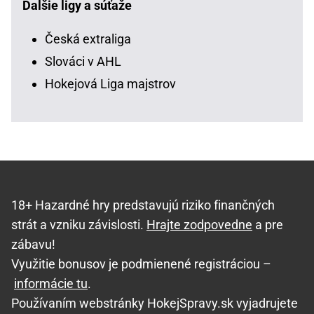
Ďalšie ligy a súťaže
Česká extraliga
Slováci v AHL
Hokejová Liga majstrov
18+ Hazardné hry predstavujú riziko finančných
strát a vzniku závislosti.
Hrajte zodpovedne
a pre
zábavu!
Využitie bonusov je podmienené registráciou –
informácie tu
.
Používaním webstránky HokejSpravy.sk vyjadrujete