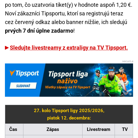
po tom, čo uzatvoria tiket(y) v hodnote aspoň 1,20 €.
Noví zákazníci Tipsportu, ktorí sa registrujú teraz
cez červený odkaz alebo banner nižšie, ich sledujú
prvých 7 dní úplne zadarmo
!
Sledujte livestreamy z extraligy na TV Tipsport.
27. kolo Tipsport ligy 2025/2026,
piatok 12. decembra:
Čas
Zápas
Livestream
TV