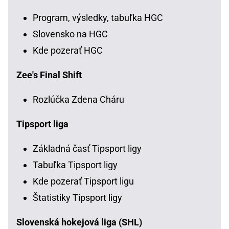
Program, výsledky, tabuľka HGC
Slovensko na HGC
Kde pozerať HGC
Zee's Final Shift
Rozlúčka Zdena Cháru
Tipsport liga
Základná časť Tipsport ligy
Tabuľka Tipsport ligy
Kde pozerať Tipsport ligu
Štatistiky Tipsport ligy
Slovenská hokejová liga (SHL)