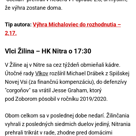
že výhra zostane doma.
Tip autora:
Výhra Michaloviec do rozhodnutia –
2,17.
Vlci Žilina – HK Nitra o 17:30
V Žiline aj v Nitre sa cez týždeň obmieňali kádre.
Útočné rady
Vlkov
rozšíril Michael Drábek z Spišskej
Novej Vsi (za finančnú kompenzáciu), do defenzívy
"corgoňov" sa vrátil Jesse Graham, ktorý
pod Zoborom pôsobil v ročníku 2019/2020.
Obom celkom sa v poslednej dobe nedarí. Žilinčania
vyhrali z posledných siedmich duelov jediný, Nitrania
prehrali trikrát v rade, zhodne pred domácimi