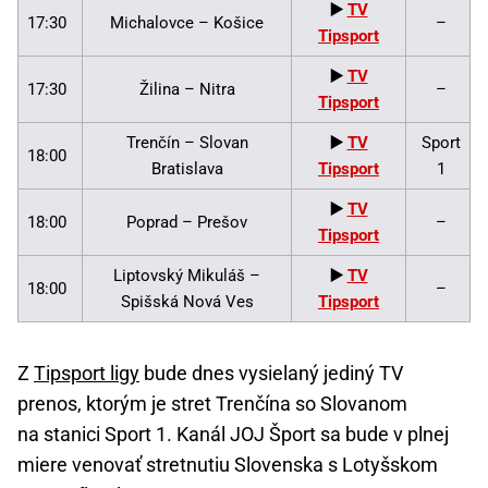
▶️
TV
17:30
Michalovce – Košice
–
Tipsport
▶️
TV
17:30
Žilina – Nitra
–
Tipsport
Trenčín – Slovan
▶️
TV
Sport
18:00
Bratislava
Tipsport
1
▶️
TV
18:00
Poprad – Prešov
–
Tipsport
Liptovský Mikuláš –
▶️
TV
18:00
–
Spišská Nová Ves
Tipsport
Z
Tipsport ligy
bude dnes vysielaný jediný TV
prenos, ktorým je stret Trenčína so Slovanom
na stanici Sport 1. Kanál JOJ Šport sa bude v plnej
miere venovať stretnutiu Slovenska s Lotyšskom