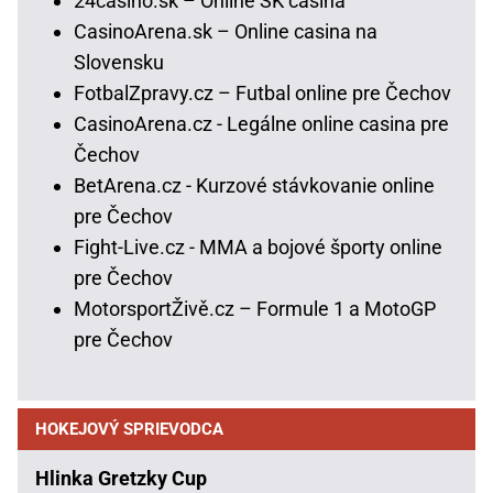
24casino.sk – Online SK casina
CasinoArena.sk – Online casina na
Slovensku
FotbalZpravy.cz – Futbal online pre Čechov
CasinoArena.cz - Legálne online casina pre
Čechov
BetArena.cz - Kurzové stávkovanie online
pre Čechov
Fight-Live.cz - MMA a bojové športy online
pre Čechov
MotorsportŽivě.cz – Formule 1 a MotoGP
pre Čechov
HOKEJOVÝ SPRIEVODCA
Hlinka Gretzky Cup