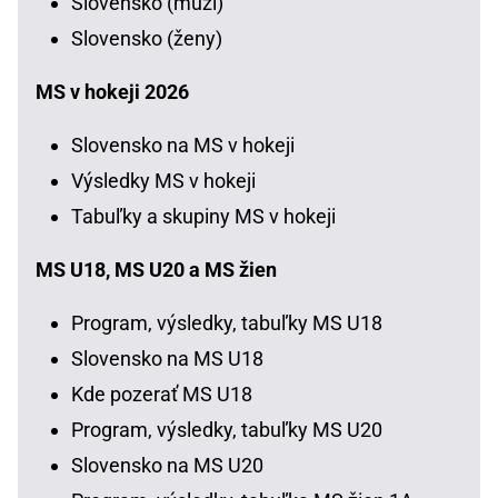
Slovensko (muži)
Slovensko (ženy)
MS v hokeji 2026
Slovensko na MS v hokeji
Výsledky MS v hokeji
Tabuľky a skupiny MS v hokeji
MS U18, MS U20 a MS žien
Program, výsledky, tabuľky MS U18
Slovensko na MS U18
Kde pozerať MS U18
Program, výsledky, tabuľky MS U20
Slovensko na MS U20