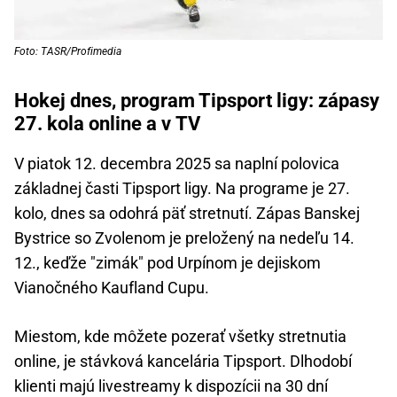
Foto: TASR/Profimedia
Hokej dnes, program Tipsport ligy: zápasy
27. kola online a v TV
V piatok 12. decembra 2025 sa naplní polovica
základnej časti Tipsport ligy. Na programe je 27.
kolo, dnes sa odohrá päť stretnutí. Zápas Banskej
Bystrice so Zvolenom je preložený na nedeľu 14.
12., keďže "zimák" pod Urpínom je dejiskom
Vianočného Kaufland Cupu.
Miestom, kde môžete pozerať všetky stretnutia
online, je stávková kancelária Tipsport. Dlhodobí
klienti majú livestreamy k dispozícii na 30 dní