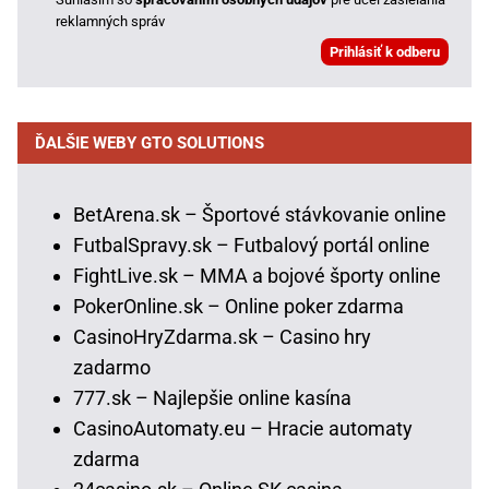
reklamných správ
ĎALŠIE WEBY GTO SOLUTIONS
BetArena.sk – Športové stávkovanie online
FutbalSpravy.sk – Futbalový portál online
FightLive.sk – MMA a bojové športy online
PokerOnline.sk – Online poker zdarma
CasinoHryZdarma.sk – Casino hry
zadarmo
777.sk – Najlepšie online kasína
CasinoAutomaty.eu – Hracie automaty
zdarma