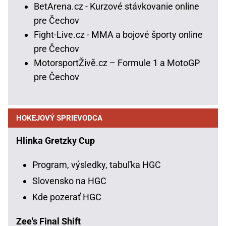
BetArena.cz - Kurzové stávkovanie online
pre Čechov
Fight-Live.cz - MMA a bojové športy online
pre Čechov
MotorsportŽivě.cz – Formule 1 a MotoGP
pre Čechov
HOKEJOVÝ SPRIEVODCA
Hlinka Gretzky Cup
Program, výsledky, tabuľka HGC
Slovensko na HGC
Kde pozerať HGC
Zee's Final Shift