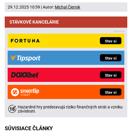
29.12.2025 10:59 | Autor:
Michal Čiernik
STÁVKOVÉ KANCELÁRIE
Stav si
Stav si
Stav si
Stav si
Hazardné hry predstavujú riziko finančných strát a vzniku
závislosti.
SÚVISIACE ČLÁNKY