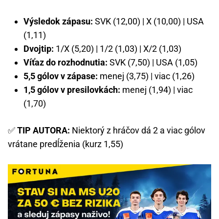
Výsledok zápasu:
SVK (12,00) | X (10,00) | USA
(1,11)
Dvojtip:
1/X (5,20) | 1/2 (1,03) | X/2 (1,03)
Víťaz do rozhodnutia:
SVK (7,50) | USA (1,05)
5,5 gólov v zápase:
menej (3,75) | viac (1,26)
1,5 gólov v presilovkách:
menej (1,94) | viac
(1,70)
✅
TIP AUTORA:
Niektorý z hráčov dá 2 a viac gólov
vrátane predĺženia (kurz 1,55)