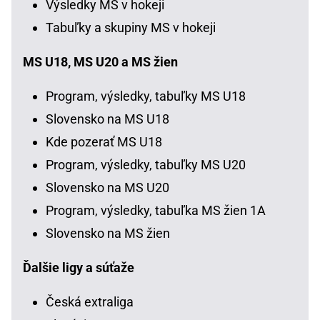
Výsledky MS v hokeji
Tabuľky a skupiny MS v hokeji
MS U18, MS U20 a MS žien
Program, výsledky, tabuľky MS U18
Slovensko na MS U18
Kde pozerať MS U18
Program, výsledky, tabuľky MS U20
Slovensko na MS U20
Program, výsledky, tabuľka MS žien 1A
Slovensko na MS žien
Ďalšie ligy a súťaže
Česká extraliga