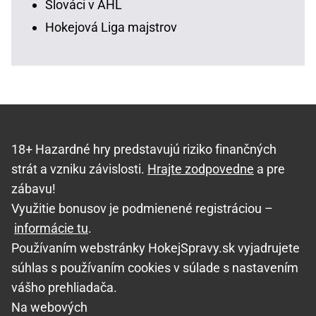
Slováci v AHL
Hokejová Liga majstrov
18+ Hazardné hry predstavujú riziko finančných
strát a vzniku závislosti.
Hrajte zodpovedne
a pre
zábavu!
Využitie bonusov je podmienené registráciou –
informácie tu
.
Používaním webstránky HokejSpravy.sk vyjadrujete
súhlas s používaním cookies v súlade s nastavením
vášho prehliadača.
Na webových