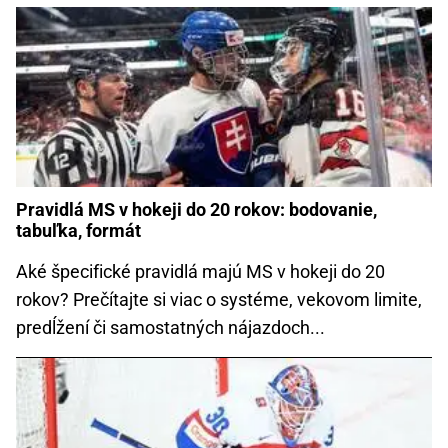
Pravidlá MS v hokeji do 20 rokov: bodovanie,
tabuľka, formát
Aké špecifické pravidlá majú MS v hokeji do 20
rokov? Prečítajte si viac o systéme, vekovom limite,
predĺžení či samostatných nájazdoch...