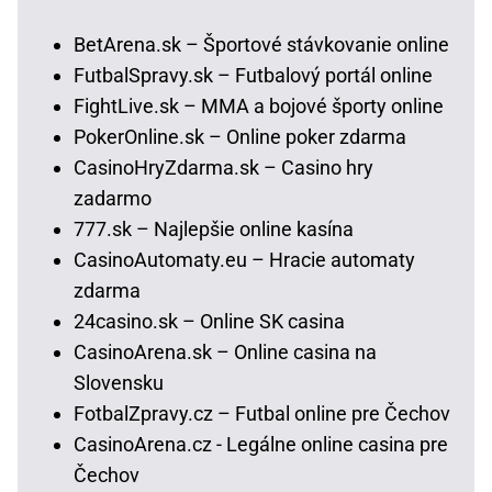
BetArena.sk – Športové stávkovanie online
FutbalSpravy.sk – Futbalový portál online
FightLive.sk – MMA a bojové športy online
PokerOnline.sk – Online poker zdarma
CasinoHryZdarma.sk – Casino hry
zadarmo
777.sk – Najlepšie online kasína
CasinoAutomaty.eu – Hracie automaty
zdarma
24casino.sk – Online SK casina
CasinoArena.sk – Online casina na
Slovensku
FotbalZpravy.cz – Futbal online pre Čechov
CasinoArena.cz - Legálne online casina pre
Čechov