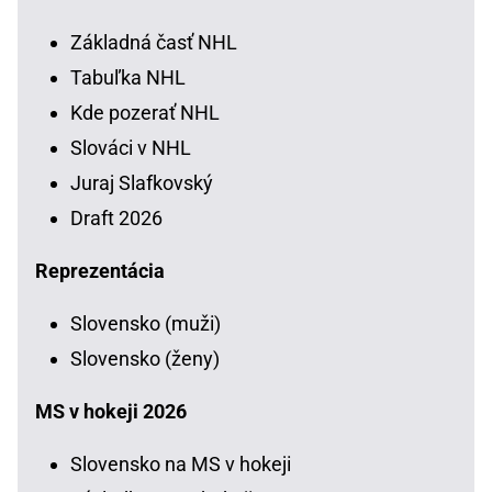
Základná časť NHL
Tabuľka NHL
Kde pozerať NHL
Slováci v NHL
Juraj Slafkovský
Draft 2026
Reprezentácia
Slovensko (muži)
Slovensko (ženy)
MS v hokeji 2026
Slovensko na MS v hokeji