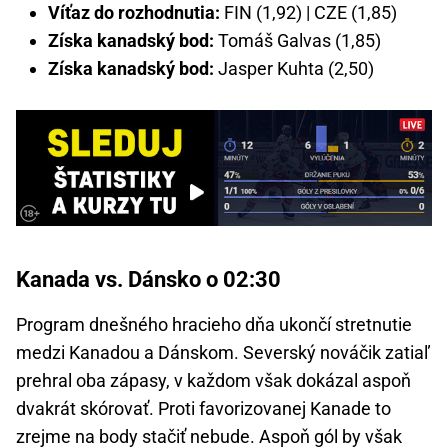
Víťaz do rozhodnutia:
FIN (1,92) | CZE (1,85)
Získa kanadský bod:
Tomáš Galvas (1,85)
Získa kanadský bod:
Jasper Kuhta (2,50)
Kanada vs. Dánsko o 02:30
Program dnešného hracieho dňa ukončí stretnutie
medzi Kanadou a Dánskom. Severský nováčik zatiaľ
prehral oba zápasy, v každom však dokázal aspoň
dvakrát skórovať. Proti favorizovanej Kanade to
zrejme na body stačiť nebude. Aspoň gól by však