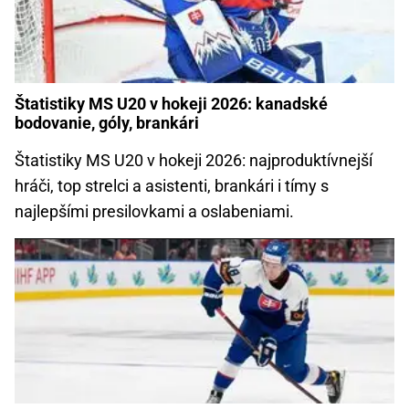
Štatistiky MS U20 v hokeji 2026: kanadské
bodovanie, góly, brankári
Štatistiky MS U20 v hokeji 2026: najproduktívnejší
hráči, top strelci a asistenti, brankári i tímy s
najlepšími presilovkami a oslabeniami.