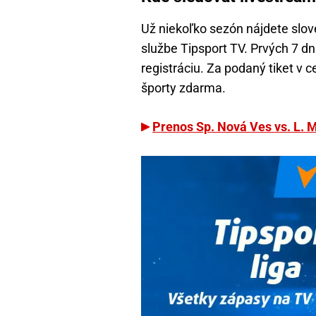
Už niekoľko sezón nájdete slo
službe Tipsport TV. Prvých 7 d
registráciu. Za podaný tiket v 
športy zdarma.
Prenos Sp. Nová Ves vs. L. 