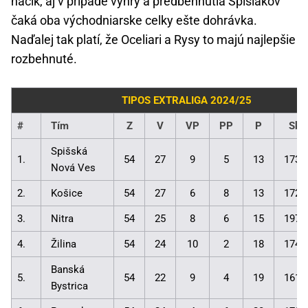
háčik, aj v prípade výhry a predbehnutia Spišiakov
čaká oba východniarske celky ešte dohrávka.
Naďalej tak platí, že Oceliari a Rysy to majú najlepšie
rozbehnuté.
TIPOS EXTRALIGA 2024/25
#
Tím
Z
V
VP
PP
P
Skó
Spišská
1.
54
27
9
5
13
173:
Nová Ves
2.
Košice
54
27
6
8
13
172:
3.
Nitra
54
25
8
6
15
197:
4.
Žilina
54
24
10
2
18
174:
Banská
5.
54
22
9
4
19
161:
Bystrica