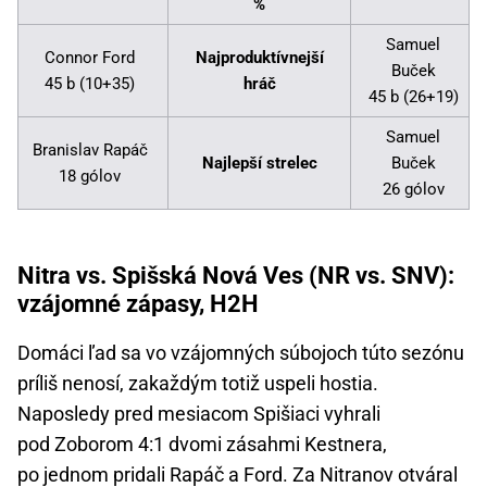
%
Samuel
Connor Ford
Najproduktívnejší
Buček
45 b (10+35)
hráč
45 b (26+19)
Samuel
Branislav Rapáč
Najlepší strelec
Buček
18 gólov
26 gólov
Nitra vs. Spišská Nová Ves (NR vs. SNV):
vzájomné zápasy, H2H
Domáci ľad sa vo vzájomných súbojoch túto sezónu
príliš nenosí, zakaždým totiž uspeli hostia.
Naposledy pred mesiacom Spišiaci vyhrali
pod Zoborom 4:1 dvomi zásahmi Kestnera,
po jednom pridali Rapáč a Ford. Za Nitranov otváral