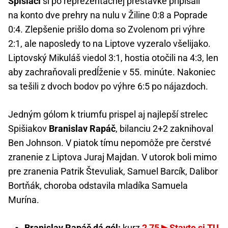
Spišiaci
si po reprezentačnej prestávke pripísali
na konto dve prehry na nulu v Žiline 0:8 a Poprade
0:4. Zlepšenie prišlo doma so Zvolenom pri výhre
2:1, ale naposledy to na Liptove vyzeralo všelijako.
Liptovský Mikuláš viedol 3:1, hostia otočili na 4:3, len
aby zachraňovali predĺženie v 55. minúte. Nakoniec
sa tešili z dvoch bodov po výhre 6:5 po nájazdoch.
Jedným gólom k triumfu prispel aj najlepší strelec
Spišiakov
Branislav Rapáč
, bilanciu 2+2 zaknihoval
Ben Johnson. V piatok tímu nepomôže pre čerstvé
zranenie z Liptova Juraj Majdan. V utorok boli mimo
pre zranenia Patrik Števuliak, Samuel Barcík, Dalibor
Bortňák, choroba odstavila mladíka Samuela
Murína.
Branislav Rapáč dá gól:
kurz
2,75
Stavte si TU