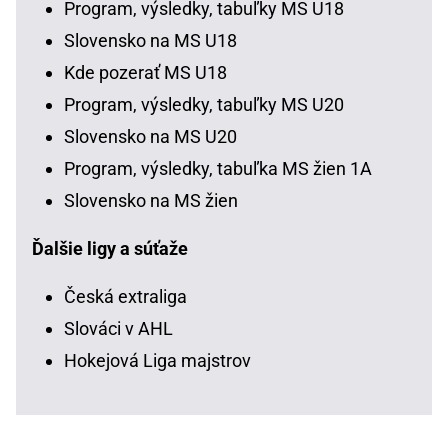
Program, výsledky, tabuľky MS U18
Slovensko na MS U18
Kde pozerať MS U18
Program, výsledky, tabuľky MS U20
Slovensko na MS U20
Program, výsledky, tabuľka MS žien 1A
Slovensko na MS žien
Ďalšie ligy a súťaže
Česká extraliga
Slováci v AHL
Hokejová Liga majstrov