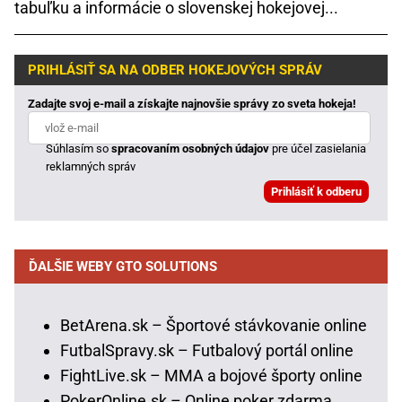
tabuľku a informácie o slovenskej hokejovej...
PRIHLÁSIŤ SA NA ODBER HOKEJOVÝCH SPRÁV
Zadajte svoj e-mail a získajte najnovšie správy zo sveta hokeja!
Súhlasím so
spracovaním osobných údajov
pre účel zasielania
reklamných správ
ĎALŠIE WEBY GTO SOLUTIONS
BetArena.sk – Športové stávkovanie online
FutbalSpravy.sk – Futbalový portál online
FightLive.sk – MMA a bojové športy online
PokerOnline.sk – Online poker zdarma