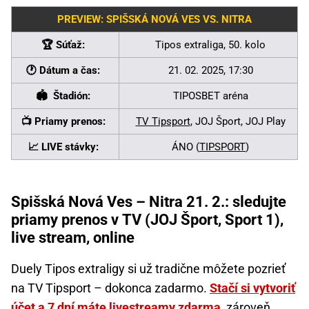
PREVIEW: SPIŠSKÁ NOVÁ VES VS. NITRA
🏆 Súťaž:
Tipos extraliga, 50. kolo
🕐 Dátum a čas:
21. 02. 2025, 17:30
🏟 Štadión:
TIPOSBET aréna
📺 Priamy prenos:
TV Tipsport
, JOJ Šport, JOJ Play
📈 LIVE stávky:
ÁNO (
TIPSPORT
)
Spišská Nová Ves – Nitra 21. 2.: sledujte
priamy prenos v TV (JOJ Šport, Sport 1),
live stream, online
Duely Tipos extraligy si už tradične môžete pozrieť
na TV Tipsport – dokonca zadarmo.
Stačí si vytvoriť
účet a 7 dní máte livestreamy zdarma
, zároveň