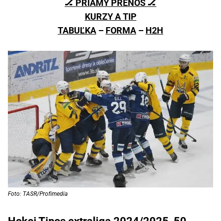
🏒 PRIAMY PRENOS 🏒
KURZY A TIP
TABUĽKA
–
FORMA
–
H2H
Foto: TASR/Profimedia