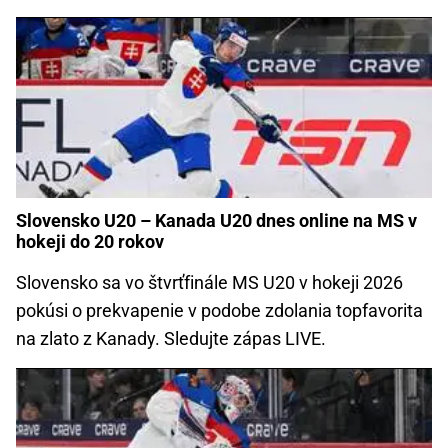
Slovensko U20 – Kanada U20 dnes online na MS v
hokeji do 20 rokov
Slovensko sa vo štvrťfinále MS U20 v hokeji 2026
pokúsi o prekvapenie v podobe zdolania topfavorita
na zlato z Kanady. Sledujte zápas LIVE.