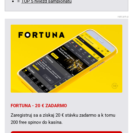
⭐
TOP 5 hviezd šampionátu
FORTUNA - 20 € ZADARMO
Zaregistruj sa a získaj 20 € stávku zadarmo a k tomu
200 free spinov do kasína.