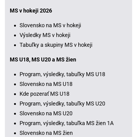
MS v hokeji 2026
Slovensko na MS v hokeji
Výsledky MS v hokeji
Tabuľky a skupiny MS v hokeji
MS U18, MS U20 a MS žien
Program, výsledky, tabuľky MS U18
Slovensko na MS U18
Kde pozerať MS U18
Program, výsledky, tabuľky MS U20
Slovensko na MS U20
Program, výsledky, tabuľka MS žien 1A
Slovensko na MS žien