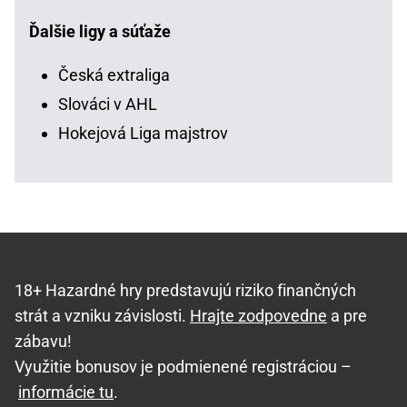
Ďalšie ligy a súťaže
Česká extraliga
Slováci v AHL
Hokejová Liga majstrov
18+ Hazardné hry predstavujú riziko finančných
strát a vzniku závislosti.
Hrajte zodpovedne
a pre
zábavu!
Využitie bonusov je podmienené registráciou –
informácie tu
.