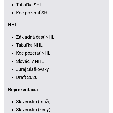
Tabuľka SHL
Kde pozerať SHL
NHL
Základná časť NHL
Tabuľka NHL
Kde pozerať NHL
Slováci v NHL
Juraj Slafkovský
Draft 2026
Reprezentácia
Slovensko (muži)
Slovensko (ženy)