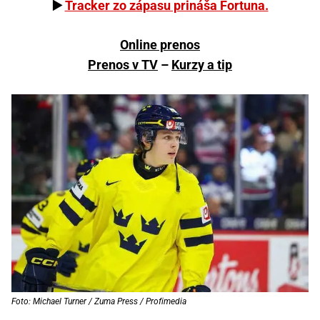
▶️
Tracker zo zápasu prináša Fortuna.
Online prenos
Prenos v TV
–
Kurzy a tip
Foto: Michael Turner / Zuma Press / Profimedia