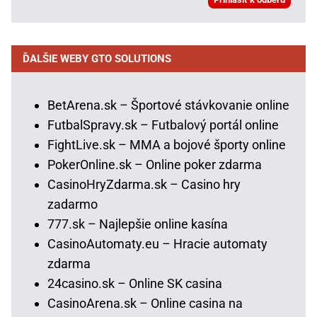
ĎALŠIE WEBY GTO SOLUTIONS
BetArena.sk – Športové stávkovanie online
FutbalSpravy.sk – Futbalový portál online
FightLive.sk – MMA a bojové športy online
PokerOnline.sk – Online poker zdarma
CasinoHryZdarma.sk – Casino hry
zadarmo
777.sk – Najlepšie online kasína
CasinoAutomaty.eu – Hracie automaty
zdarma
24casino.sk – Online SK casina
CasinoArena.sk – Online casina na