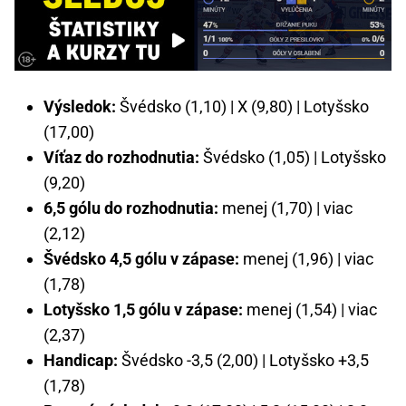
Výsledok:
Švédsko (1,10) | X (9,80) | Lotyšsko
(17,00)
Víťaz do rozhodnutia:
Švédsko (1,05) | Lotyšsko
(9,20)
6,5 gólu do rozhodnutia:
menej (1,70) | viac
(2,12)
Švédsko 4,5 gólu v zápase:
menej (1,96) | viac
(1,78)
Lotyšsko 1,5 gólu v zápase:
menej (1,54) | viac
(2,37)
Handicap:
Švédsko -3,5 (2,00) | Lotyšsko +3,5
(1,78)