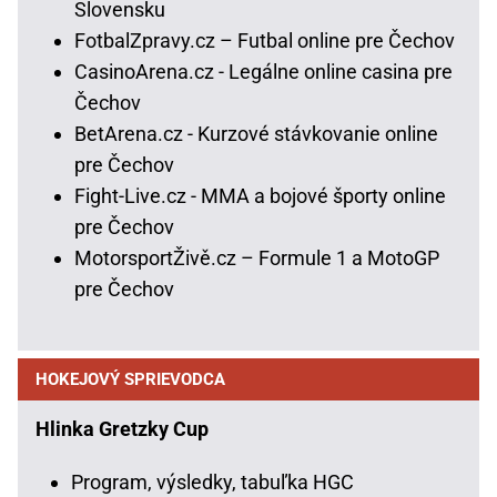
Slovensku
FotbalZpravy.cz – Futbal online pre Čechov
CasinoArena.cz - Legálne online casina pre
Čechov
BetArena.cz - Kurzové stávkovanie online
pre Čechov
Fight-Live.cz - MMA a bojové športy online
pre Čechov
MotorsportŽivě.cz – Formule 1 a MotoGP
pre Čechov
HOKEJOVÝ SPRIEVODCA
Hlinka Gretzky Cup
Program, výsledky, tabuľka HGC