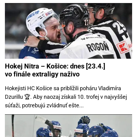
Hokej Nitra – Košice: dnes [23.4.]
vo finále extraligy naživo
Hokejisti HC Košice sa priblížili poháru Vladimíra
Dzurillu 🏆. Aby naozaj získali 10. trofej v najvyššej
súťaži, potrebujú zvládnuť ešte...