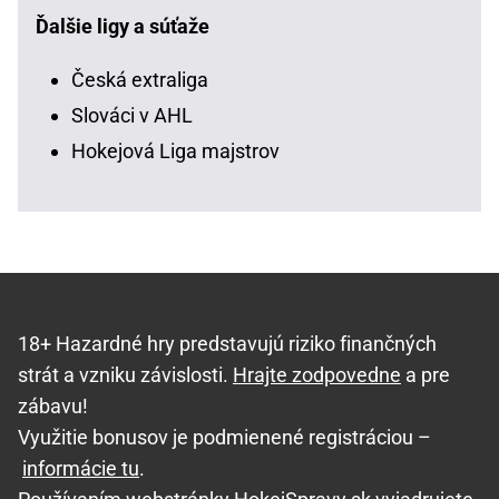
Ďalšie ligy a súťaže
Česká extraliga
Slováci v AHL
Hokejová Liga majstrov
18+ Hazardné hry predstavujú riziko finančných
strát a vzniku závislosti.
Hrajte zodpovedne
a pre
zábavu!
Využitie bonusov je podmienené registráciou –
informácie tu
.