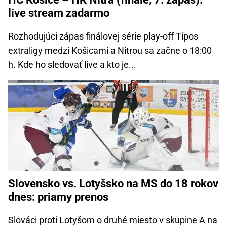
live stream zadarmo
Rozhodujúci zápas finálovej série play-off Tipos
extraligy medzi Košicami a Nitrou sa začne o 18:00
h. Kde ho sledovať live a kto je...
Slovensko vs. Lotyšsko na MS do 18 rokov
dnes: priamy prenos
Slováci proti Lotyšom o druhé miesto v skupine A na