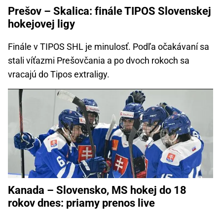
Prešov – Skalica: finále TIPOS Slovenskej
hokejovej ligy
Finále v TIPOS SHL je minulosť. Podľa očakávaní sa
stali víťazmi Prešovčania a po dvoch rokoch sa
vracajú do Tipos extraligy.
Kanada – Slovensko, MS hokej do 18
rokov dnes: priamy prenos live