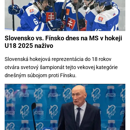
Slovensko vs. Fínsko dnes na MS v hokeji
U18 2025 naživo
Slovenská hokejová reprezentácia do 18 rokov
otvára svetový šampionát tejto vekovej kategórie
dnešným súbojom proti Fínsku.