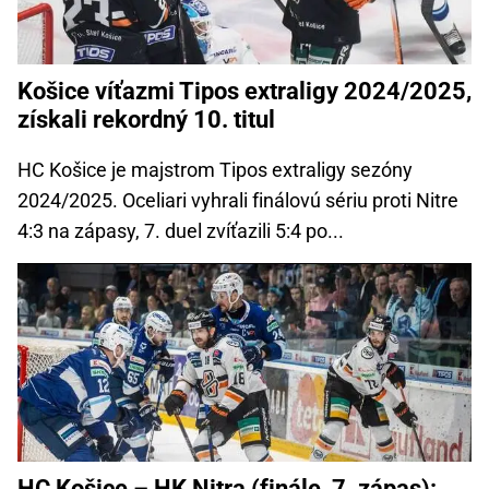
Košice víťazmi Tipos extraligy 2024/2025,
získali rekordný 10. titul
HC Košice je majstrom Tipos extraligy sezóny
2024/2025. Oceliari vyhrali finálovú sériu proti Nitre
4:3 na zápasy, 7. duel zvíťazili 5:4 po...
HC Košice – HK Nitra (finále, 7. zápas):