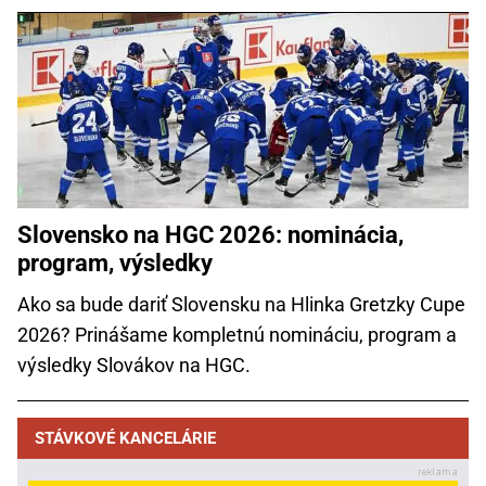
Slovensko na HGC 2026: nominácia,
program, výsledky
Ako sa bude dariť Slovensku na Hlinka Gretzky Cupe
2026? Prinášame kompletnú nomináciu, program a
výsledky Slovákov na HGC.
STÁVKOVÉ KANCELÁRIE