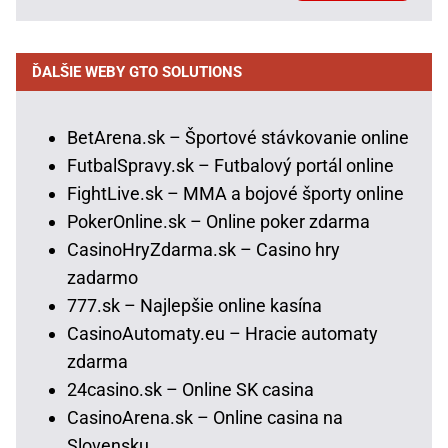
ĎALŠIE WEBY GTO SOLUTIONS
BetArena.sk – Športové stávkovanie online
FutbalSpravy.sk – Futbalový portál online
FightLive.sk – MMA a bojové športy online
PokerOnline.sk – Online poker zdarma
CasinoHryZdarma.sk – Casino hry
zadarmo
777.sk – Najlepšie online kasína
CasinoAutomaty.eu – Hracie automaty
zdarma
24casino.sk – Online SK casina
CasinoArena.sk – Online casina na
Slovensku