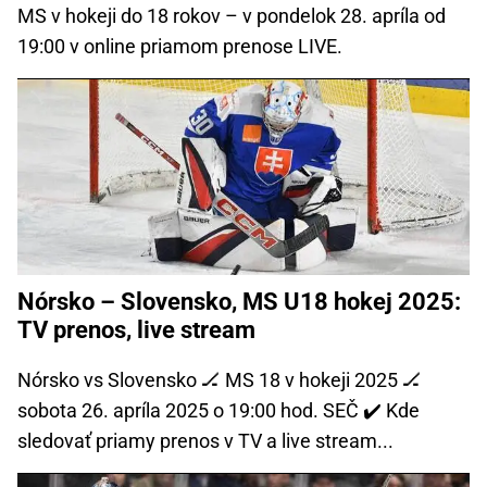
MS v hokeji do 18 rokov – v pondelok 28. apríla od
19:00 v online priamom prenose LIVE.
Nórsko – Slovensko, MS U18 hokej 2025:
TV prenos, live stream
Nórsko vs Slovensko 🏒 MS 18 v hokeji 2025 🏒
sobota 26. apríla 2025 o 19:00 hod. SEČ ✔️ Kde
sledovať priamy prenos v TV a live stream...