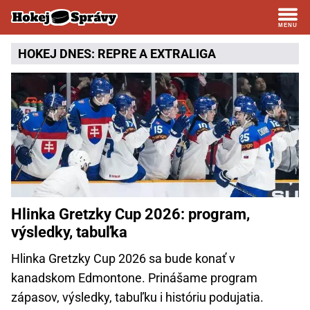
HOKEJ DNES:
REPRE
A
EXTRALIGA
Hlinka Gretzky Cup 2026: program,
výsledky, tabuľka
Hlinka Gretzky Cup 2026 sa bude konať v
kanadskom Edmontone. Prinášame program
zápasov, výsledky, tabuľku i históriu podujatia.