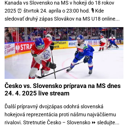
Kanada vs Slovensko na MS v hokeji do 18 rokov
2025 ⏰ štvrtok 24. apríla o 23:00 hod. 🎙️ Kde
sledovať druhý zápas Slovákov na MS U18 online...
Česko vs. Slovensko príprava na MS dnes
24. 4. 2025 live stream
Ďalší prípravný dvojzápas odohrá slovenská
hokejová reprezentácia proti nášmu najväčšiemu
rivalovi. Stretnutie Česko – Slovensko ⏩ sledujte...