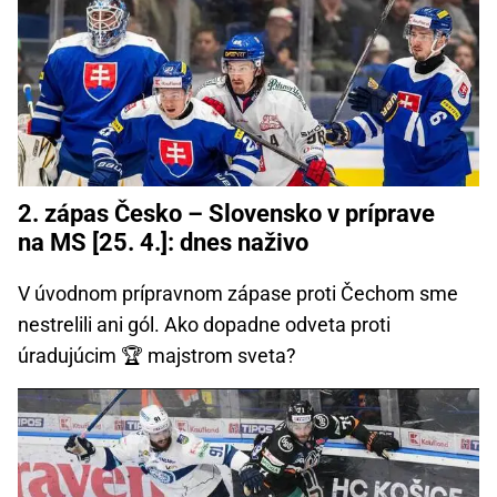
2. zápas Česko – Slovensko v príprave
na MS [25. 4.]: dnes naživo
V úvodnom prípravnom zápase proti Čechom sme
nestrelili ani gól. Ako dopadne odveta proti
úradujúcim 🏆 majstrom sveta?