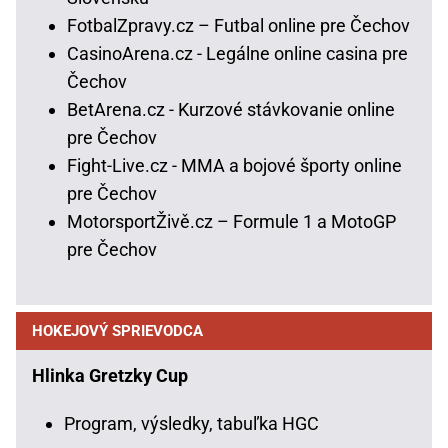
FotbalZpravy.cz – Futbal online pre Čechov
CasinoArena.cz - Legálne online casina pre
Čechov
BetArena.cz - Kurzové stávkovanie online
pre Čechov
Fight-Live.cz - MMA a bojové športy online
pre Čechov
MotorsportŽivě.cz – Formule 1 a MotoGP
pre Čechov
HOKEJOVÝ SPRIEVODCA
Hlinka Gretzky Cup
Program, výsledky, tabuľka HGC