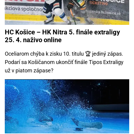
HC Košice – HK Nitra 5. finále extraligy
25. 4. naživo online
Oceliarom chýba k zisku 10. titulu 🏆 jediný zápas.
Podarí sa Košičanom ukončiť finále Tipos Extraligy
už v piatom zápase?