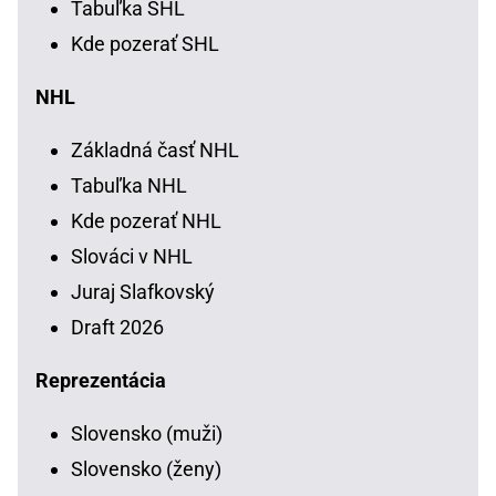
Tabuľka SHL
Kde pozerať SHL
NHL
Základná časť NHL
Tabuľka NHL
Kde pozerať NHL
Slováci v NHL
Juraj Slafkovský
Draft 2026
Reprezentácia
Slovensko (muži)
Slovensko (ženy)