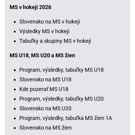
MS v hokeji 2026
Slovensko na MS v hokeji
Výsledky MS v hokeji
Tabuľky a skupiny MS v hokeji
MS U18, MS U20 a MS žien
Program, výsledky, tabuľky MS U18
Slovensko na MS U18
Kde pozerať MS U18
Program, výsledky, tabuľky MS U20
Slovensko na MS U20
Program, výsledky, tabuľka MS žien 1A
Slovensko na MS žien