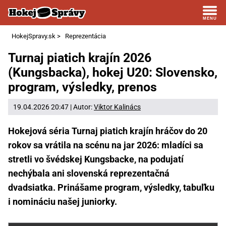
HokejSpravy.sk
>
Reprezentácia
Turnaj piatich krajín 2026
(Kungsbacka), hokej U20: Slovensko,
program, výsledky, prenos
19.04.2026 20:47 | Autor:
Viktor Kalinács
Hokejová séria Turnaj piatich krajín hráčov do 20
rokov sa vrátila na scénu na jar 2026: mladíci sa
stretli vo švédskej Kungsbacke, na podujatí
nechýbala ani slovenská reprezentačná
dvadsiatka. Prinášame program, výsledky, tabuľku
i nomináciu našej juniorky.