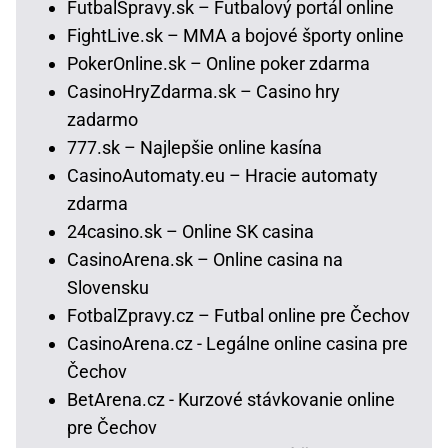
FutbalSpravy.sk – Futbalový portál online
FightLive.sk – MMA a bojové športy online
PokerOnline.sk – Online poker zdarma
CasinoHryZdarma.sk – Casino hry
zadarmo
777.sk – Najlepšie online kasína
CasinoAutomaty.eu – Hracie automaty
zdarma
24casino.sk – Online SK casina
CasinoArena.sk – Online casina na
Slovensku
FotbalZpravy.cz – Futbal online pre Čechov
CasinoArena.cz - Legálne online casina pre
Čechov
BetArena.cz - Kurzové stávkovanie online
pre Čechov