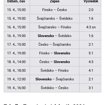
Dátum, čas
Zápas
Výsledok
15. 4., 15:00
Fínsko – Česko
2:0
15. 4., 19:00
Švajčiarsko – Švédsko
1:6
16. 4., 15:00
Švajčiarsko – Fínsko
4:3 sn
16. 4., 19:00
Slovensko
– Švédsko
1:6
17. 4., 15:00
Česko – Švajčiarsko
2:1
17. 4., 19:00
Fínsko –
Slovensko
5:1
18. 4., 14:00
Česko –
Slovensko
4:3
18. 4., 18:00
Švédsko – Fínsko
4:1
19. 4., 12:00
Slovensko
– Švajčiarsko
2:1
19. 4., 16:00
Švédsko – Česko
3:1