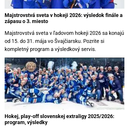
Majstrovstvá sveta v hokeji 2026: výsledok finále a
zápasu o 3. miesto
Majstrovstvá sveta v ľadovom hokeji 2026 sa konajú
od 15. do 31. mája vo Švajčiarsku. Pozrite si
kompletný program a výsledkový servis.
Hokej, play-off slovenskej extraligy 2025/2026:
program, výsledky