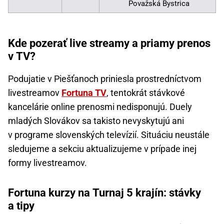
Považská Bystrica
Kde pozerať live streamy a priamy prenos
v TV?
Podujatie v Piešťanoch priniesla prostredníctvom
livestreamov
Fortuna TV
, tentokrát stávkové
kancelárie online prenosmi nedisponujú. Duely
mladých Slovákov sa takisto nevyskytujú ani
v programe slovenských televízií. Situáciu neustále
sledujeme a sekciu aktualizujeme v prípade inej
formy livestreamov.
Fortuna kurzy na Turnaj 5 krajín: stávky
a tipy