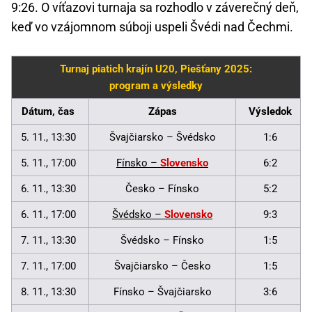
9:26. O víťazovi turnaja sa rozhodlo v záverečný deň,
keď vo vzájomnom súboji uspeli Švédi nad Čechmi.
Turnaj piatich krajín U20, Piešťany 2025:
program a výsledky
Dátum, čas
Zápas
Výsledok
5. 11., 13:30
Švajčiarsko – Švédsko
1:6
5. 11., 17:00
Fínsko –
Slovensko
6:2
6. 11., 13:30
Česko – Fínsko
5:2
6. 11., 17:00
Švédsko –
Slovensko
9:3
7. 11., 13:30
Švédsko – Fínsko
1:5
7. 11., 17:00
Švajčiarsko – Česko
1:5
8. 11., 13:30
Fínsko – Švajčiarsko
3:6