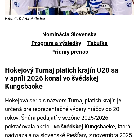
Foto: ČTK / Hájek Ondřej
Nominácia Slovenska
Program a výsledky
–
Tabuľka
Priamy prenos
Hokejový Turnaj piatich krajín U20 sa
v apríli 2026 konal vo švédskej
Kungsbacke
Hokejová séria s názvom Turnaj piatich krajín je
určená pre reprezentačné výbery hráčov do 20
rokov. Šnúra podujatí v sezóne 2025/2026
pokračovala akciou
vo švédskej Kungsbacke
, ktorá
nadviazala na slovenské Piešťany z novembra 2025.