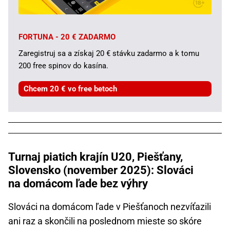
FORTUNA - 20 € ZADARMO
Zaregistruj sa a získaj 20 € stávku zadarmo a k tomu
200 free spinov do kasína.
Chcem 20 € vo free betoch
Turnaj piatich krajín U20, Piešťany,
Slovensko (november 2025): Slováci
na domácom ľade bez výhry
Slováci na domácom ľade v Piešťanoch nezvíťazili
ani raz a skončili na poslednom mieste so skóre