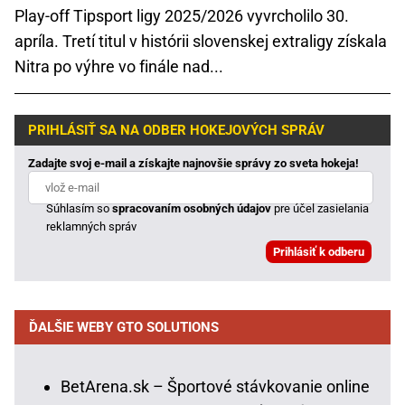
Play-off Tipsport ligy 2025/2026 vyvrcholilo 30.
apríla. Tretí titul v histórii slovenskej extraligy získala
Nitra po výhre vo finále nad...
PRIHLÁSIŤ SA NA ODBER HOKEJOVÝCH SPRÁV
Zadajte svoj e-mail a získajte najnovšie správy zo sveta hokeja!
Súhlasím so
spracovaním osobných údajov
pre účel zasielania
reklamných správ
ĎALŠIE WEBY GTO SOLUTIONS
BetArena.sk – Športové stávkovanie online