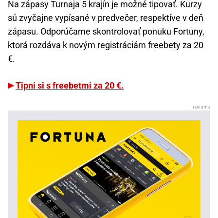
Na zápasy Turnaja 5 krajín je možné tipovať. Kurzy
sú zvyčajne vypísané v predvečer, respektíve v deň
zápasu. Odporúčame skontrolovať ponuku Fortuny,
ktorá rozdáva k novým registráciám freebety za 20
€.
Tipni si s freebetmi za 20 €.