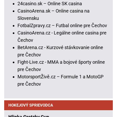
24casino.sk – Online SK casina
CasinoArena.sk – Online casina na
Slovensku
FotbalZpravy.cz – Futbal online pre Čechov
CasinoArena.cz - Legálne online casina pre
Čechov
BetArena.cz - Kurzové stávkovanie online
pre Čechov
Fight-Live.cz - MMA a bojové športy online
pre Čechov
MotorsportŽivě.cz – Formule 1 a MotoGP
pre Čechov
HOKEJOVÝ SPRIEVODCA
Hlinka Gretzky Cup