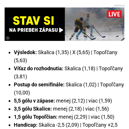
Výsledok:
Skalica (1,35) | X (5,65) | Topoľčany
(5,63)
Víťaz do rozhodnutia:
Skalica (1,18) | Topoľčany
(3,81)
Postup do semifinále:
Skalica (1,02) | Topoľčany
(10,00)
5,5 gólu v zápase:
menej (2,12) | viac (1,59)
3,5 gólu Skalice:
menej (2,18) | viac (1,56)
1,5 gólu Topoľčian:
menej (2,29) | viac (1,50)
Handicap:
Skalica -2,5 (2,09) | Topoľčany +2,5