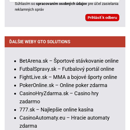
Súhlasím so
spracovaním osobných údajov
pre účel zasielania
reklamných správ
ĎALŠIE WEBY GTO SOLUTIONS
BetArena.sk – Športové stávkovanie online
FutbalSpravy.sk – Futbalový portál online
FightLive.sk – MMA a bojové športy online
PokerOnline.sk – Online poker zdarma
CasinoHryZdarma.sk – Casino hry
zadarmo
777.sk – Najlepšie online kasína
CasinoAutomaty.eu – Hracie automaty
zdarma