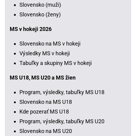
Slovensko (muži)
Slovensko (ženy)
MS v hokeji 2026
Slovensko na MS v hokeji
Výsledky MS v hokeji
Tabuľky a skupiny MS v hokeji
MS U18, MS U20 a MS žien
Program, výsledky, tabuľky MS U18
Slovensko na MS U18
Kde pozerať MS U18
Program, výsledky, tabuľky MS U20
Slovensko na MS U20