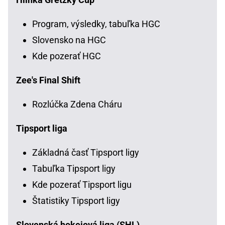
Program, výsledky, tabuľka HGC
Slovensko na HGC
Kde pozerať HGC
Zee's Final Shift
Rozlúčka Zdena Cháru
Tipsport liga
Základná časť Tipsport ligy
Tabuľka Tipsport ligy
Kde pozerať Tipsport ligu
Štatistiky Tipsport ligy
Slovenská hokejová liga (SHL)