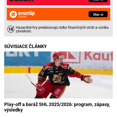
Stav si
Hazardné hry predstavujú riziko finančných strát a vzniku
závislosti.
SÚVISIACE ČLÁNKY
Play-off a baráž SHL 2025/2026: program, zápasy,
výsledky