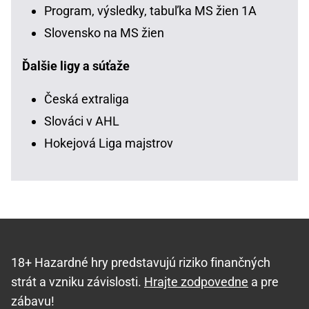
Program, výsledky, tabuľka MS žien 1A
Slovensko na MS žien
Ďalšie ligy a súťaže
Česká extraliga
Slováci v AHL
Hokejová Liga majstrov
18+ Hazardné hry predstavujú riziko finančných
strát a vzniku závislosti.
Hrajte zodpovedne
a pre
zábavu!