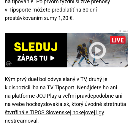
na tipovanie. Po prvom týždni si živé prenosy
v Tipsporte môžete predplatiť na 30 dní
prestávkovaním sumy 1,20 €.
Kým prvý duel bol odvysielaný v TV, druhý je
k dispozícii iba na TV Tipsport. Nenájdete ho ani
na platforme JOJ Play a veľmi pravdepodobne ani
na webe hockeyslovakia.sk, ktorý úvodné stretnutia
štvrťfinále TIPOS Slovenskej hokejovej ligy
nestreamoval.