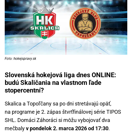
Foto: hokejspravy.sk
Slovenská hokejová liga dnes ONLINE:
budú Skaličania na vlastnom ľade
stopercentní?
Skalica a Topoľčany sa po dni stretávajú opäť,
na programe je 2. zápas štvrťfinálovej série TIPOS
SHL. Domáci Záhoráci si môžu vybojovať dva
mečbaly
v pondelok 2. marca 2026 od 17:30
.