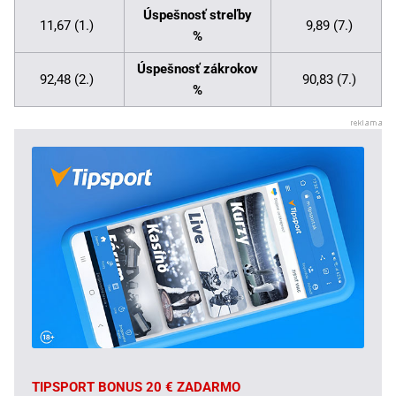
Úspešnosť streľby
11,67 (1.)
9,89 (7.)
%
Úspešnosť zákrokov
92,48 (2.)
90,83 (7.)
%
TIPSPORT BONUS 20 € ZADARMO