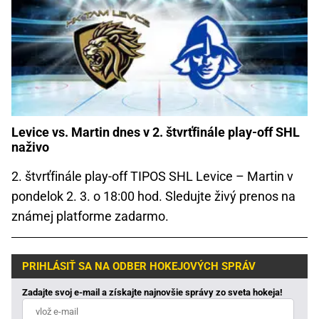
Levice vs. Martin dnes v 2. štvrťfinále play-off SHL
naživo
2. štvrťfinále play-off TIPOS SHL Levice – Martin v
pondelok 2. 3. o 18:00 hod. Sledujte živý prenos na
známej platforme zadarmo.
PRIHLÁSIŤ SA NA ODBER HOKEJOVÝCH SPRÁV
Zadajte svoj e-mail a získajte najnovšie správy zo sveta hokeja!