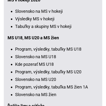
Slovensko na MS v hokeji
Výsledky MS v hokeji
Tabuľky a skupiny MS v hokeji
MS U18, MS U20 a MS žien
Program, výsledky, tabuľky MS U18
Slovensko na MS U18
Kde pozerať MS U18
Program, výsledky, tabuľky MS U20
Slovensko na MS U20
Program, výsledky, tabuľka MS žien 1A
Slovensko na MS žien
Ďalšie ligy a súťaže