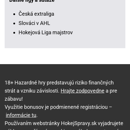
Česká extraliga
Slováci v AHL
Hokejová Liga majstrov
18+ Hazardné hry predstavujú riziko finančných
strát a vzniku závislosti.
Hrajte zodpovedne
a pre
zábavu!
Využitie bonusov je podmienené registráciou –
informácie tu
.
Používaním webstránky HokejSpravy.sk vyjadrujete