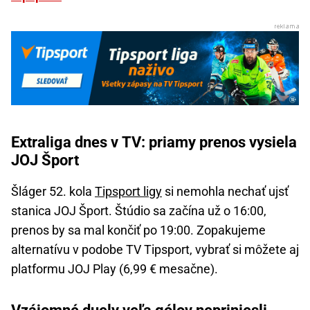
Extraliga dnes v TV: priamy prenos vysiela
JOJ Šport
Šláger 52. kola
Tipsport ligy
si nemohla nechať ujsť
stanica JOJ Šport. Štúdio sa začína už o 16:00,
prenos by sa mal končiť po 19:00. Zopakujeme
alternatívu v podobe TV Tipsport, vybrať si môžete aj
platformu JOJ Play (6,99 € mesačne).