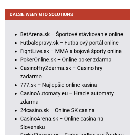
ĎALŠIE WEBY GTO SOLUTIONS
BetArena.sk – Športové stávkovanie online
FutbalSpravy.sk – Futbalový portál online
FightLive.sk – MMA a bojové športy online
PokerOnline.sk – Online poker zdarma
CasinoHryZdarma.sk – Casino hry
zadarmo
777.sk – Najlepšie online kasína
CasinoAutomaty.eu – Hracie automaty
zdarma
24casino.sk – Online SK casina
CasinoArena.sk – Online casina na
Slovensku