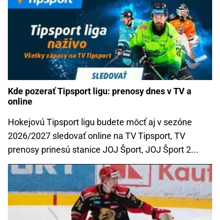
Kde pozerať Tipsport ligu: prenosy dnes v TV a
online
Hokejovú Tipsport ligu budete môcť aj v sezóne
2026/2027 sledovať online na TV Tipsport, TV
prenosy prinesú stanice JOJ Šport, JOJ Šport 2...