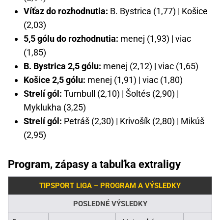
Víťaz do rozhodnutia:
B. Bystrica (1,77) | Košice
(2,03)
5,5 gólu do rozhodnutia:
menej (1,93) | viac
(1,85)
B. Bystrica 2,5 gólu:
menej (2,12) | viac (1,65)
Košice 2,5 gólu:
menej (1,91) | viac (1,80)
Strelí gól:
Turnbull (2,10) | Šoltés (2,90) |
Myklukha (3,25)
Strelí gól:
Petráš (2,30) | Krivošík (2,80) | Mikúš
(2,95)
Program, zápasy a tabuľka extraligy
TIPSPORT LIGA – PROGRAM A VÝSLEDKY
POSLEDNÉ VÝSLEDKY