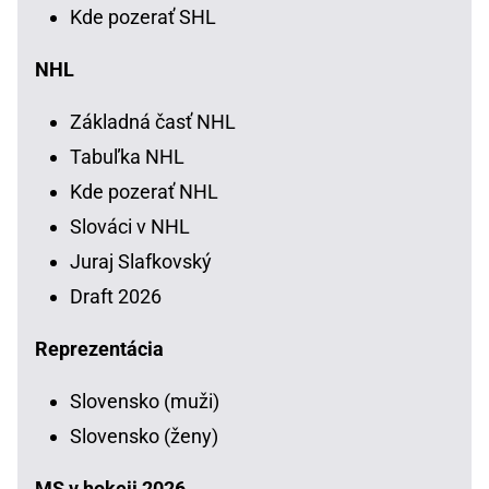
Kde pozerať SHL
NHL
Základná časť NHL
Tabuľka NHL
Kde pozerať NHL
Slováci v NHL
Juraj Slafkovský
Draft 2026
Reprezentácia
Slovensko (muži)
Slovensko (ženy)
MS v hokeji 2026