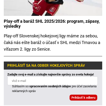
Play-off a baráž SHL 2025/2026: program, zápasy,
výsledky
Play-off Slovenskej hokejovej ligy máme za sebou,
čaká nás ešte baráž o účasť v SHL medzi Trnavou a
víťazom 2. ligy zo Senice.
PRIHLÁSIŤ SA NA ODBER HOKEJOVÝCH SPRÁV
Zadajte svoj e-mail a získajte najnovšie správy zo sveta hokeja!
Súhlasím so
spracovaním osobných údajov
pre účel zasielania
reklamných správ