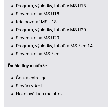
Program, výsledky, tabuľky MS U18
Slovensko na MS U18
Kde pozerať MS U18
Program, výsledky, tabuľky MS U20
Slovensko na MS U20
Program, výsledky, tabuľka MS žien 1A
Slovensko na MS žien
Ďalšie ligy a súťaže
Česká extraliga
Slováci v AHL
Hokejová Liga majstrov