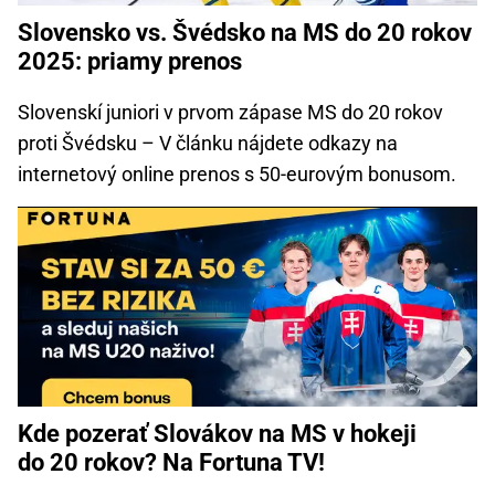
Slovensko vs. Švédsko na MS do 20 rokov
2025: priamy prenos
Slovenskí juniori v prvom zápase MS do 20 rokov
proti Švédsku – V článku nájdete odkazy na
internetový online prenos s 50-eurovým bonusom.
Kde pozerať Slovákov na MS v hokeji
do 20 rokov? Na Fortuna TV!