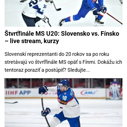
Štvrťfinále MS U20: Slovensko vs. Fínsko
– live stream, kurzy
Slovenskí reprezentanti do 20 rokov sa po roku
stretávajú vo štvrťfinále MS opäť s Fínmi. Dokážu ich
tentoraz poraziť a postúpiť? Sledujte...