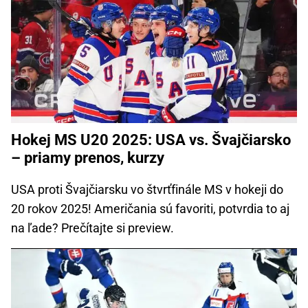
Hokej MS U20 2025: USA vs. Švajčiarsko
– priamy prenos, kurzy
USA proti Švajčiarsku vo štvrťfinále MS v hokeji do
20 rokov 2025! Američania sú favoriti, potvrdia to aj
na ľade? Prečítajte si preview.