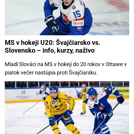
MS v hokeji U20: Švajčiarsko vs.
Slovensko – info, kurzy, naživo
Mladí Slováci na MS v hokeji do 20 rokov v Ottawe v
piatok večer nastúpia proti Švajčiarsku.