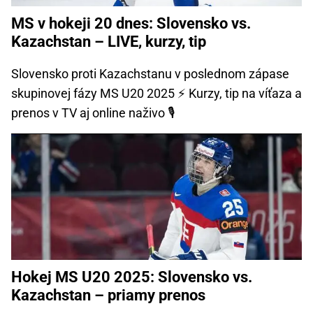
MS v hokeji 20 dnes: Slovensko vs.
Kazachstan – LIVE, kurzy, tip
Slovensko proti Kazachstanu v poslednom zápase
skupinovej fázy MS U20 2025 ⚡ Kurzy, tip na víťaza a
prenos v TV aj online naživo 🎙️
Hokej MS U20 2025: Slovensko vs.
Kazachstan – priamy prenos