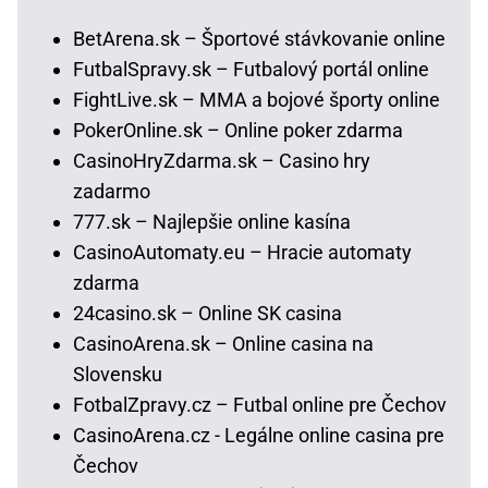
BetArena.sk – Športové stávkovanie online
FutbalSpravy.sk – Futbalový portál online
FightLive.sk – MMA a bojové športy online
PokerOnline.sk – Online poker zdarma
CasinoHryZdarma.sk – Casino hry
zadarmo
777.sk – Najlepšie online kasína
CasinoAutomaty.eu – Hracie automaty
zdarma
24casino.sk – Online SK casina
CasinoArena.sk – Online casina na
Slovensku
FotbalZpravy.cz – Futbal online pre Čechov
CasinoArena.cz - Legálne online casina pre
Čechov