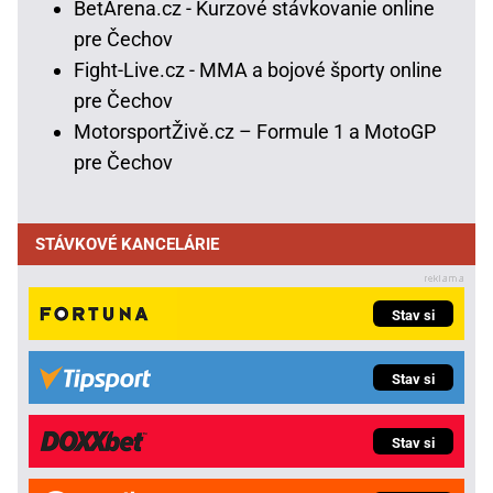
BetArena.cz - Kurzové stávkovanie online
pre Čechov
Fight-Live.cz - MMA a bojové športy online
pre Čechov
MotorsportŽivě.cz – Formule 1 a MotoGP
pre Čechov
STÁVKOVÉ KANCELÁRIE
Stav si
Stav si
Stav si