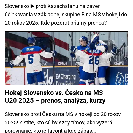
Slovensko ▶️ proti Kazachstanu na záver
účinkovania v základnej skupine B na MS v hokeji do
20 rokov 2025. Kde pozerať priamy prenos?
Hokej Slovensko vs. Česko na MS
U20 2025 – prenos, analýza, kurzy
Slovensko proti Česku na MS v hokeji do 20 rokov
2025! Zistite, kto sú hviezdy tímov, ako vyzerá
porovnanie, kto je favorit a kde zápas...