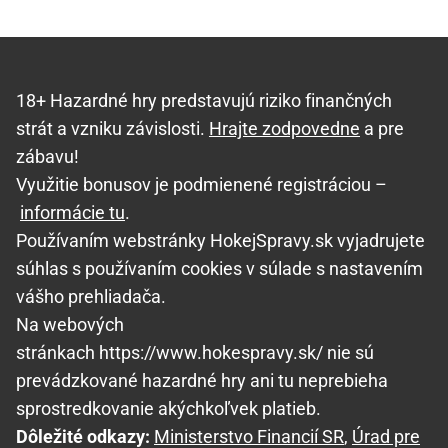
18+ Hazardné hry predstavujú riziko finančných
strát a vzniku závislosti.
Hrajte zodpovedne
a pre
zábavu!
Využitie bonusov je podmienené registráciou –
informácie tu
.
Používaním webstránky HokejSpravy.sk vyjadrujete
súhlas s používaním cookies v súlade s nastavením
vášho prehliadača.
Na webových
stránkach https://www.hokespravy.sk/ nie sú
prevádzkované hazardné hry ani tu neprebieha
sprostredkovanie akýchkoľvek platieb.
Dôležité odkazy:
Ministerstvo Financií SR
,
Úrad pre