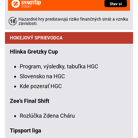
Stav si
Hazardné hry predstavujú riziko finančných strát a vzniku
závislosti.
HOKEJOVÝ SPRIEVODCA
Hlinka Gretzky Cup
Program, výsledky, tabuľka HGC
Slovensko na HGC
Kde pozerať HGC
Zee's Final Shift
Rozlúčka Zdena Cháru
Tipsport liga