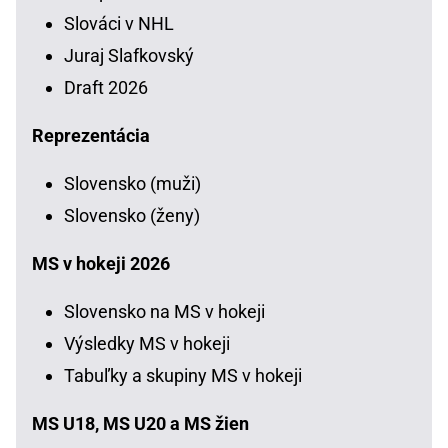
Slováci v NHL
Juraj Slafkovský
Draft 2026
Reprezentácia
Slovensko (muži)
Slovensko (ženy)
MS v hokeji 2026
Slovensko na MS v hokeji
Výsledky MS v hokeji
Tabuľky a skupiny MS v hokeji
MS U18, MS U20 a MS žien