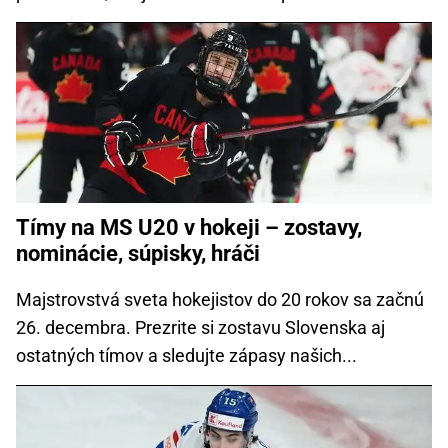
Tímy na MS U20 v hokeji – zostavy,
nominácie, súpisky, hráči
Majstrovstvá sveta hokejistov do 20 rokov sa začnú
26. decembra. Prezrite si zostavu Slovenska aj
ostatných tímov a sledujte zápasy našich...